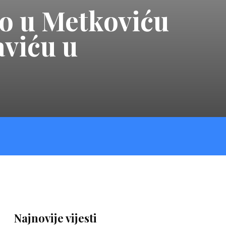
io u Metkoviću
aviću u
Najnovije vijesti