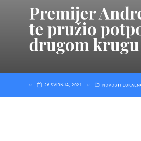
Premijer Andre
te pružio potp
drugom krugu 
26 SVIBNJA, 2021
NOVOSTI
LOKALN