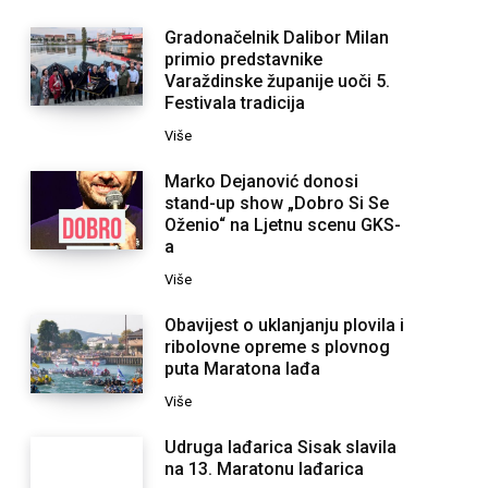
Gradonačelnik Dalibor Milan
primio predstavnike
Varaždinske županije uoči 5.
Festivala tradicija
Više
Marko Dejanović donosi
stand-up show „Dobro Si Se
Oženio“ na Ljetnu scenu GKS-
a
Više
Obavijest o uklanjanju plovila i
ribolovne opreme s plovnog
puta Maratona lađa
Više
Udruga lađarica Sisak slavila
na 13. Maratonu lađarica