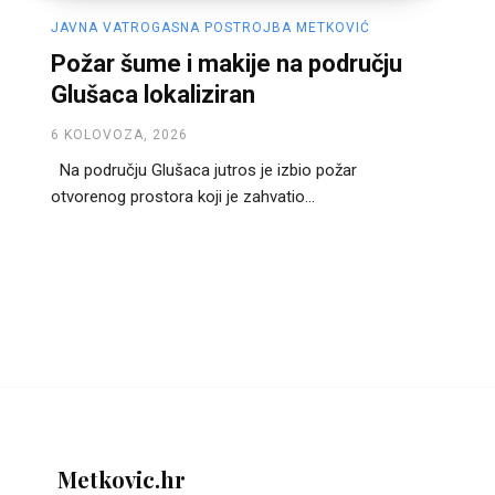
JAVNA VATROGASNA POSTROJBA METKOVIĆ
Požar šume i makije na području
Glušaca lokaliziran
6 KOLOVOZA, 2026
Na području Glušaca jutros je izbio požar
otvorenog prostora koji je zahvatio...
Metkovic.hr