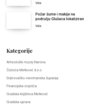
Više
Požar šume i makije na
području Glušaca lokaliziran
Više
Kategorije
Arheološki muzej Narona
Čistoća Metković d.o.o.
Dubrovačko-neretvanska županija
Financijska izvješća
Gradska knjižnica Metković
Gradska uprava