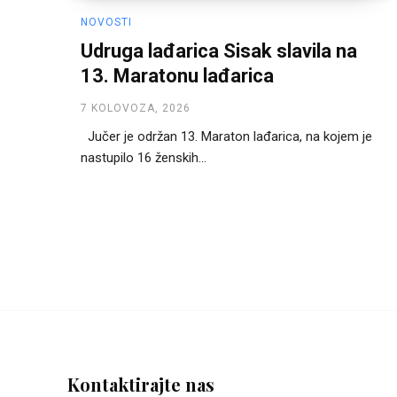
NOVOSTI
Udruga lađarica Sisak slavila na
13. Maratonu lađarica
7 KOLOVOZA, 2026
Jučer je održan 13. Maraton lađarica, na kojem je
nastupilo 16 ženskih...
Kontaktirajte nas