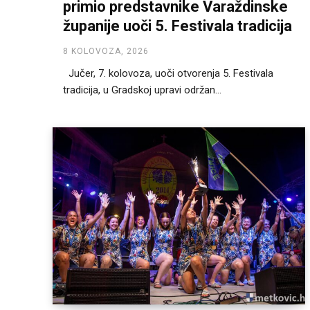
primio predstavnike Varaždinske
županije uoči 5. Festivala tradicija
8 KOLOVOZA, 2026
Jučer, 7. kolovoza, uoči otvorenja 5. Festivala
tradicija, u Gradskoj upravi održan...