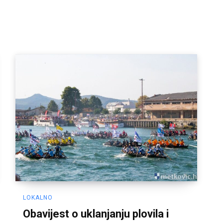
LOKALNO
Obavijest o uklanjanju plovila i