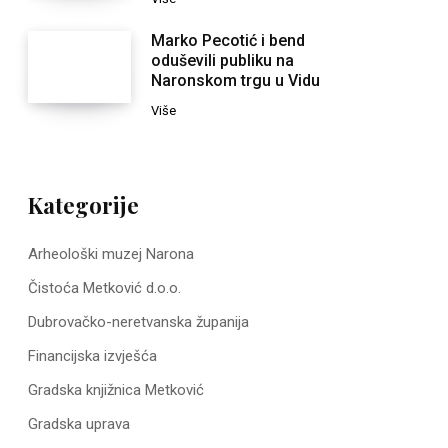
Marko Pecotić i bend
oduševili publiku na
Naronskom trgu u Vidu
Više
Kategorije
Arheološki muzej Narona
Čistoća Metković d.o.o.
Dubrovačko-neretvanska županija
Financijska izvješća
Gradska knjižnica Metković
Gradska uprava