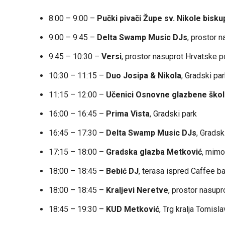
8:00 – 9:00 –
Pučki pivači Župe sv. Nikole bisku
9:00 – 9:45 –
Delta Swamp Music DJs
, prostor 
9:45 – 10:30 –
Versi
, prostor nasuprot Hrvatske p
10:30 – 11:15 –
Duo Josipa & Nikola
, Gradski pa
11:15 – 12:00 –
Učenici Osnovne glazbene ško
16:00 – 16:45 –
Prima Vista
, Gradski park
16:45 – 17:30 –
Delta Swamp Music DJs
, Gradsk
17:15 – 18:00 –
Gradska glazba Metković
, mimo
18:00 – 18:45 –
Bebić DJ
, terasa ispred Caffee b
18:00 – 18:45 –
Kraljevi Neretve
, prostor nasup
18:45 – 19:30 –
KUD Metković
, Trg kralja Tomisla