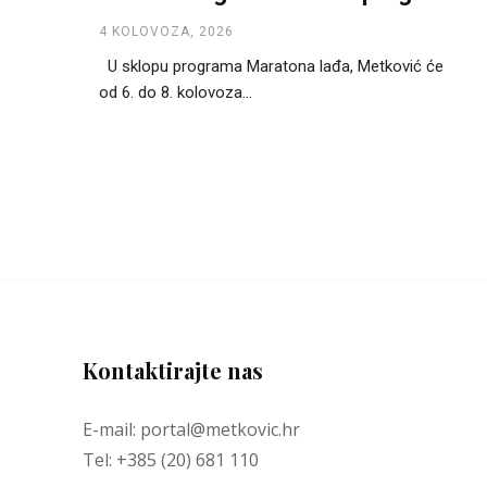
4 KOLOVOZA, 2026
U sklopu programa Maratona lađa, Metković će
od 6. do 8. kolovoza...
Kontaktirajte nas
E-mail: portal@metkovic.hr
Tel: +385 (20) 681 110