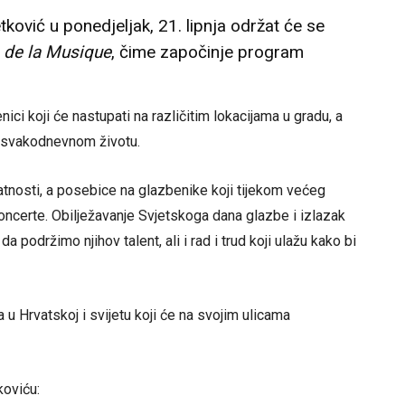
tković u ponedjeljak, 21. lipnja održat će se
 de la Musique
, čime započinje program
i koji će nastupati na različitim lokacijama u gradu, a
u svakodnevnom životu.
atnosti, a posebice na glazbenike koji tijekom većeg
koncerte. Obilježavanje Svjetskoga dana glazbe i izlazak
a podržimo njihov talent, ali i rad i trud koji ulažu kako bi
 u Hrvatskoj i svijetu koji će na svojim ulicama
koviću: