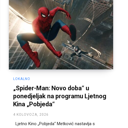
LOKALNO
„Spider-Man: Novo doba“ u
ponedjeljak na programu Ljetnog
Kina „Pobjeda“
4 KOLOVOZA, 2026
Ljetno Kino „Pobjeda“ Metković nastavlja s