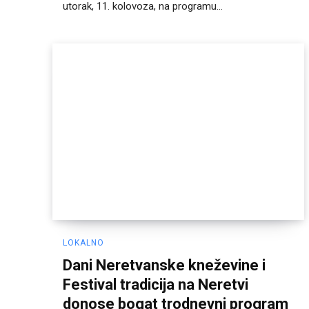
utorak, 11. kolovoza, na programu...
LOKALNO
Dani Neretvanske kneževine i
Festival tradicija na Neretvi
donose bogat trodnevni program