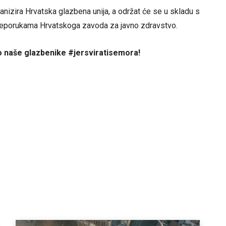
nizira Hrvatska glazbena unija, a održat će se u skladu s
preporukama Hrvatskoga zavoda za javno zdravstvo.
o naše glazbenike #jersviratisemora!