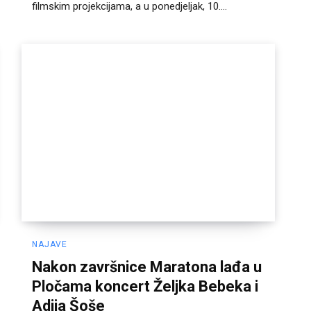
filmskim projekcijama, a u ponedjeljak, 10....
NAJAVE
Nakon završnice Maratona lađa u
Pločama koncert Željka Bebeka i
Adija Šoše