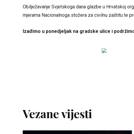
Obilježavanje Svjetskoga dana glazbe u Hrvatskoj orga
mjerama Nacionalnoga stožera za civilnu zaštitu te 
Izađimo u ponedjeljak na gradske ulice i podržim
Vezane vijesti