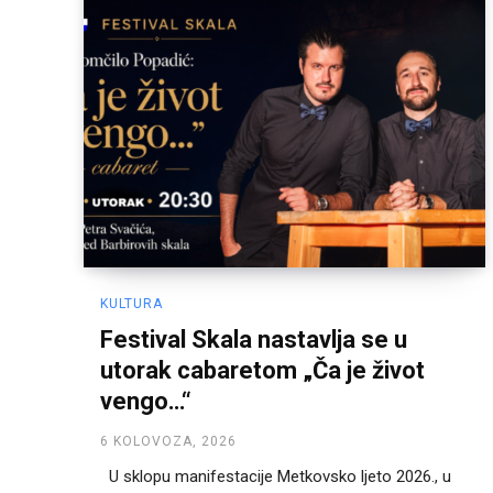
KULTURA
Festival Skala nastavlja se u
utorak cabaretom „Ča je život
vengo…“
6 KOLOVOZA, 2026
U sklopu manifestacije Metkovsko ljeto 2026., u