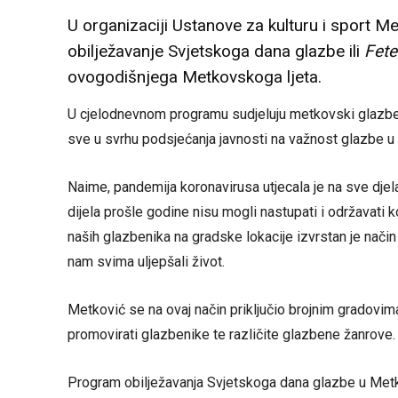
U organizaciji Ustanove za kulturu i sport Me
obilježavanje Svjetskoga dana glazbe ili
Fete
ovogodišnjega Metkovskoga ljeta.
U cjelodnevnom programu sudjeluju metkovski glazbenic
sve u svrhu podsjećanja javnosti na važnost glazbe 
Naime, pandemija koronavirusa utjecala je na sve djel
dijela prošle godine nisu mogli nastupati i održavati 
naših glazbenika na gradske lokacije izvrstan je način d
nam svima uljepšali život.
Metković se na ovaj način priključio brojnim gradovima
promovirati glazbenike te različite glazbene žanrove.
Program obilježavanja Svjetskoga dana glazbe u Met