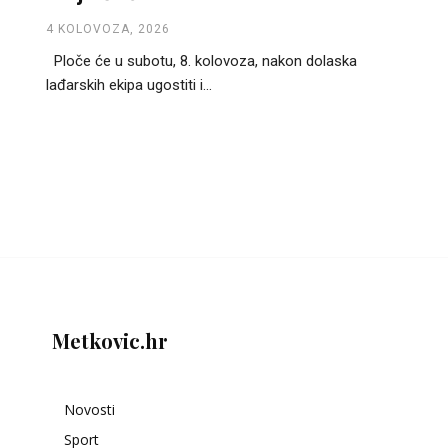
4 KOLOVOZA, 2026
Ploče će u subotu, 8. kolovoza, nakon dolaska
lađarskih ekipa ugostiti i...
Metkovic.hr
Novosti
Sport