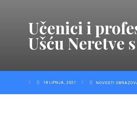
Učenici i profe
Ušću Neretve s
18 LIPNJA, 2021
NOVOSTI
OBRAZOV