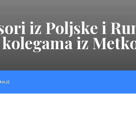
sori iz Poljske i 
 kolegama iz Metk
ANJE