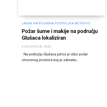
JAVNA VATROGASNA POSTROJBA METKOVIĆ
Požar šume i makije na području
Glušaca lokaliziran
6 KOLOVOZA, 2026
Na području Glušaca jutros je izbio požar
otvorenog prostora koji je zahvatio...