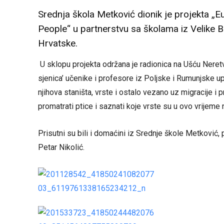
Srednja škola Metković dionik je projekta „E
People“ u partnerstvu sa školama iz Velike B
Hrvatske.
U sklopu projekta održana je radionica na Ušću Neretv
sjenica’ učenike i profesore iz Poljske i Rumunjske 
njihova staništa, vrste i ostalo vezano uz migracije i p
promatrati ptice i saznati koje vrste su u ovo vrijeme
Prisutni su bili i domaćini iz Srednje škole Metković,
Petar Nikolić.