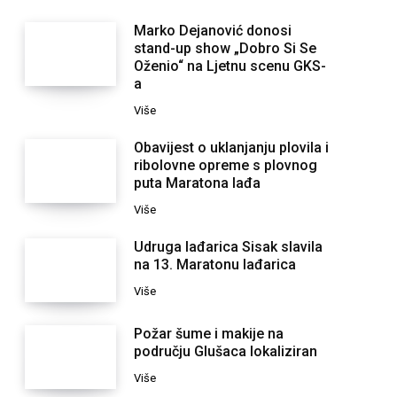
Marko Dejanović donosi
stand-up show „Dobro Si Se
Oženio“ na Ljetnu scenu GKS-
a
Više
Obavijest o uklanjanju plovila i
ribolovne opreme s plovnog
puta Maratona lađa
Više
Udruga lađarica Sisak slavila
na 13. Maratonu lađarica
Više
Požar šume i makije na
području Glušaca lokaliziran
Više