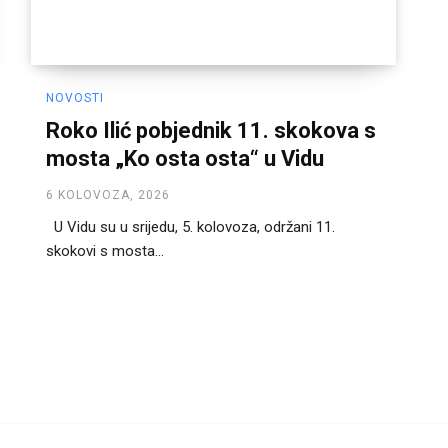
NOVOSTI
Roko Ilić pobjednik 11. skokova s
mosta „Ko osta osta“ u Vidu
6 KOLOVOZA, 2026
U Vidu su u srijedu, 5. kolovoza, održani 11.
skokovi s mosta...