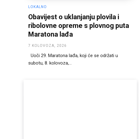
LOKALNO
Obavijest o uklanjanju plovila i
ribolovne opreme s plovnog puta
Maratona lađa
7 KOLOVOZA, 2026
Uoči 29. Maratona lađa, koji će se održati u
subotu, 8. kolovoza,...