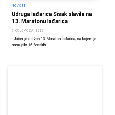
NOVOSTI
Udruga lađarica Sisak slavila na
13. Maratonu lađarica
7 KOLOVOZA, 2026
Jučer je održan 13. Maraton lađarica, na kojem je
nastupilo 16 ženskih...