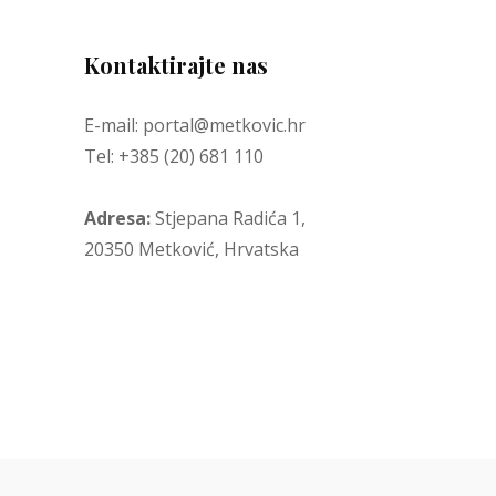
Kontaktirajte nas
E-mail: portal@metkovic.hr
Tel: +385 (20) 681 110
Adresa:
Stjepana Radića 1,
20350 Metković, Hrvatska