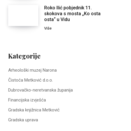
Roko Ilić pobjednik 11.
skokova s mosta „Ko osta
osta“ u Vidu
Više
Kategorije
Arheološki muzej Narona
Čistoća Metković d.o.o.
Dubrovačko-neretvanska županija
Financijska izvješća
Gradska knjižnica Metković
Gradska uprava