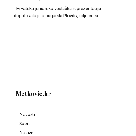
Hrvatska juniorska veslačka reprezentacija
doputovala je u bugarski Plovdiv, gdje će se...
Metkovic.hr
Novosti
Sport
Najave