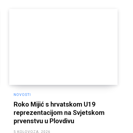
NOVOSTI
Roko Mijić s hrvatskom U19
reprezentacijom na Svjetskom
prvenstvu u Plovdivu
5 KOLOVOZA, 2026