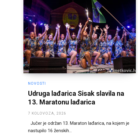
NOVOSTI
Udruga lađarica Sisak slavila na
13. Maratonu lađarica
7 KOLOVOZA, 2026
Jučer je održan 13. Maraton lađarica, na kojem je
nastupilo 16 ženskih...