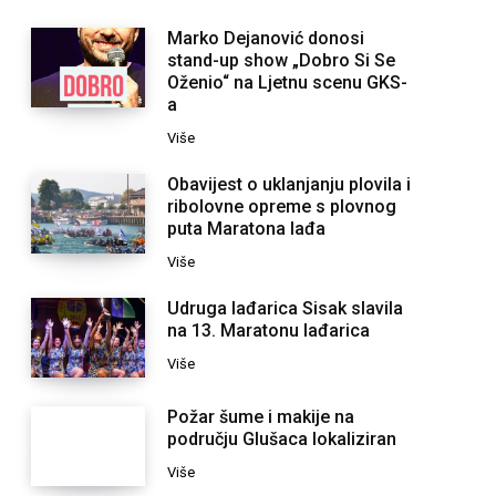
Marko Dejanović donosi
stand-up show „Dobro Si Se
Oženio“ na Ljetnu scenu GKS-
a
Više
Obavijest o uklanjanju plovila i
ribolovne opreme s plovnog
puta Maratona lađa
Više
Udruga lađarica Sisak slavila
na 13. Maratonu lađarica
Više
Požar šume i makije na
području Glušaca lokaliziran
Više