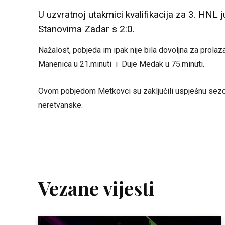
U uzvratnoj utakmici kvalifikacija za 3. HNL
Stanovima Zadar s 2:0.
Nažalost, pobjeda im ipak nije bila dovoljna za prolaza
Manenica u 21.minuti i Duje Medak u 75.minuti.
Ovom pobjedom Metkovci su zaključili uspješnu sezon
neretvanske.
Vezane vijesti