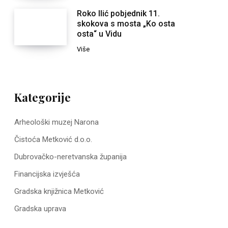
Roko Ilić pobjednik 11.
skokova s mosta „Ko osta
osta“ u Vidu
Više
Kategorije
Arheološki muzej Narona
Čistoća Metković d.o.o.
Dubrovačko-neretvanska županija
Financijska izvješća
Gradska knjižnica Metković
Gradska uprava