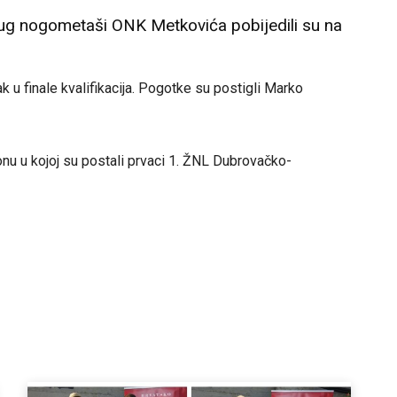
 jug nogometaši ONK Metkovića pobijedili su na
k u finale kvalifikacija. Pogotke su postigli Marko
u u kojoj su postali prvaci 1. ŽNL Dubrovačko-