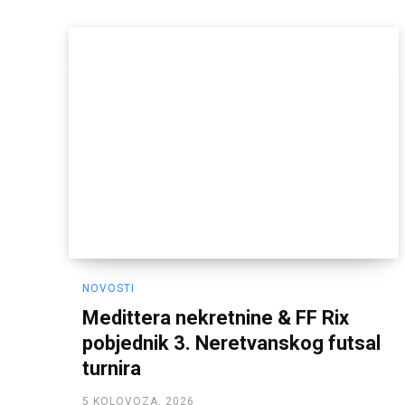
NOVOSTI
Medittera nekretnine & FF Rix
pobjednik 3. Neretvanskog futsal
turnira
5 KOLOVOZA, 2026