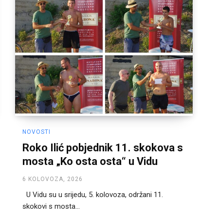
NOVOSTI
Roko Ilić pobjednik 11. skokova s
mosta „Ko osta osta“ u Vidu
6 KOLOVOZA, 2026
U Vidu su u srijedu, 5. kolovoza, održani 11.
skokovi s mosta...