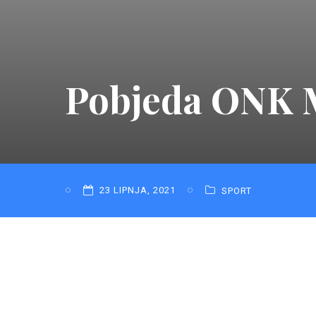
Pobjeda ONK M
23 LIPNJA, 2021
SPORT