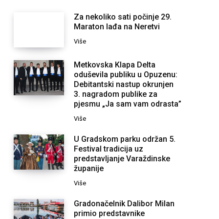
Za nekoliko sati počinje 29.
Maraton lađa na Neretvi
Više
Metkovska Klapa Delta
oduševila publiku u Opuzenu:
Debitantski nastup okrunjen
3. nagradom publike za
pjesmu „Ja sam vam odrasta”
Više
U Gradskom parku održan 5.
Festival tradicija uz
predstavljanje Varaždinske
županije
Više
Gradonačelnik Dalibor Milan
primio predstavnike