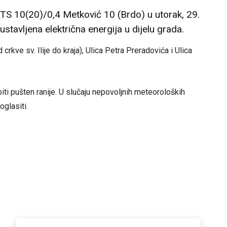
TS 10(20)/0,4 Metković 10 (Brdo) u utorak, 29.
stavljena električna energija u dijelu grada.
 crkve sv. Ilije do kraja), Ulica Petra Preradovića i Ulica
ti pušten ranije. U slučaju nepovoljnih meteoroloških
oglasiti.