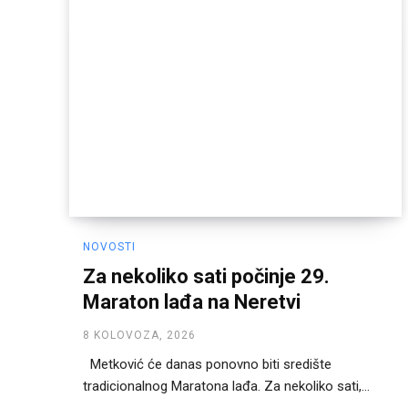
NOVOSTI
Za nekoliko sati počinje 29.
Maraton lađa na Neretvi
8 KOLOVOZA, 2026
Metković će danas ponovno biti središte
tradicionalnog Maratona lađa. Za nekoliko sati,...