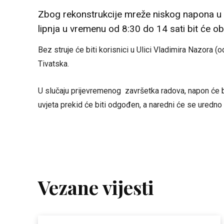
Zbog rekonstrukcije mreže niskog napona u 
lipnja u vremenu od 8:30 do 14 sati bit će obu
Bez struje će biti korisnici u Ulici Vladimira Nazora (od
Tivatska.
U slučaju prijevremenog završetka radova, napon će bi
uvjeta prekid će biti odgođen, a naredni će se uredno 
Vezane vijesti