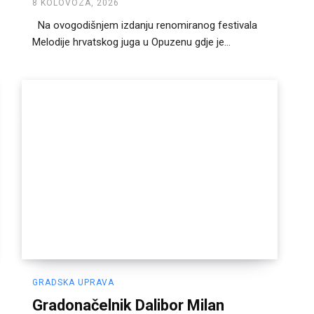
8 KOLOVOZA, 2026
Na ovogodišnjem izdanju renomiranog festivala
Melodije hrvatskog juga u Opuzenu gdje je...
GRADSKA UPRAVA
Gradonačelnik Dalibor Milan