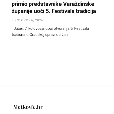
primio predstavnike Varaždinske
županije uoči 5. Festivala tradicija
8 KOLOVOZA, 2026
Jučer, 7. kolovoza, uoči otvorenja 5. Festivala
tradicija, u Gradskoj upravi održan...
Metkovic.hr