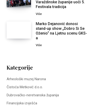
Varaždinske županije uoči 5.
Festivala tradicija
Više
Marko Dejanović donosi
stand-up show „Dobro Si Se
Oženio“ na Ljetnu scenu GKS-
a
Više
Kategorije
Arheološki muzej Narona
Čistoća Metković d.o.o.
Dubrovačko-neretvanska županija
Financijska izvješća