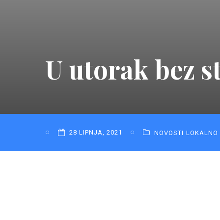
U utorak bez s
28 LIPNJA, 2021
NOVOSTI
LOKALNO