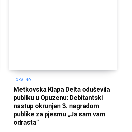
LOKALNO
Metkovska Klapa Delta oduševila
publiku u Opuzenu: Debitantski
nastup okrunjen 3. nagradom
publike za pjesmu „Ja sam vam
odrasta”