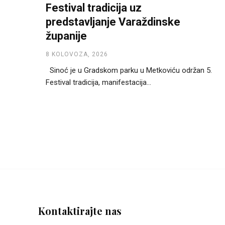
Festival tradicija uz
predstavljanje Varaždinske
županije
8 KOLOVOZA, 2026
Sinoć je u Gradskom parku u Metkoviću održan 5.
Festival tradicija, manifestacija...
Kontaktirajte nas