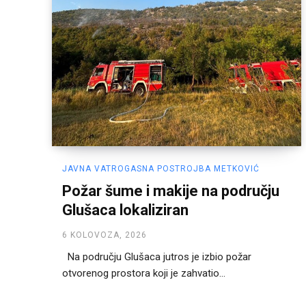
JAVNA VATROGASNA POSTROJBA METKOVIĆ
Požar šume i makije na području
Glušaca lokaliziran
6 KOLOVOZA, 2026
Na području Glušaca jutros je izbio požar
otvorenog prostora koji je zahvatio...