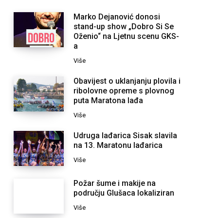
Marko Dejanović donosi
stand-up show „Dobro Si Se
Oženio“ na Ljetnu scenu GKS-
a
Više
Obavijest o uklanjanju plovila i
ribolovne opreme s plovnog
puta Maratona lađa
Više
Udruga lađarica Sisak slavila
na 13. Maratonu lađarica
Više
Požar šume i makije na
području Glušaca lokaliziran
Više