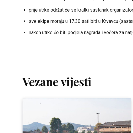
prije utrke održat će se kratki sastanak organizato
sve ekipe moraju u 17.30 sati biti u Krvavcu (sasta
nakon utrke će biti podjela nagrada i večera za natj
Vezane vijesti