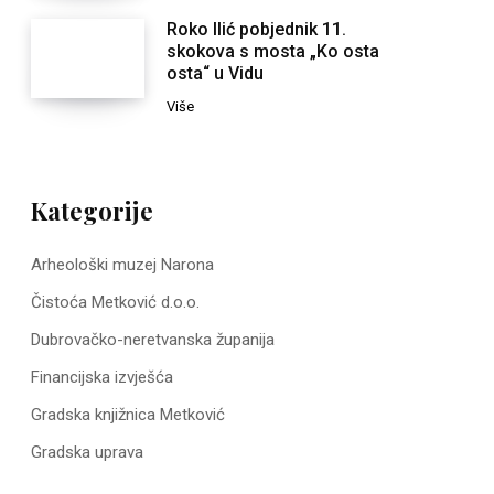
Roko Ilić pobjednik 11.
skokova s mosta „Ko osta
osta“ u Vidu
Više
Kategorije
Arheološki muzej Narona
Čistoća Metković d.o.o.
Dubrovačko-neretvanska županija
Financijska izvješća
Gradska knjižnica Metković
Gradska uprava