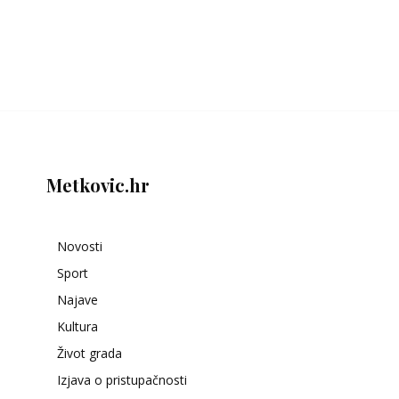
Metkovic.hr
Novosti
Sport
Najave
Kultura
Život grada
Izjava o pristupačnosti