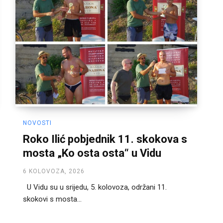
NOVOSTI
Roko Ilić pobjednik 11. skokova s
mosta „Ko osta osta“ u Vidu
6 KOLOVOZA, 2026
U Vidu su u srijedu, 5. kolovoza, održani 11.
skokovi s mosta...