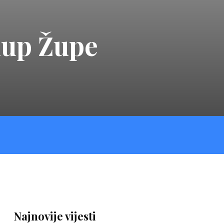
 kup Župe
Najnovije vijesti