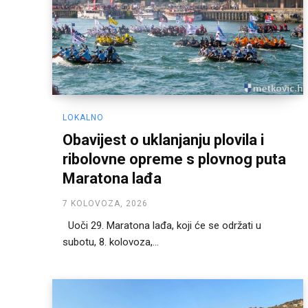
LOKALNO
Obavijest o uklanjanju plovila i
ribolovne opreme s plovnog puta
Maratona lađa
7 KOLOVOZA, 2026
Uoči 29. Maratona lađa, koji će se održati u
subotu, 8. kolovoza,...