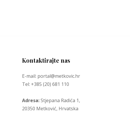
Kontaktirajte nas
E-mail: portal@metkovic.hr
Tel: +385 (20) 681 110
Adresa:
Stjepana Radića 1,
20350 Metković, Hrvatska