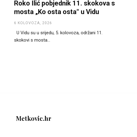
Roko Ilić pobjednik 11. skokova s
mosta „Ko osta osta“ u Vidu
6 KOLOVOZA, 2026
U Vidu su u srijedu, 5. kolovoza, održani 11.
skokovi s mosta...
Metkovic.hr