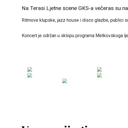
Na Terasi Ljetne scene GKS-a večeras su n
Ritmove klupske, jazz house i disco glazbe, publici su
Koncert je održan u sklopu programa Metkovskoga ljeta