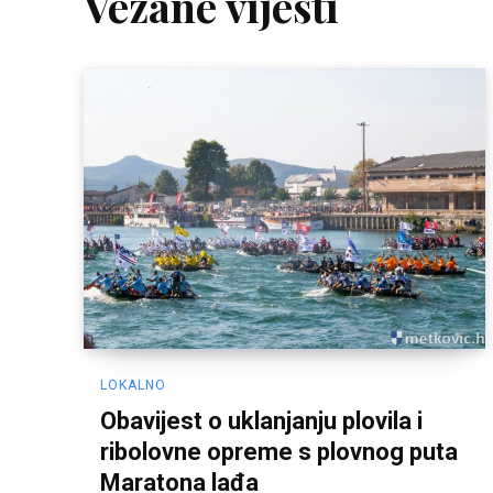
Vezane vijesti
LOKALNO
Obavijest o uklanjanju plovila i
ribolovne opreme s plovnog puta
Maratona lađa