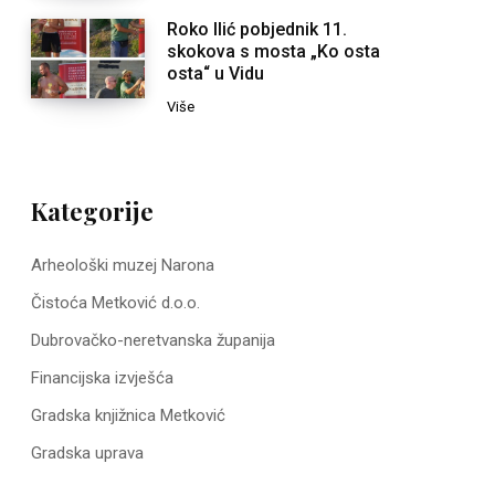
Roko Ilić pobjednik 11.
skokova s mosta „Ko osta
osta“ u Vidu
Više
Kategorije
Arheološki muzej Narona
Čistoća Metković d.o.o.
Dubrovačko-neretvanska županija
Financijska izvješća
Gradska knjižnica Metković
Gradska uprava