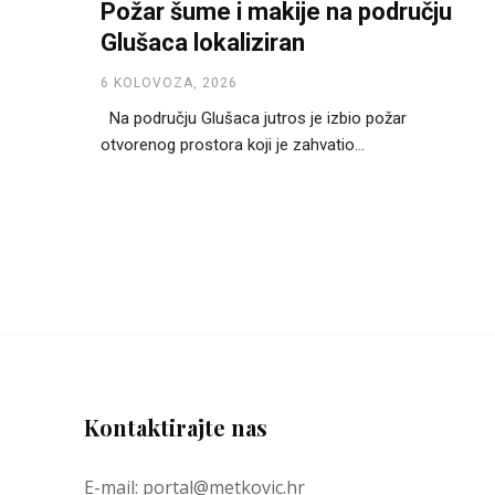
Požar šume i makije na području
Glušaca lokaliziran
6 KOLOVOZA, 2026
Na području Glušaca jutros je izbio požar
otvorenog prostora koji je zahvatio...
Kontaktirajte nas
E-mail: portal@metkovic.hr