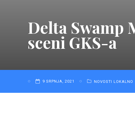
Delta Swamp Mu
sceni GKS-a
9 SRPNJA, 2021
NOVOSTI
LOKALNO