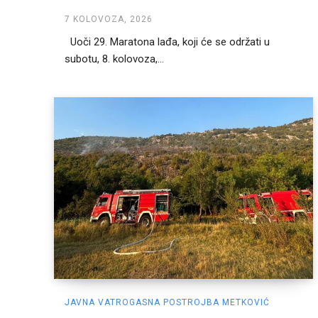
7 KOLOVOZA, 2026
Uoči 29. Maratona lađa, koji će se održati u
subotu, 8. kolovoza,...
JAVNA VATROGASNA POSTROJBA METKOVIĆ