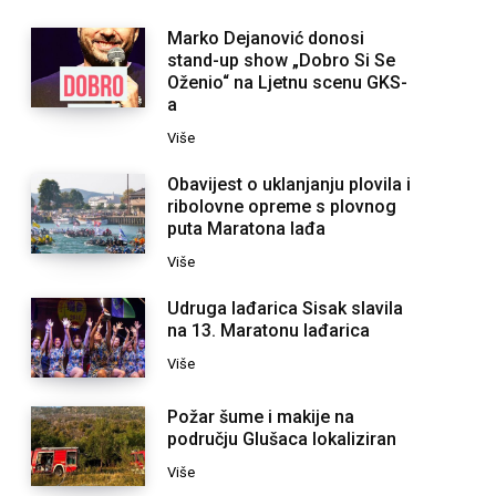
Marko Dejanović donosi
stand-up show „Dobro Si Se
Oženio“ na Ljetnu scenu GKS-
a
Više
Obavijest o uklanjanju plovila i
ribolovne opreme s plovnog
puta Maratona lađa
Više
Udruga lađarica Sisak slavila
na 13. Maratonu lađarica
Više
Požar šume i makije na
području Glušaca lokaliziran
Više