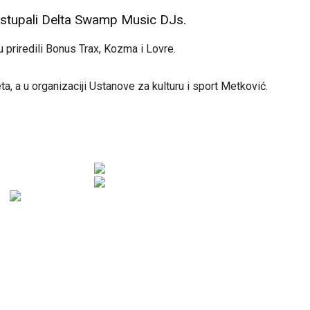
astupali Delta Swamp Music DJs.
 priredili Bonus Trax, Kozma i Lovre.
, a u organizaciji Ustanove za kulturu i sport Metković.