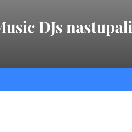
sic DJs nastupali