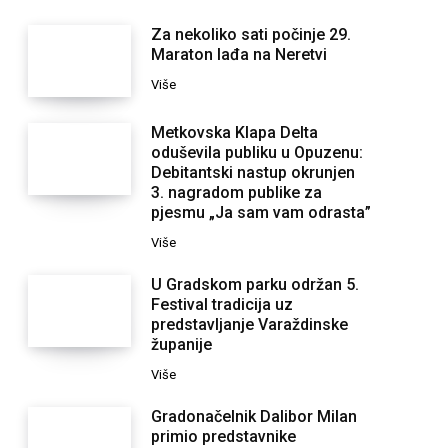
Za nekoliko sati počinje 29.
Maraton lađa na Neretvi
Više
Metkovska Klapa Delta
oduševila publiku u Opuzenu:
Debitantski nastup okrunjen
3. nagradom publike za
pjesmu „Ja sam vam odrasta”
Više
U Gradskom parku održan 5.
Festival tradicija uz
predstavljanje Varaždinske
županije
Više
Gradonačelnik Dalibor Milan
primio predstavnike