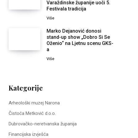
Varaždinske županije uoči 5.
Festivala tradicija
Više
Marko Dejanović donosi
stand-up show „Dobro Si Se
Oženio“ na Ljetnu scenu GKS-
a
Više
Kategorije
Arheološki muzej Narona
Čistoća Metković d.o.o.
Dubrovačko-neretvanska županija
Financijska izvješća