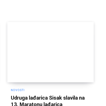
NOVOSTI
Udruga lađarica Sisak slavila na
13. Maratonu lađarica