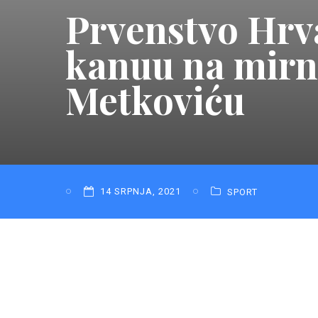
Prvenstvo Hrva
kanuu na mirn
Metkoviću
14 SRPNJA, 2021
SPORT