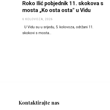
Roko Ilić pobjednik 11. skokova s
mosta „Ko osta osta“ u Vidu
6 KOLOVOZA, 2026
U Vidu su u srijedu, 5. kolovoza, održani 11.
skokovi s mosta...
Kontaktirajte nas