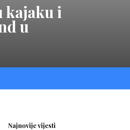
 kajaku i
nd u
Najnovije vijesti