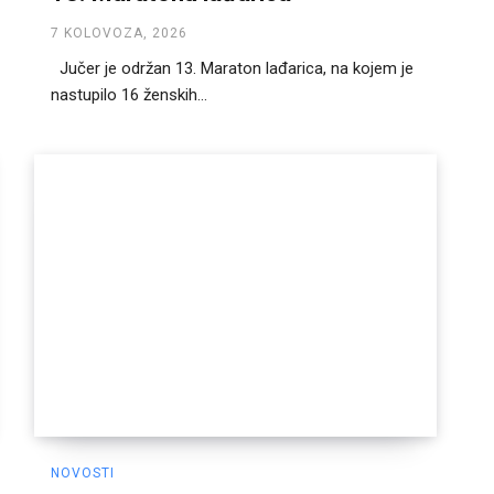
7 KOLOVOZA, 2026
Jučer je održan 13. Maraton lađarica, na kojem je
nastupilo 16 ženskih...
NOVOSTI