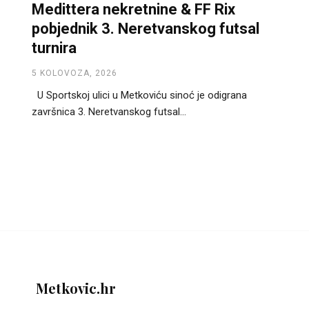
Medittera nekretnine & FF Rix
pobjednik 3. Neretvanskog futsal
turnira
5 KOLOVOZA, 2026
U Sportskoj ulici u Metkoviću sinoć je odigrana
završnica 3. Neretvanskog futsal...
Metkovic.hr