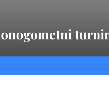
lonogometni turnir