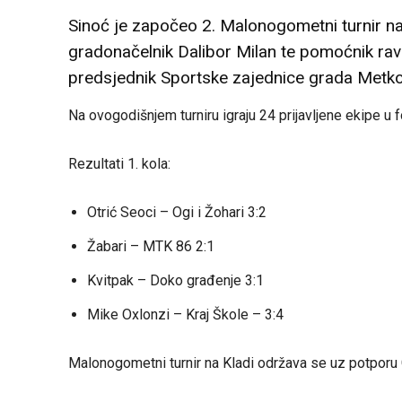
Sinoć je započeo 2. Malonogometni turnir na K
gradonačelnik Dalibor Milan te pomoćnik ravn
predsjednik Sportske zajednice grada Metko
Na ovogodišnjem turniru igraju 24 prijavljene ekipe u f
Rezultati 1. kola:
Otrić Seoci – Ogi i Žohari 3:2
Žabari – MTK 86 2:1
Kvitpak – Doko građenje 3:1
Mike Oxlonzi – Kraj Škole – 3:4
Malonogometni turnir na Kladi održava se uz potporu