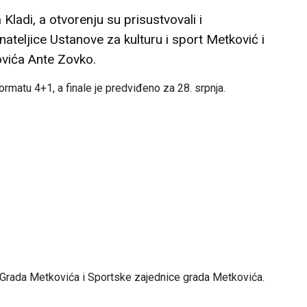
ladi, a otvorenju su prisustvovali i
ateljice Ustanove za kulturu i sport Metković i
vića Ante Zovko.
ormatu 4+1, a finale je predviđeno za 28. srpnja.
 Grada Metkovića i Sportske zajednice grada Metkovića.