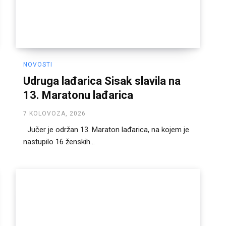
NOVOSTI
Udruga lađarica Sisak slavila na
13. Maratonu lađarica
7 KOLOVOZA, 2026
Jučer je održan 13. Maraton lađarica, na kojem je
nastupilo 16 ženskih...