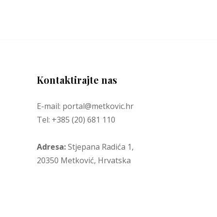
Kontaktirajte nas
E-mail: portal@metkovic.hr
Tel: +385 (20) 681 110
Adresa:
Stjepana Radića 1,
20350 Metković, Hrvatska