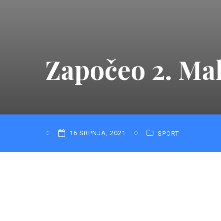
Započeo 2. Ma
16 SRPNJA, 2021
SPORT