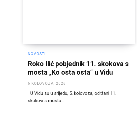
NOVOSTI
Roko Ilić pobjednik 11. skokova s
mosta „Ko osta osta“ u Vidu
6 KOLOVOZA, 2026
U Vidu su u srijedu, 5. kolovoza, održani 11.
skokovi s mosta...