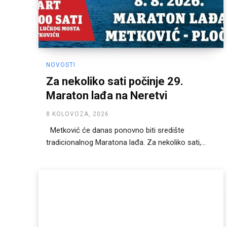
NOVOSTI
Za nekoliko sati počinje 29.
Maraton lađa na Neretvi
8 KOLOVOZA, 2026
Metković će danas ponovno biti središte
tradicionalnog Maratona lađa. Za nekoliko sati,...