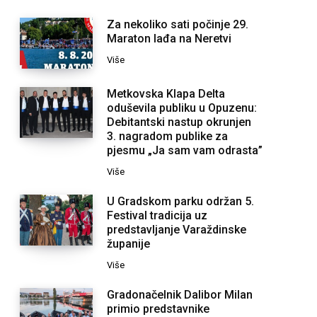
Za nekoliko sati počinje 29.
Maraton lađa na Neretvi
Više
Metkovska Klapa Delta
oduševila publiku u Opuzenu:
Debitantski nastup okrunjen
3. nagradom publike za
pjesmu „Ja sam vam odrasta”
Više
U Gradskom parku održan 5.
Festival tradicija uz
predstavljanje Varaždinske
županije
Više
Gradonačelnik Dalibor Milan
primio predstavnike