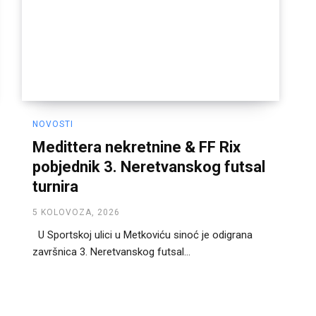
NOVOSTI
Medittera nekretnine & FF Rix
pobjednik 3. Neretvanskog futsal
turnira
5 KOLOVOZA, 2026
U Sportskoj ulici u Metkoviću sinoć je odigrana
završnica 3. Neretvanskog futsal...