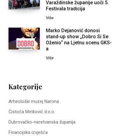
Varaždinske županije uoči 5.
Festivala tradicija
Više
Marko Dejanović donosi
stand-up show „Dobro Si Se
Oženio“ na Ljetnu scenu GKS-
a
Više
Kategorije
Arheološki muzej Narona
Čistoća Metković d.o.o.
Dubrovačko-neretvanska županija
Financijska izvješća