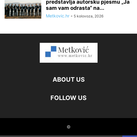
predstavlja autorsku pjesmu „Ja
sam vam odrasta“ na...
Metkovic.hr
-
5 kolovoza, 2026
ABOUT US
FOLLOW US
©