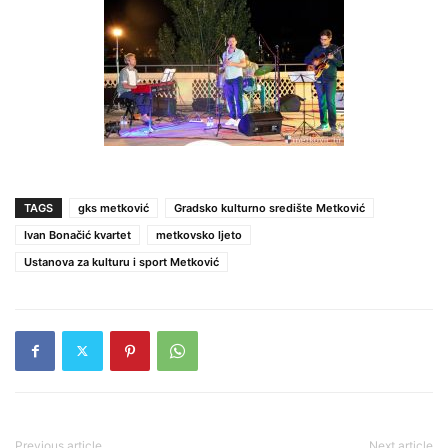
TAGS
gks metković
Gradsko kulturno središte Metković
Ivan Bonačić kvartet
metkovsko ljeto
Ustanova za kulturu i sport Metković
Previous article
Next article