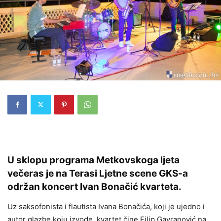
U sklopu programa Metkovskoga ljeta
večeras je na Terasi Ljetne scene GKS-a
održan koncert Ivan Bonačić kvarteta.
Uz saksofonista i flautista Ivana Bonačića, koji je ujedno i
autor glazbe koju izvode, kvartet čine Filip Gavranović na