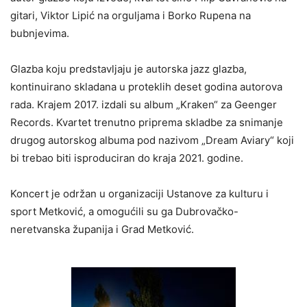
gitari, Viktor Lipić na orguljama i Borko Rupena na
bubnjevima.
Glazba koju predstavljaju je autorska jazz glazba,
kontinuirano skladana u proteklih deset godina autorova
rada. Krajem 2017. izdali su album „Kraken“ za Geenger
Records. Kvartet trenutno priprema skladbe za snimanje
drugog autorskog albuma pod nazivom „Dream Aviary“ koji
bi trebao biti isproduciran do kraja 2021. godine.
Koncert je održan u organizaciji Ustanove za kulturu i
sport Metković, a omogućili su ga Dubrovačko-
neretvanska županija i Grad Metković.