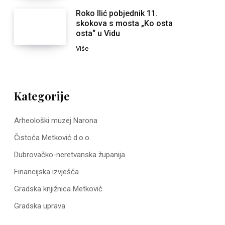
Roko Ilić pobjednik 11.
skokova s mosta „Ko osta
osta“ u Vidu
Više
Kategorije
Arheološki muzej Narona
Čistoća Metković d.o.o.
Dubrovačko-neretvanska županija
Financijska izvješća
Gradska knjižnica Metković
Gradska uprava