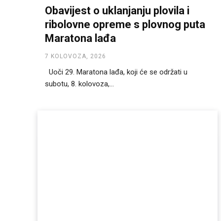
Obavijest o uklanjanju plovila i
ribolovne opreme s plovnog puta
Maratona lađa
7 KOLOVOZA, 2026
Uoči 29. Maratona lađa, koji će se održati u
subotu, 8. kolovoza,...