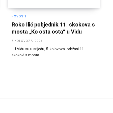
NOVOSTI
Roko Ilić pobjednik 11. skokova s
mosta „Ko osta osta“ u Vidu
6 KOLOVOZA, 2026
U Vidu su u srijedu, 5. kolovoza, održani 11.
skokovi s mosta...