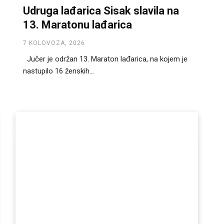
Udruga lađarica Sisak slavila na
13. Maratonu lađarica
7 KOLOVOZA, 2026
Jučer je održan 13. Maraton lađarica, na kojem je
nastupilo 16 ženskih...