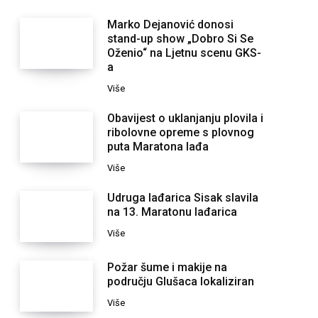
Marko Dejanović donosi
stand-up show „Dobro Si Se
Oženio“ na Ljetnu scenu GKS-
a
Više
Obavijest o uklanjanju plovila i
ribolovne opreme s plovnog
puta Maratona lađa
Više
Udruga lađarica Sisak slavila
na 13. Maratonu lađarica
Više
Požar šume i makije na
području Glušaca lokaliziran
Više