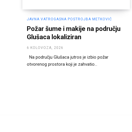
JAVNA VATROGASNA POSTROJBA METKOVIĆ
Požar šume i makije na području
Glušaca lokaliziran
6 KOLOVOZA, 2026
Na području Glušaca jutros je izbio požar
otvorenog prostora koji je zahvatio...