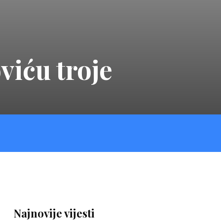
viću troje
Najnovije vijesti