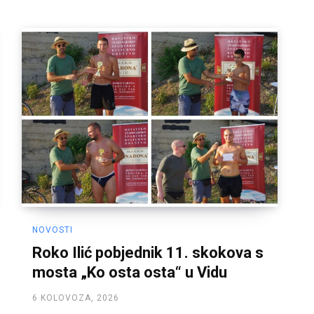
NOVOSTI
Roko Ilić pobjednik 11. skokova s
mosta „Ko osta osta“ u Vidu
6 KOLOVOZA, 2026