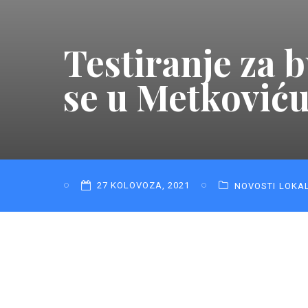
Testiranje za 
se u Metković
27 KOLOVOZA, 2021
NOVOSTI
LOKA