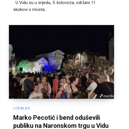
U Vidu su u srijedu, 5. kolovoza, održani 11.
skokovi s mosta...
LOKALNO
Marko Pecotić i bend oduševili
publiku na Naronskom trgu u Vidu