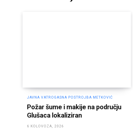
JAVNA VATROGASNA POSTROJBA METKOVIĆ
Požar šume i makije na području
Glušaca lokaliziran
6 KOLOVOZA, 2026