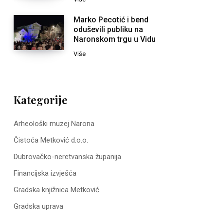
Marko Pecotić i bend
oduševili publiku na
Naronskom trgu u Vidu
Više
Kategorije
Arheološki muzej Narona
Čistoća Metković d.o.o.
Dubrovačko-neretvanska županija
Financijska izvješća
Gradska knjižnica Metković
Gradska uprava