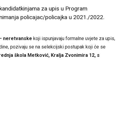
a/kandidatkinjama za upis u Program
nimanja policajac/policajka u 2021./2022.
 – neretvanske
koji ispunjavaju formalne uvjete za upis,
ine, pozivaju se na selekcijski postupak koji će se
rednja škola Metković, Kralja Zvonimira 12,
s