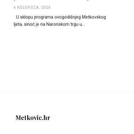
6 KOLOVOZA, 2026
U sklopu programa ovogodišnjeg Metkovskog
ljeta, sinoć je na Naronskom trgu u...
Metkovic.hr