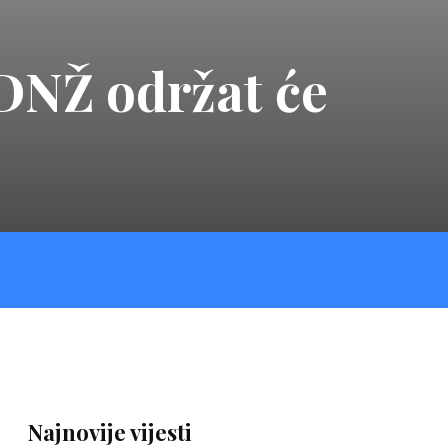
 DNŽ održat će
Najnovije vijesti