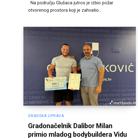
Na području Glušaca jutros je izbio požar
otvorenog prostora koji je zahvatio...
GRADSKA UPRAVA
Gradonačelnik Dalibor Milan
primio mladog bodybuildera Vidu