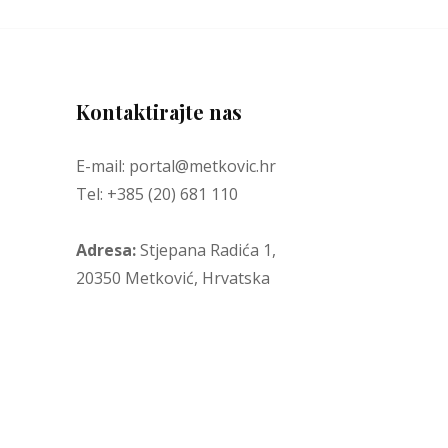
Kontaktirajte nas
E-mail: portal@metkovic.hr
Tel: +385 (20) 681 110
Adresa:
Stjepana Radića 1,
20350 Metković, Hrvatska