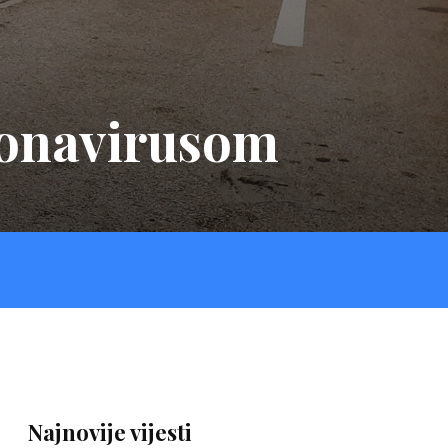
ronavirusom
Najnovije vijesti