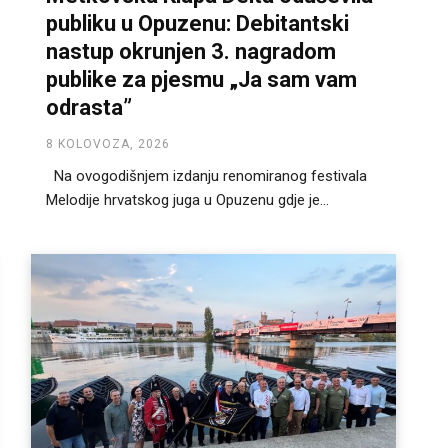
publiku u Opuzenu: Debitantski
nastup okrunjen 3. nagradom
publike za pjesmu „Ja sam vam
odrasta”
8 KOLOVOZA, 2026
Na ovogodišnjem izdanju renomiranog festivala
Melodije hrvatskog juga u Opuzenu gdje je...