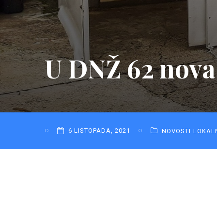
U DNŽ 62 nova
6 LISTOPADA, 2021
NOVOSTI
LOKAL