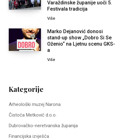
Varaždinske županije uoči 5.
Festivala tradicija
Više
Marko Dejanović donosi
stand-up show „Dobro Si Se
Oženio“ na Ljetnu scenu GKS-
a
Više
Kategorije
Arheološki muzej Narona
Čistoća Metković d.o.o.
Dubrovačko-neretvanska županija
Financijska izvješća