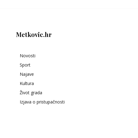
Metkovic.hr
Novosti
Sport
Najave
Kultura
Život grada
Izjava o pristupačnosti