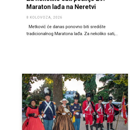
Maraton lađa na Neretvi
8 KOLOVOZA, 2026
Metković će danas ponovno biti središte
tradicionalnog Maratona lađa. Za nekoliko sati,...