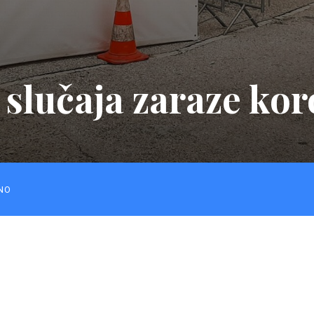
 slučaja zaraze ko
NO