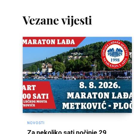
Vezane vijesti
NOVOSTI
Za nekoliko sati počinje 29.