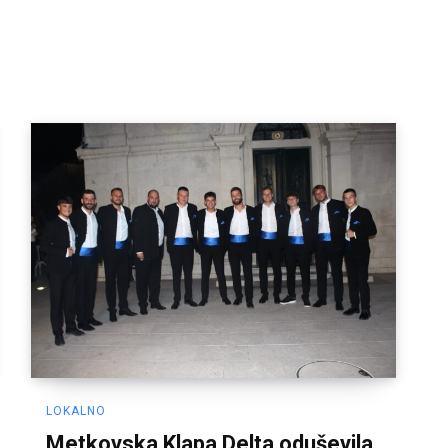
LOKALNO
Metkovska Klapa Delta oduševila