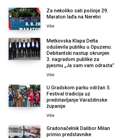
Za nekoliko sati počinje 29.
Maraton lađa na Neretvi
Više
Metkovska Klapa Delta
oduševila publiku u Opuzenu:
Debitantski nastup okrunjen
3. nagradom publike za
pjesmu „Ja sam vam odrasta”
Više
U Gradskom parku održan 5.
Festival tradicija uz
predstavljanje Varaždinske
županije
Više
Gradonačelnik Dalibor Milan
primio predstavnike