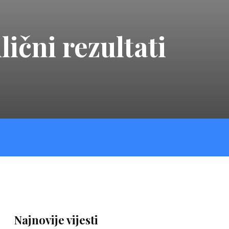
ični rezultati
Najnovije vijesti