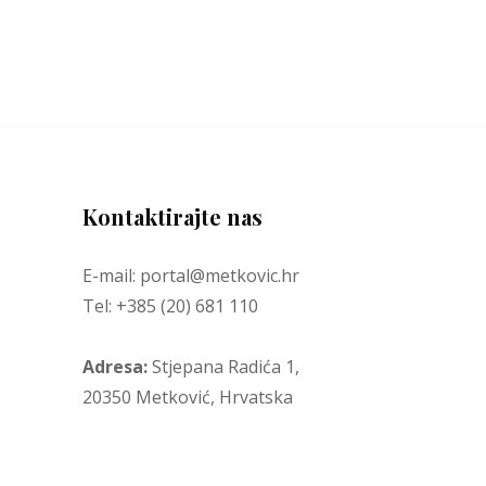
Kontaktirajte nas
E-mail: portal@metkovic.hr
Tel: +385 (20) 681 110
Adresa:
Stjepana Radića 1,
20350 Metković, Hrvatska