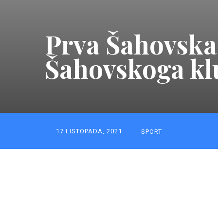
Prva Šahovska l
Šahovskoga kl
17 LISTOPADA, 2021
SPORT