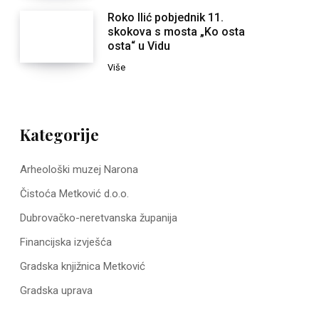
Roko Ilić pobjednik 11.
skokova s mosta „Ko osta
osta“ u Vidu
Više
Kategorije
Arheološki muzej Narona
Čistoća Metković d.o.o.
Dubrovačko-neretvanska županija
Financijska izvješća
Gradska knjižnica Metković
Gradska uprava