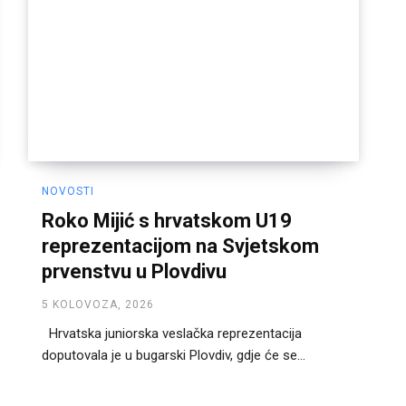
NOVOSTI
Roko Mijić s hrvatskom U19
reprezentacijom na Svjetskom
prvenstvu u Plovdivu
5 KOLOVOZA, 2026
Hrvatska juniorska veslačka reprezentacija
doputovala je u bugarski Plovdiv, gdje će se...