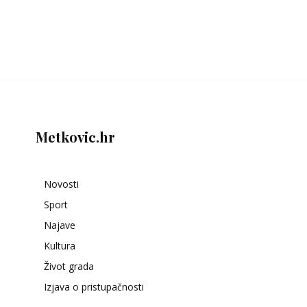
Metkovic.hr
Novosti
Sport
Najave
Kultura
Život grada
Izjava o pristupačnosti