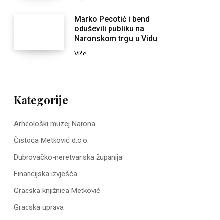
Marko Pecotić i bend
oduševili publiku na
Naronskom trgu u Vidu
Više
Kategorije
Arheološki muzej Narona
Čistoća Metković d.o.o.
Dubrovačko-neretvanska županija
Financijska izvješća
Gradska knjižnica Metković
Gradska uprava