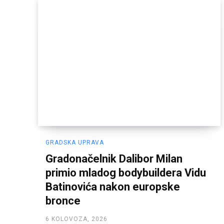
GRADSKA UPRAVA
Gradonačelnik Dalibor Milan
primio mladog bodybuildera Vidu
Batinovića nakon europske
bronce
6 KOLOVOZA, 2026