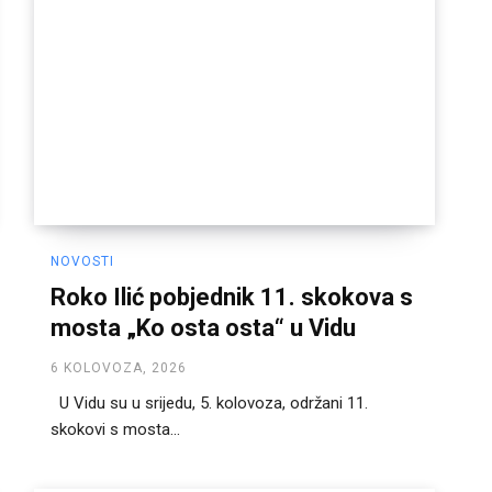
NOVOSTI
Roko Ilić pobjednik 11. skokova s
mosta „Ko osta osta“ u Vidu
6 KOLOVOZA, 2026
U Vidu su u srijedu, 5. kolovoza, održani 11.
skokovi s mosta...