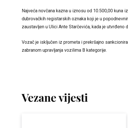
Najveća novčana kazna u iznosu od 10.500,00 kuna i
dubrovačkih registarskih oznaka koji je u popodnevni
zaustavljen u Ulici Ante Starčevića, kada je utvrđeno 
Vozač je isključen iz prometa i prekršajno sankcio
zabranom upravljanja vozilima B kategorije.
Vezane vijesti