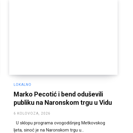
LOKALNO
Marko Pecotić i bend oduševili
publiku na Naronskom trgu u Vidu
6 KOLOVOZA, 2026
U sklopu programa ovogodišnjeg Metkovskog
ljeta, sinoć je na Naronskom trgu u...