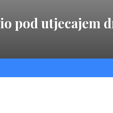
io pod utjecajem d