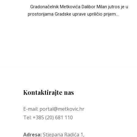
Gradonačelnik Metkovića Dalibor Milan jutros je u
prostorijama Gradske uprave upriličio prijem...
Kontaktirajte nas
E-mail: portal@metkovic.hr
Tel: +385 (20) 681 110
Adresa:
Stjepana Radića 1,