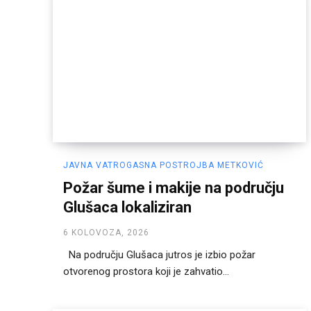
JAVNA VATROGASNA POSTROJBA METKOVIĆ
Požar šume i makije na području
Glušaca lokaliziran
6 KOLOVOZA, 2026
Na području Glušaca jutros je izbio požar
otvorenog prostora koji je zahvatio...