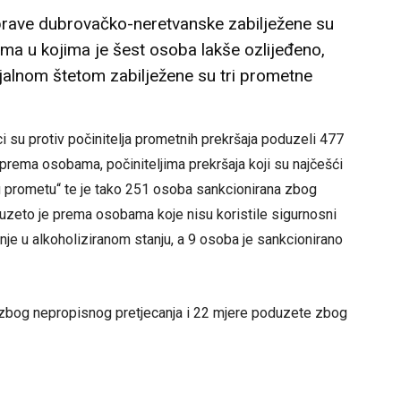
uprave dubrovačko-neretvanske zabilježene su
ma u kojima je šest osoba lakše ozlijeđeno,
rijalnom štetom zabilježene su tri prometne
i su protiv počinitelja prometnih prekršaja poduzeli 477
prema osobama, počiniteljima prekršaja koji su najčešći
e u prometu“ te je tako 251 osoba sankcionirana zbog
uzeto je prema osobama koje nisu koristile sigurnosni
je u alkoholiziranom stanju, a 9 osoba je sankcionirano
 zbog nepropisnog pretjecanja i 22 mjere poduzete zbog