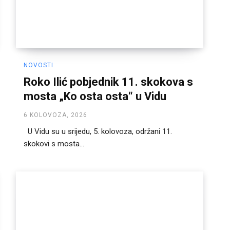
NOVOSTI
Roko Ilić pobjednik 11. skokova s
mosta „Ko osta osta“ u Vidu
6 KOLOVOZA, 2026
U Vidu su u srijedu, 5. kolovoza, održani 11.
skokovi s mosta...