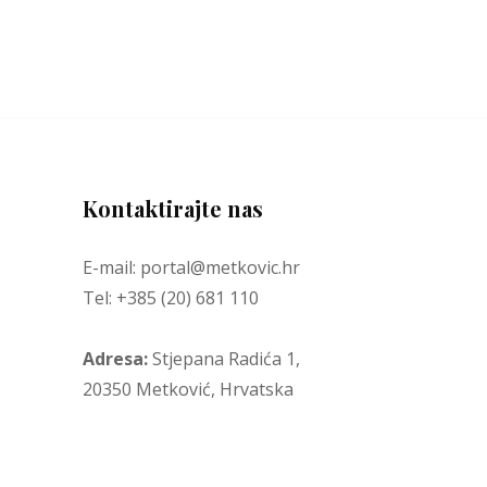
Kontaktirajte nas
E-mail: portal@metkovic.hr
Tel: +385 (20) 681 110
Adresa:
Stjepana Radića 1,
20350 Metković, Hrvatska