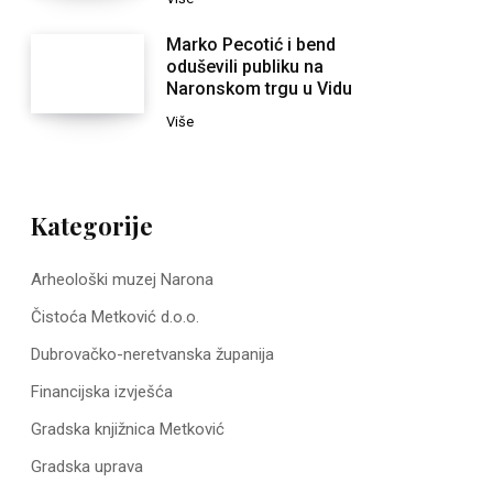
Marko Pecotić i bend
oduševili publiku na
Naronskom trgu u Vidu
Više
Kategorije
Arheološki muzej Narona
Čistoća Metković d.o.o.
Dubrovačko-neretvanska županija
Financijska izvješća
Gradska knjižnica Metković
Gradska uprava