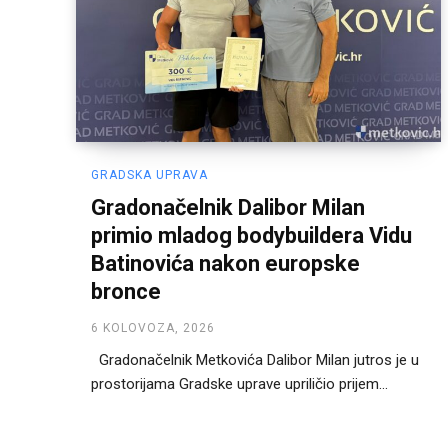
GRADSKA UPRAVA
Gradonačelnik Dalibor Milan
primio mladog bodybuildera Vidu
Batinovića nakon europske
bronce
6 KOLOVOZA, 2026
Gradonačelnik Metkovića Dalibor Milan jutros je u
prostorijama Gradske uprave upriličio prijem...