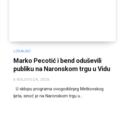
LOKALNO
Marko Pecotić i bend oduševili
publiku na Naronskom trgu u Vidu
6 KOLOVOZA, 2026
U sklopu programa ovogodišnjeg Metkovskog
ljeta, sinoć je na Naronskom trgu u...