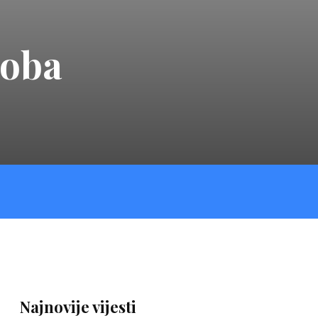
soba
Najnovije vijesti