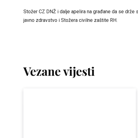
Stožer CZ DNŽ i dalje apelira na građane da se drže 
javno zdravstvo i Stožera civilne zaštite RH.
Vezane vijesti