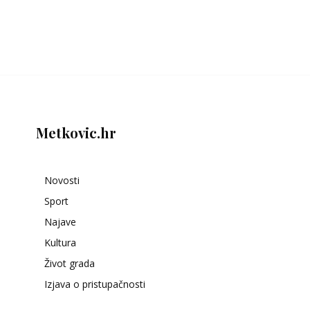
Metkovic.hr
Novosti
Sport
Najave
Kultura
Život grada
Izjava o pristupačnosti