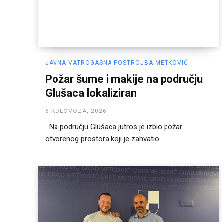
JAVNA VATROGASNA POSTROJBA METKOVIĆ
Požar šume i makije na području
Glušaca lokaliziran
6 KOLOVOZA, 2026
Na području Glušaca jutros je izbio požar
otvorenog prostora koji je zahvatio...