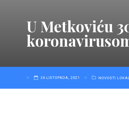
U Metkoviću 3
koronaviruso
26 LISTOPADA, 2021
NOVOSTI
LOKA