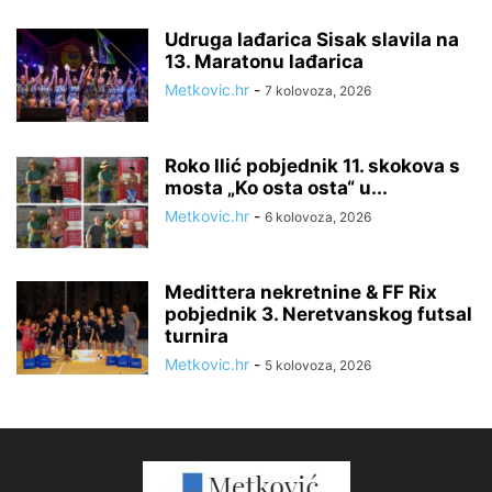
Udruga lađarica Sisak slavila na
13. Maratonu lađarica
Metkovic.hr
-
7 kolovoza, 2026
Roko Ilić pobjednik 11. skokova s
mosta „Ko osta osta“ u...
Metkovic.hr
-
6 kolovoza, 2026
Medittera nekretnine & FF Rix
pobjednik 3. Neretvanskog futsal
turnira
Metkovic.hr
-
5 kolovoza, 2026