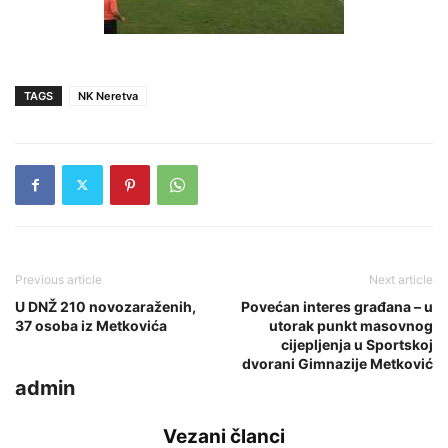
TAGS
NK Neretva
Previous article
Next article
U DNŽ 210 novozaraženih,
Povećan interes građana – u
37 osoba iz Metkovića
utorak punkt masovnog
cijepljenja u Sportskoj
dvorani Gimnazije Metković
admin
Vezani članci