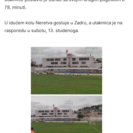
78. minuti.
U idućem kolu Neretva gostuje u Zadru, a utakmica je na
rasporedu u subotu, 13. studenoga.