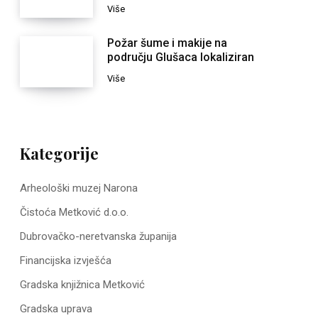
Više
Požar šume i makije na
području Glušaca lokaliziran
Više
Kategorije
Arheološki muzej Narona
Čistoća Metković d.o.o.
Dubrovačko-neretvanska županija
Financijska izvješća
Gradska knjižnica Metković
Gradska uprava