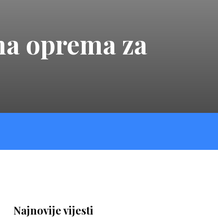
na oprema za
Najnovije vijesti