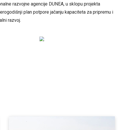
onalne razvojne agencije DUNEA, u sklopu projekta
erogodišnji plan potpore jačanju kapaciteta za pripremu i
lni razvoj.