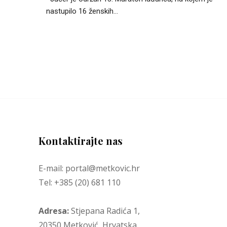
nastupilo 16 ženskih...
Kontaktirajte nas
E-mail: portal@metkovic.hr
Tel: +385 (20) 681 110
Adresa:
Stjepana Radića 1,
20350 Metković, Hrvatska