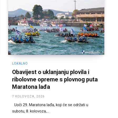
LOKALNO
Obavijest o uklanjanju plovila i
ribolovne opreme s plovnog puta
Maratona lađa
7 KOLOVOZA, 2026
Uoči 29. Maratona lađa, koji će se održati u
subotu, 8. kolovoza,...