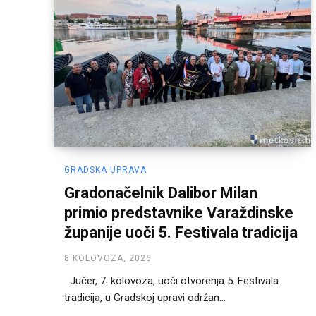
GRADSKA UPRAVA
Gradonačelnik Dalibor Milan
primio predstavnike Varaždinske
županije uoči 5. Festivala tradicija
8 KOLOVOZA, 2026
Jučer, 7. kolovoza, uoči otvorenja 5. Festivala
tradicija, u Gradskoj upravi održan...