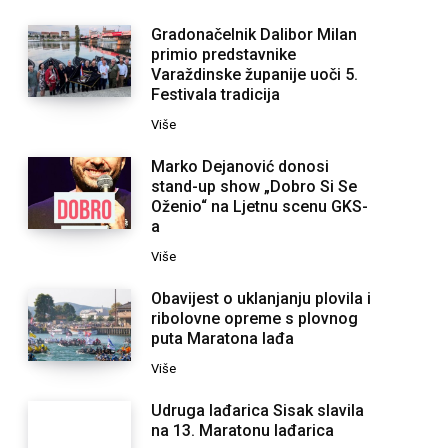
Gradonačelnik Dalibor Milan
primio predstavnike
Varaždinske županije uoči 5.
Festivala tradicija
Više
Marko Dejanović donosi
stand-up show „Dobro Si Se
Oženio“ na Ljetnu scenu GKS-
a
Više
Obavijest o uklanjanju plovila i
ribolovne opreme s plovnog
puta Maratona lađa
Više
Udruga lađarica Sisak slavila
na 13. Maratonu lađarica