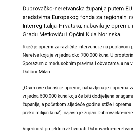
Dubrovačko-neretvanska županija putem EU 
sredstvima Europskog fonda za regionalni 
Interreg Italija-Hrvatska, nabavila je opremu
Gradu Metkoviću i Općini Kula Norinska.
Riječ je opremi za različite intervencije na poplavo
Neretve koja je vrijedna oko 700.000 kuna. U prostor
Sporazum o međusobnim pravima i obvezama, a na vri
Dalibor Milan.
„Osim ove današnje opreme, nabavljena je i oprema 
vrijedna 600.000 kuna koja će biti dodijeljena snaga
županije, a početkom sljedeće godine stiže i oprema z
preko milijun kuna“, najavio je župan Dubrovačko-ner
Vrijednost projektnih aktivnosti Dubrovačko-neretvan