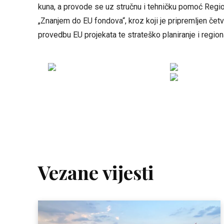
kuna, a provode se uz stručnu i tehničku pomoć Regi
„Znanjem do EU fondova“, kroz koji je pripremljen četv
provedbu EU projekata te strateško planiranje i regiona
Vezane vijesti