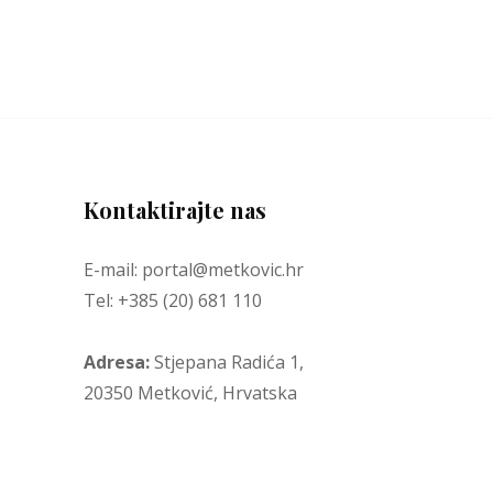
Kontaktirajte nas
E-mail: portal@metkovic.hr
Tel: +385 (20) 681 110
Adresa:
Stjepana Radića 1,
20350 Metković, Hrvatska