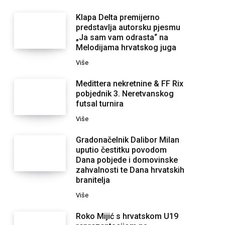
Klapa Delta premijerno
predstavlja autorsku pjesmu
„Ja sam vam odrasta“ na
Melodijama hrvatskog juga
Više
Medittera nekretnine & FF Rix
pobjednik 3. Neretvanskog
futsal turnira
Više
Gradonačelnik Dalibor Milan
uputio čestitku povodom
Dana pobjede i domovinske
zahvalnosti te Dana hrvatskih
branitelja
Više
Roko Mijić s hrvatskom U19