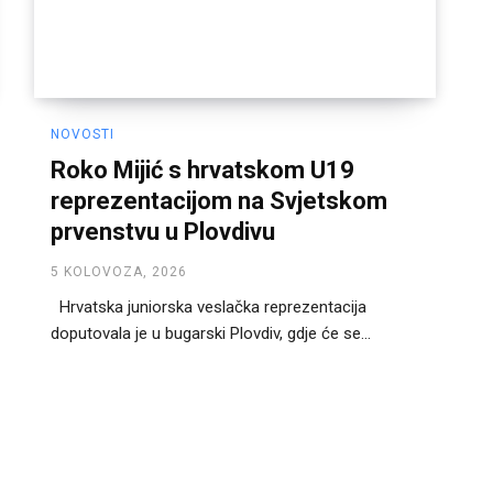
NOVOSTI
Roko Mijić s hrvatskom U19
reprezentacijom na Svjetskom
prvenstvu u Plovdivu
5 KOLOVOZA, 2026
Hrvatska juniorska veslačka reprezentacija
doputovala je u bugarski Plovdiv, gdje će se...