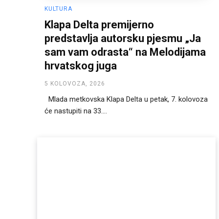
KULTURA
Klapa Delta premijerno
predstavlja autorsku pjesmu „Ja
sam vam odrasta“ na Melodijama
hrvatskog juga
5 KOLOVOZA, 2026
Mlada metkovska Klapa Delta u petak, 7. kolovoza
će nastupiti na 33....