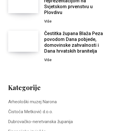
reprezentacijom na
Svjetskom prvenstvu u
Plovdivu
Više
Čestitka župana Blaža Peza
povodom Dana pobjede,
domovinske zahvalnosti i
Dana hrvatskih branitelja
Više
Kategorije
Arheološki muzej Narona
Čistoća Metković d.o.o.
Dubrovačko-neretvanska županija