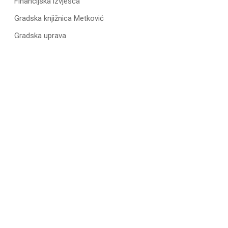
Financijska izvješća
Gradska knjižnica Metković
Gradska uprava