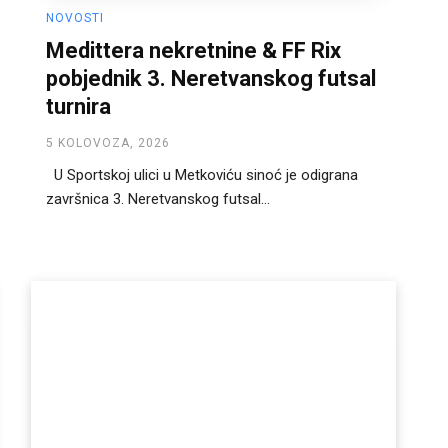
NOVOSTI
Medittera nekretnine & FF Rix
pobjednik 3. Neretvanskog futsal
turnira
5 KOLOVOZA, 2026
U Sportskoj ulici u Metkoviću sinoć je odigrana
završnica 3. Neretvanskog futsal...