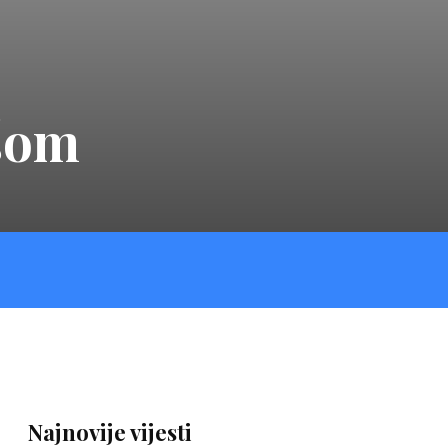
išom
Najnovije vijesti