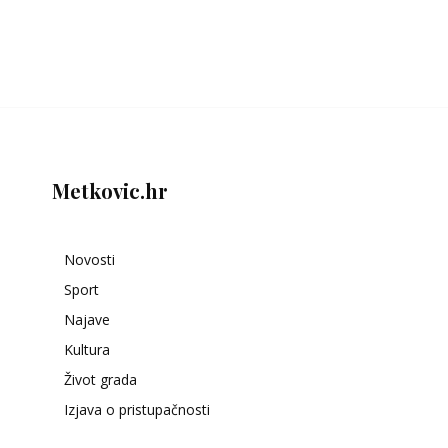
Metkovic.hr
Novosti
Sport
Najave
Kultura
Život grada
Izjava o pristupačnosti