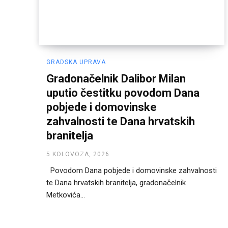
GRADSKA UPRAVA
Gradonačelnik Dalibor Milan
uputio čestitku povodom Dana
pobjede i domovinske
zahvalnosti te Dana hrvatskih
branitelja
5 KOLOVOZA, 2026
Povodom Dana pobjede i domovinske zahvalnosti
te Dana hrvatskih branitelja, gradonačelnik
Metkovića...