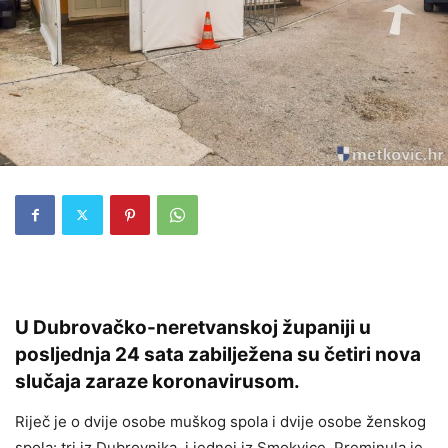
U Dubrovačko-neretvanskoj županiji u
posljednja 24 sata zabilježena su četiri nova
slučaja zaraze koronavirusom.
Riječ je o dvije osobe muškog spola i dvije osobe ženskog
spola: tri iz Dubrovnika i jednoj iz Smokvice. Preminula je