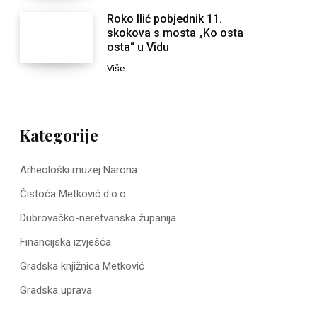
Roko Ilić pobjednik 11.
skokova s mosta „Ko osta
osta“ u Vidu
Više
Kategorije
Arheološki muzej Narona
Čistoća Metković d.o.o.
Dubrovačko-neretvanska županija
Financijska izvješća
Gradska knjižnica Metković
Gradska uprava