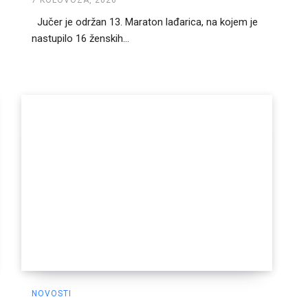
7 KOLOVOZA, 2026
Jučer je održan 13. Maraton lađarica, na kojem je
nastupilo 16 ženskih...
NOVOSTI