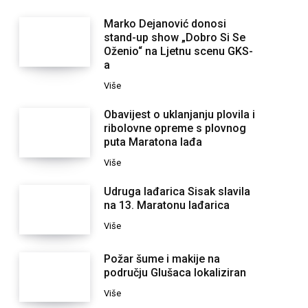
Marko Dejanović donosi
stand-up show „Dobro Si Se
Oženio“ na Ljetnu scenu GKS-
a
Više
Obavijest o uklanjanju plovila i
ribolovne opreme s plovnog
puta Maratona lađa
Više
Udruga lađarica Sisak slavila
na 13. Maratonu lađarica
Više
Požar šume i makije na
području Glušaca lokaliziran
Više