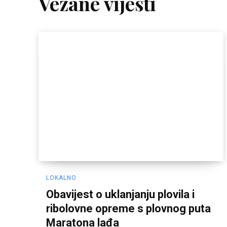
Vezane vijesti
LOKALNO
Obavijest o uklanjanju plovila i
ribolovne opreme s plovnog puta
Maratona lađa