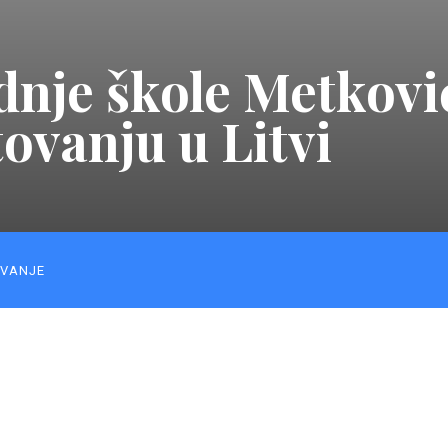
dnje škole Metkovi
ovanju u Litvi
VANJE