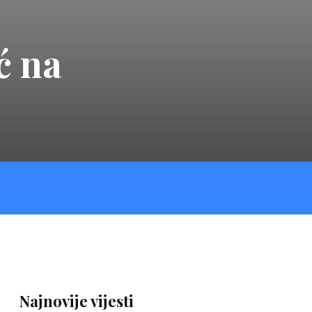
ć na
Najnovije vijesti