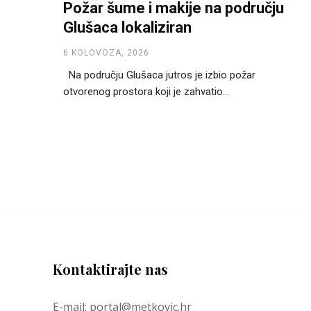
Požar šume i makije na području
Glušaca lokaliziran
6 KOLOVOZA, 2026
Na području Glušaca jutros je izbio požar
otvorenog prostora koji je zahvatio...
Kontaktirajte nas
E-mail: portal@metkovic.hr