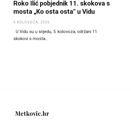
Roko Ilić pobjednik 11. skokova s
mosta „Ko osta osta“ u Vidu
6 KOLOVOZA, 2026
U Vidu su u srijedu, 5. kolovoza, održani 11.
skokovi s mosta...
Metkovic.hr