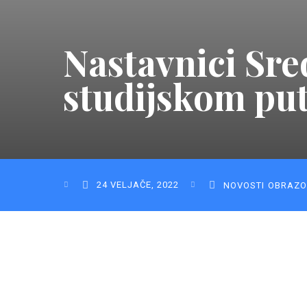
Nastavnici Sre
studijskom put
24 VELJAČE, 2022
NOVOSTI
OBRAZO