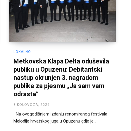
LOKALNO
Metkovska Klapa Delta oduševila
publiku u Opuzenu: Debitantski
nastup okrunjen 3. nagradom
publike za pjesmu „Ja sam vam
odrasta”
8 KOLOVOZA, 2026
Na ovogodišnjem izdanju renomiranog festivala
Melodije hrvatskog juga u Opuzenu gdje je...