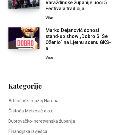
Varaždinske županije uoči 5.
Festivala tradicija
Više
Marko Dejanović donosi
stand-up show „Dobro Si Se
Oženio“ na Ljetnu scenu GKS-
a
Više
Kategorije
Arheološki muzej Narona
Čistoća Metković d.o.o.
Dubrovačko-neretvanska županija
Financijska izvješća