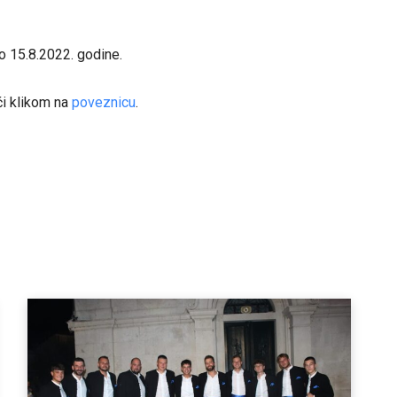
o 15.8.2022. godine.
ći klikom na
poveznicu
.