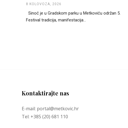
8 KOLOVOZA, 2026
Sinoć je u Gradskom parku u Metkoviću održan 5.
Festival tradicija, manifestacija...
Kontaktirajte nas
E-mail: portal@metkovic.hr
Tel: +385 (20) 681 110