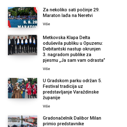
Za nekoliko sati počinje 29.
Maraton lađa na Neretvi
Više
Metkovska Klapa Delta
oduševila publiku u Opuzenu:
Debitantski nastup okrunjen
3. nagradom publike za
pjesmu „Ja sam vam odrasta”
Više
U Gradskom parku održan 5.
Festival tradicija uz
predstavljanje Varaždinske
županije
Više
Gradonačelnik Dalibor Milan
primio predstavnike