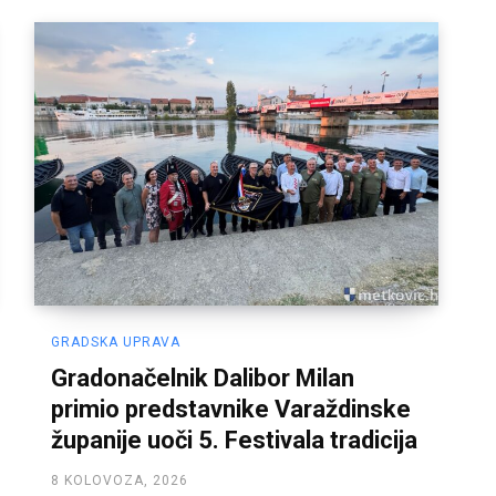
GRADSKA UPRAVA
Gradonačelnik Dalibor Milan
primio predstavnike Varaždinske
županije uoči 5. Festivala tradicija
8 KOLOVOZA, 2026