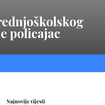
srednjoškolskog
e policajac
Najnovije vijesti