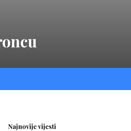
broncu
Najnovije vijesti