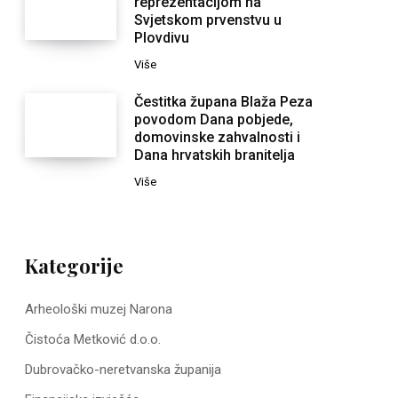
reprezentacijom na
Svjetskom prvenstvu u
Plovdivu
Više
Čestitka župana Blaža Peza
povodom Dana pobjede,
domovinske zahvalnosti i
Dana hrvatskih branitelja
Više
Kategorije
Arheološki muzej Narona
Čistoća Metković d.o.o.
Dubrovačko-neretvanska županija