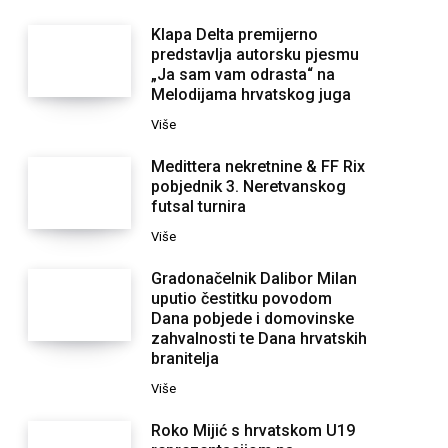
Klapa Delta premijerno
predstavlja autorsku pjesmu
„Ja sam vam odrasta“ na
Melodijama hrvatskog juga
Više
Medittera nekretnine & FF Rix
pobjednik 3. Neretvanskog
futsal turnira
Više
Gradonačelnik Dalibor Milan
uputio čestitku povodom
Dana pobjede i domovinske
zahvalnosti te Dana hrvatskih
branitelja
Više
Roko Mijić s hrvatskom U19