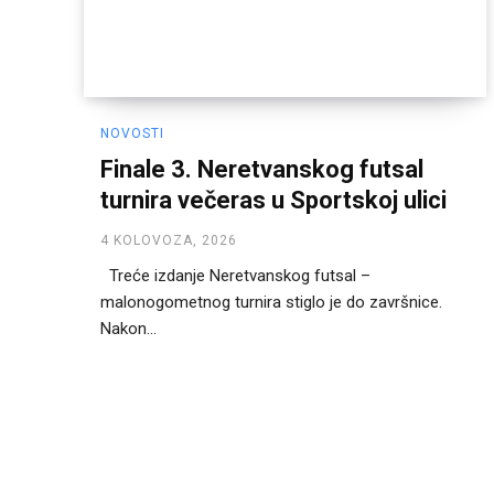
NOVOSTI
Finale 3. Neretvanskog futsal
turnira večeras u Sportskoj ulici
4 KOLOVOZA, 2026
Treće izdanje Neretvanskog futsal –
malonogometnog turnira stiglo je do završnice.
Nakon...