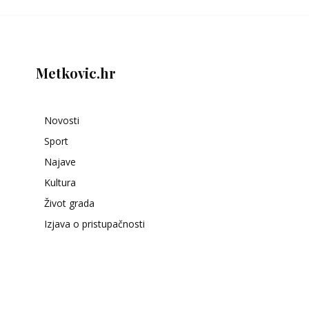
Metkovic.hr
Novosti
Sport
Najave
Kultura
Život grada
Izjava o pristupačnosti