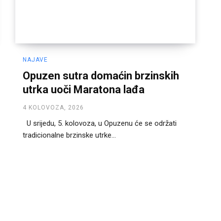
NAJAVE
Opuzen sutra domaćin brzinskih
utrka uoči Maratona lađa
4 KOLOVOZA, 2026
U srijedu, 5. kolovoza, u Opuzenu će se održati
tradicionalne brzinske utrke...