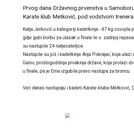
Prvog dana Državnog prvenstva u Samoboru za
Karate klub Metković, pod vodstvom trenera
Katja Jerković u kategoriji kadetkinje -47 kg osvojila je
gdje gubi borbu za ulazak u finale te u zadnjoj repasa
su nastupile 24 natjecateljice.
Nastupile su još i kadetkinje Anja Pokrajac, koja ulaz
Galov, prošlogodišnja prvakinja države, koja prolazi dv
u finale, pa je Ema izgubila pravo nastupa za broncu.
Već danas nastupaju i kadeti Karate kluba Metković, Du