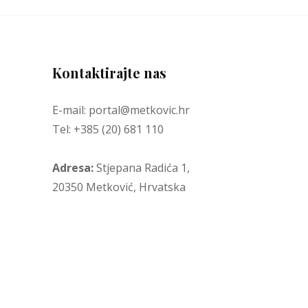
Kontaktirajte nas
E-mail: portal@metkovic.hr
Tel: +385 (20) 681 110
Adresa:
Stjepana Radića 1,
20350 Metković, Hrvatska