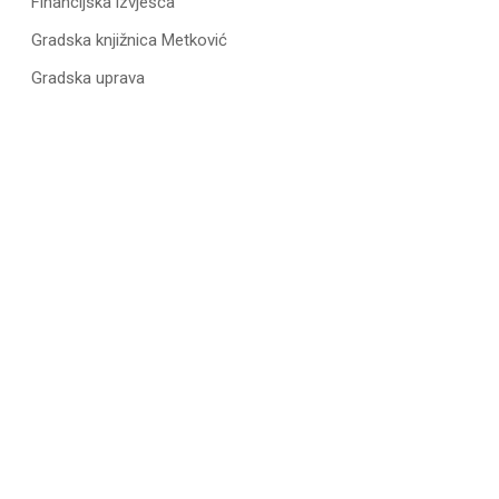
Financijska izvješća
Gradska knjižnica Metković
Gradska uprava