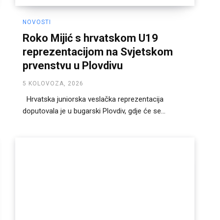
NOVOSTI
Roko Mijić s hrvatskom U19
reprezentacijom na Svjetskom
prvenstvu u Plovdivu
5 KOLOVOZA, 2026
Hrvatska juniorska veslačka reprezentacija
doputovala je u bugarski Plovdiv, gdje će se...