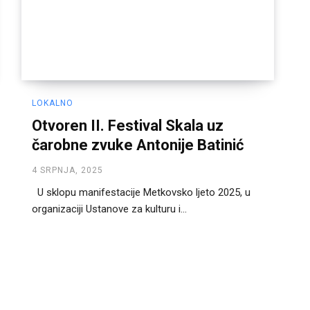
LOKALNO
Otvoren II. Festival Skala uz
čarobne zvuke Antonije Batinić
4 SRPNJA, 2025
U sklopu manifestacije Metkovsko ljeto 2025, u
organizaciji Ustanove za kulturu i...