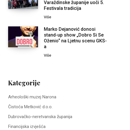
Varaždinske županije uoči 5.
Festivala tradicija
Više
Marko Dejanović donosi
stand-up show „Dobro Si Se
Oženio“ na Ljetnu scenu GKS-
a
Više
Kategorije
Arheološki muzej Narona
Čistoća Metković d.o.o.
Dubrovačko-neretvanska županija
Financijska izvješća