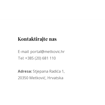
Kontaktirajte nas
E-mail: portal@metkovic.hr
Tel: +385 (20) 681 110
Adresa:
Stjepana Radića 1,
20350 Metković, Hrvatska