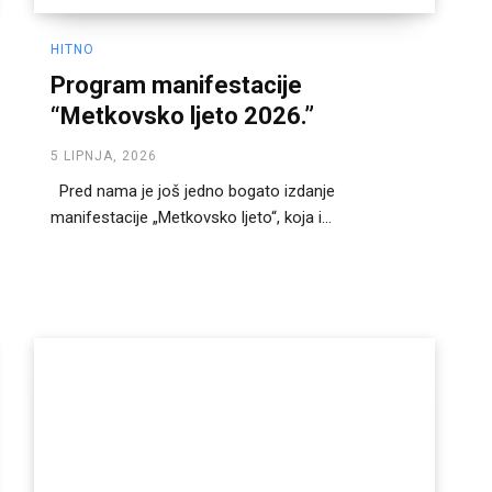
HITNO
Program manifestacije
“Metkovsko ljeto 2026.”
5 LIPNJA, 2026
Pred nama je još jedno bogato izdanje
manifestacije „Metkovsko ljeto“, koja i...