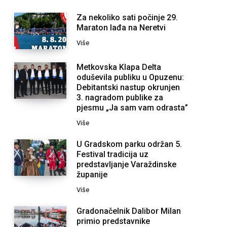
Za nekoliko sati počinje 29.
Maraton lađa na Neretvi
Više
Metkovska Klapa Delta
oduševila publiku u Opuzenu:
Debitantski nastup okrunjen
3. nagradom publike za
pjesmu „Ja sam vam odrasta”
Više
U Gradskom parku održan 5.
Festival tradicija uz
predstavljanje Varaždinske
županije
Više
Gradonačelnik Dalibor Milan
primio predstavnike