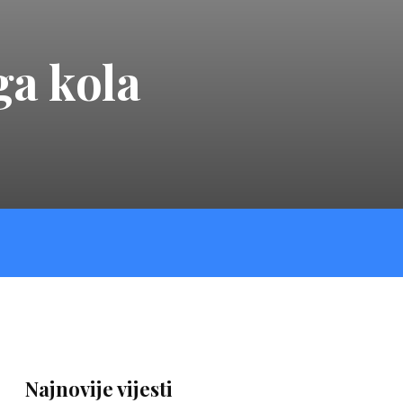
ga kola
Najnovije vijesti