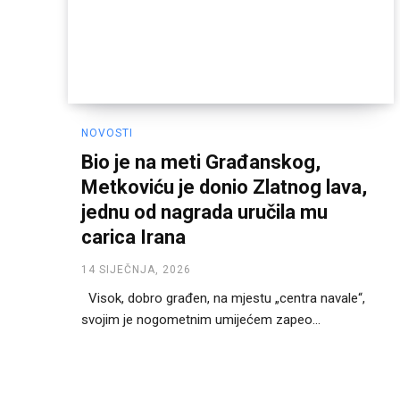
NOVOSTI
Bio je na meti Građanskog,
Metkoviću je donio Zlatnog lava,
jednu od nagrada uručila mu
carica Irana
14 SIJEČNJA, 2026
Visok, dobro građen, na mjestu „centra navale“,
svojim je nogometnim umijećem zapeo...