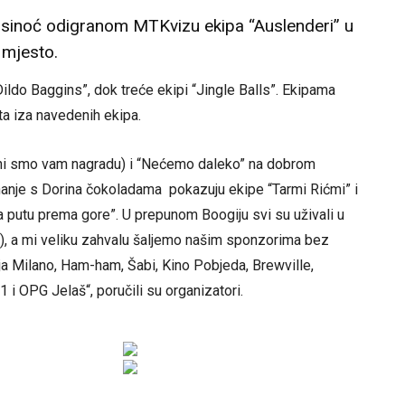
 sinoć odigranom MTKvizu ekipa “Auslenderi” u
 mjesto.
ldo Baggins”, dok treće ekipi “Jingle Balls”. Ekipama
sta iza navedenih ekipa.
i smo vam nagradu) i “Nećemo daleko” na dobrom
nanje s Dorina čokoladama pokazuju ekipe “Tarmi Rićmi” i
Na putu prema gore”. U prepunom Boogiju svi su uživali u
ča), a mi veliku zahvalu šaljemo našim sponzorima bez
rija Milano, Ham-ham, Šabi, Kino Pobjeda, Brewville,
 i OPG Jelaš“, poručili su organizatori.