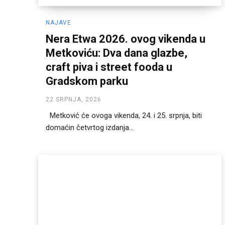
NAJAVE
Nera Etwa 2026. ovog vikenda u
Metkoviću: Dva dana glazbe,
craft piva i street fooda u
Gradskom parku
22 SRPNJA, 2026
Metković će ovoga vikenda, 24. i 25. srpnja, biti
domaćin četvrtog izdanja...