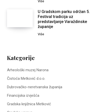
Više
U Gradskom parku održan 5.
Festival tradicija uz
predstavljanje Varaždinske
županije
Više
Kategorije
Arheološki muzej Narona
Čistoća Metković d.o.o.
Dubrovačko-neretvanska županija
Financijska izvješća
Gradska knjižnica Metković