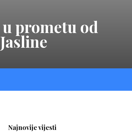
i u prometu od
Jasline
Najnovije vijesti