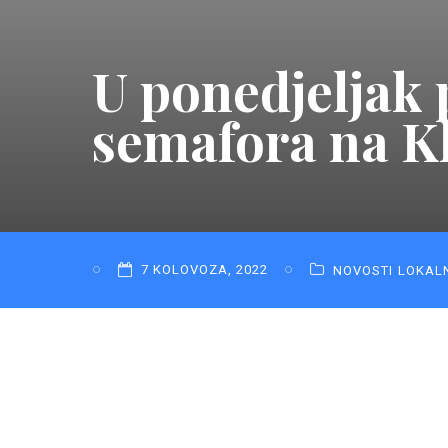
U ponedjeljak 
semafora na Kl
7 KOLOVOZA, 2022
NOVOSTI
LOKAL