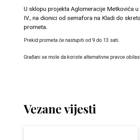
U sklopu projekta Aglomeracije Metkovića u p
IV., na dionici od semafora na Kladi do skret
prometa.
Prekid prometa će nastupiti od 9 do 13 sati.
Građani se mole da koriste alternativne pravce obilas
Vezane vijesti