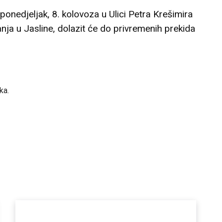
onedjeljak, 8. kolovoza u Ulici Petra Krešimira
anja u Jasline, dolazit će do privremenih prekida
ka.