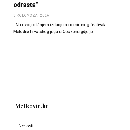
odrasta”
8 KOLOVOZA, 2026
Na ovogodišnjem izdanju renomiranog festivala
Melodije hrvatskog juga u Opuzenu gdje je...
Metkovic.hr
Novosti