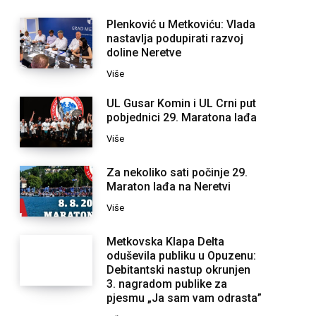
Plenković u Metkoviću: Vlada
nastavlja podupirati razvoj
doline Neretve
Više
UL Gusar Komin i UL Crni put
pobjednici 29. Maratona lađa
Više
Za nekoliko sati počinje 29.
Maraton lađa na Neretvi
Više
Metkovska Klapa Delta
oduševila publiku u Opuzenu:
Debitantski nastup okrunjen
3. nagradom publike za
pjesmu „Ja sam vam odrasta”