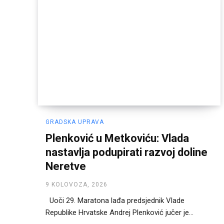
GRADSKA UPRAVA
Plenković u Metkoviću: Vlada
nastavlja podupirati razvoj doline
Neretve
9 KOLOVOZA, 2026
Uoči 29. Maratona lađa predsjednik Vlade
Republike Hrvatske Andrej Plenković jučer je...