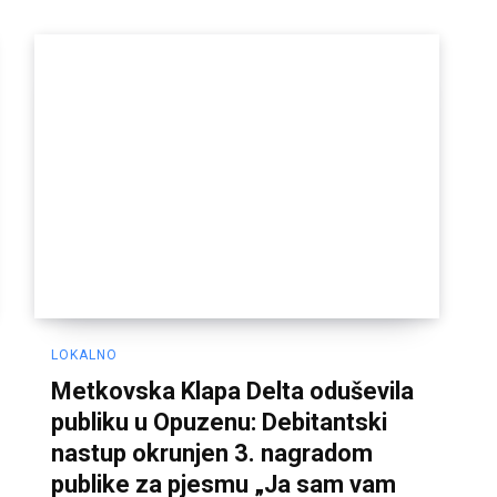
LOKALNO
Metkovska Klapa Delta oduševila
publiku u Opuzenu: Debitantski
nastup okrunjen 3. nagradom
publike za pjesmu „Ja sam vam