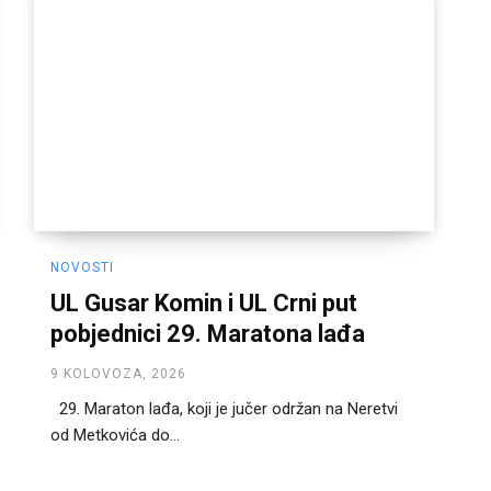
NOVOSTI
UL Gusar Komin i UL Crni put
pobjednici 29. Maratona lađa
9 KOLOVOZA, 2026
29. Maraton lađa, koji je jučer održan na Neretvi
od Metkovića do...