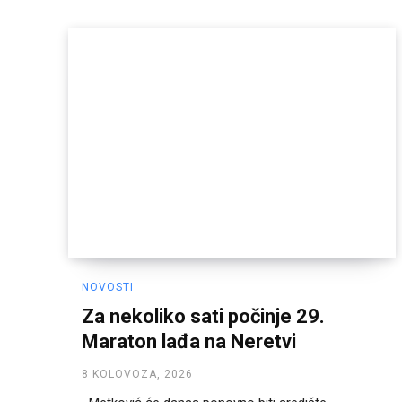
NOVOSTI
Za nekoliko sati počinje 29.
Maraton lađa na Neretvi
8 KOLOVOZA, 2026