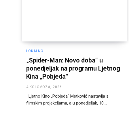
LOKALNO
„Spider-Man: Novo doba“ u
ponedjeljak na programu Ljetnog
Kina „Pobjeda“
4 KOLOVOZA, 2026
Ljetno Kino „Pobjeda“ Metković nastavlja s
filmskim projekcijama, a u ponedjeljak, 10....