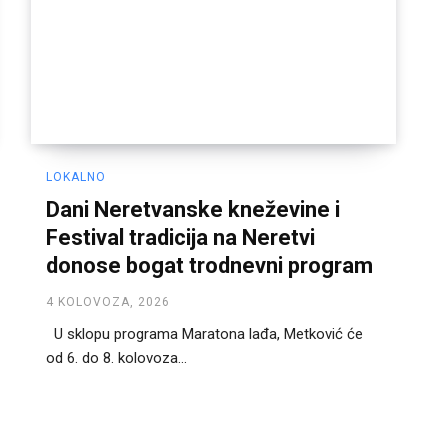
LOKALNO
Dani Neretvanske kneževine i
Festival tradicija na Neretvi
donose bogat trodnevni program
4 KOLOVOZA, 2026
U sklopu programa Maratona lađa, Metković će
od 6. do 8. kolovoza...