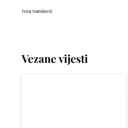
Ivica Ivanišević
Vezane vijesti