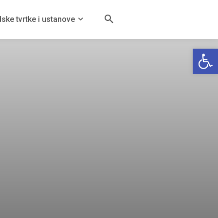
ske tvrtke i ustanove
Open