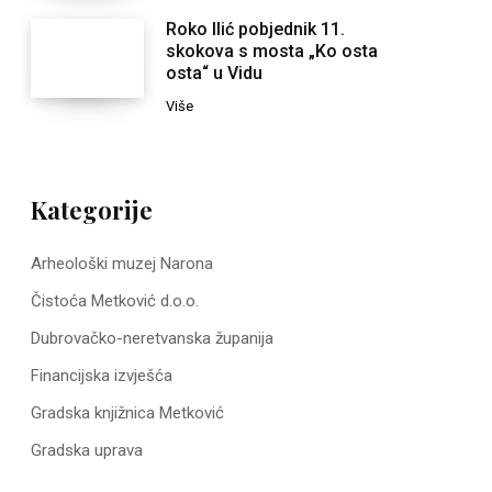
Roko Ilić pobjednik 11.
skokova s mosta „Ko osta
osta“ u Vidu
Više
Kategorije
Arheološki muzej Narona
Čistoća Metković d.o.o.
Dubrovačko-neretvanska županija
Financijska izvješća
Gradska knjižnica Metković
Gradska uprava