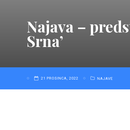
Najava – predst
Srna’
21 PROSINCA, 2022
NAJAVE