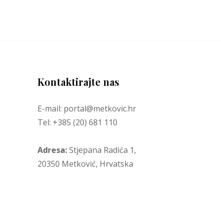
Kontaktirajte nas
E-mail: portal@metkovic.hr
Tel: +385 (20) 681 110
Adresa:
Stjepana Radića 1,
20350 Metković, Hrvatska