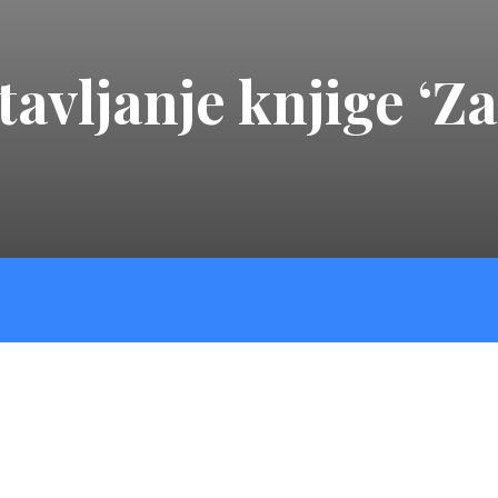
avljanje knjige ‘Za