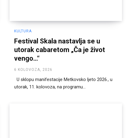
KULTURA
Festival Skala nastavlja se u
utorak cabaretom „Ča je život
vengo…“
6 KOLOVOZA, 2026
U sklopu manifestacije Metkovsko ljeto 2026., u
utorak, 11. kolovoza, na programu...