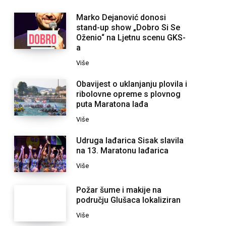
Marko Dejanović donosi
stand-up show „Dobro Si Se
Oženio“ na Ljetnu scenu GKS-
a
Više
Obavijest o uklanjanju plovila i
ribolovne opreme s plovnog
puta Maratona lađa
Više
Udruga lađarica Sisak slavila
na 13. Maratonu lađarica
Više
Požar šume i makije na
području Glušaca lokaliziran
Više