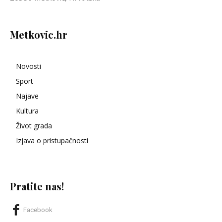
Metkovic.hr
Novosti
Sport
Najave
Kultura
Život grada
Izjava o pristupačnosti
Pratite nas!
Facebook