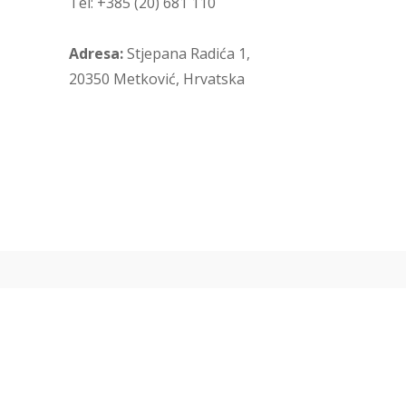
Tel: +385 (20) 681 110
Adresa:
Stjepana Radića 1,
20350 Metković, Hrvatska