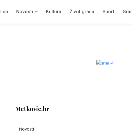
nica
Novosti
Kultura
Život grada
Sport
Grad
Metkovic.hr
Novosti