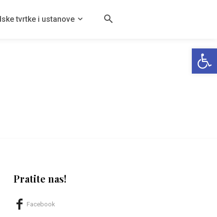
ske tvrtke i ustanove
Open
Pratite nas!
Facebook