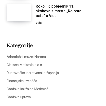
Roko Ilić pobjednik 11.
skokova s mosta „Ko osta
osta“ u Vidu
Više
Kategorije
Arheološki muzej Narona
Čistoća Metković d.o.o.
Dubrovačko-neretvanska županija
Financijska izvješća
Gradska knjižnica Metković
Gradska uprava