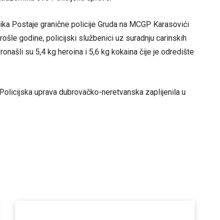
nika Postaje granične policije Gruda na MCGP Karasovići
ošle godine, policijski službenici uz suradnju carinskih
našli su 5,4 kg heroina i 5,6 kg kokaina čije je odredište
Policijska uprava dubrovačko-neretvanska zaplijenila u