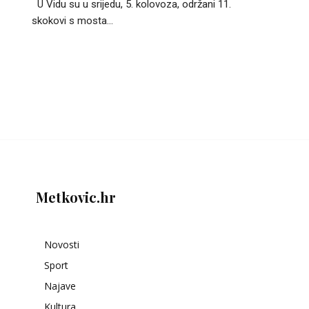
U Vidu su u srijedu, 5. kolovoza, održani 11.
skokovi s mosta...
Metkovic.hr
Novosti
Sport
Najave
Kultura