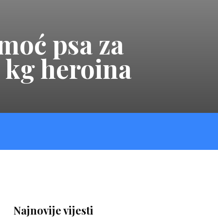
omoć psa za
1 kg heroina
Najnovije vijesti