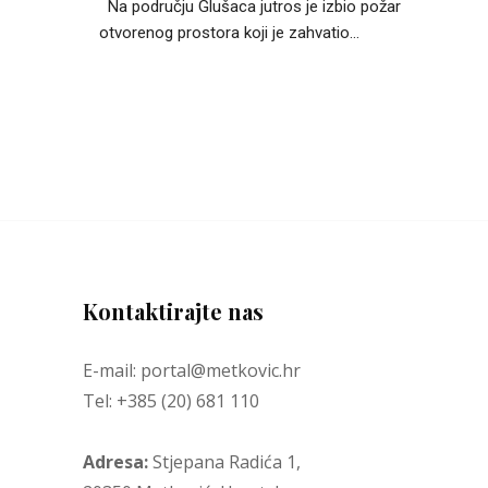
Na području Glušaca jutros je izbio požar
otvorenog prostora koji je zahvatio...
Kontaktirajte nas
E-mail: portal@metkovic.hr
Tel: +385 (20) 681 110
Adresa:
Stjepana Radića 1,