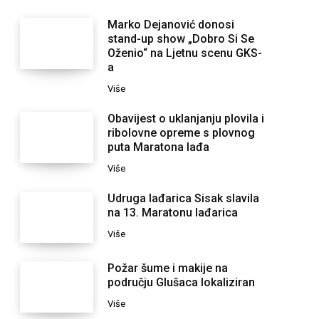
Marko Dejanović donosi
stand-up show „Dobro Si Se
Oženio“ na Ljetnu scenu GKS-
a
Više
Obavijest o uklanjanju plovila i
ribolovne opreme s plovnog
puta Maratona lađa
Više
Udruga lađarica Sisak slavila
na 13. Maratonu lađarica
Više
Požar šume i makije na
području Glušaca lokaliziran
Više