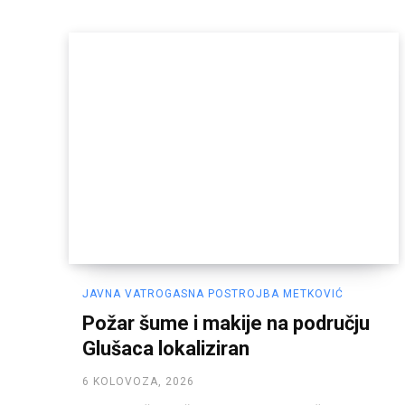
JAVNA VATROGASNA POSTROJBA METKOVIĆ
Požar šume i makije na području
Glušaca lokaliziran
6 KOLOVOZA, 2026