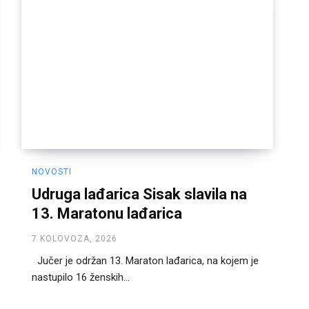
NOVOSTI
Udruga lađarica Sisak slavila na
13. Maratonu lađarica
7 KOLOVOZA, 2026
Jučer je održan 13. Maraton lađarica, na kojem je
nastupilo 16 ženskih...