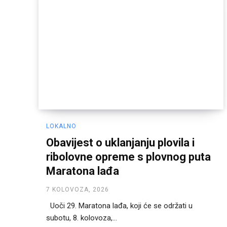
LOKALNO
Obavijest o uklanjanju plovila i
ribolovne opreme s plovnog puta
Maratona lađa
7 KOLOVOZA, 2026
Uoči 29. Maratona lađa, koji će se održati u
subotu, 8. kolovoza,...