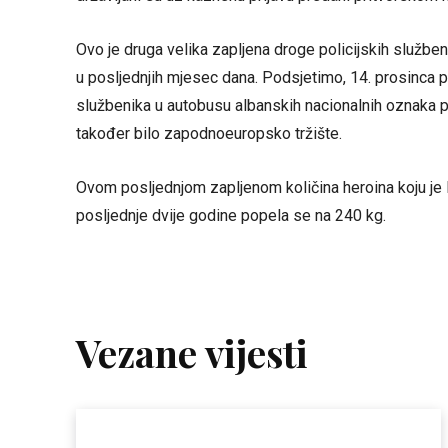
Ovo je druga velika zapljena droge policijskih službe
u posljednjih mjesec dana. Podsjetimo, 14. prosinca pr
službenika u autobusu albanskih nacionalnih oznaka pro
također bilo zapodnoeuropsko tržište.
Ovom posljednjom zapljenom količina heroina koju je 
posljednje dvije godine popela se na 240 kg.
Vezane vijesti