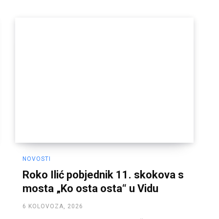
NOVOSTI
Roko Ilić pobjednik 11. skokova s
mosta „Ko osta osta“ u Vidu
6 KOLOVOZA, 2026