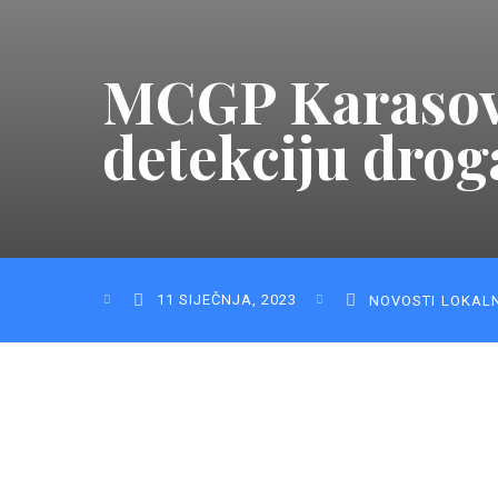
MCGP Karasović
detekciju drog
11 SIJEČNJA, 2023
NOVOSTI
LOKAL