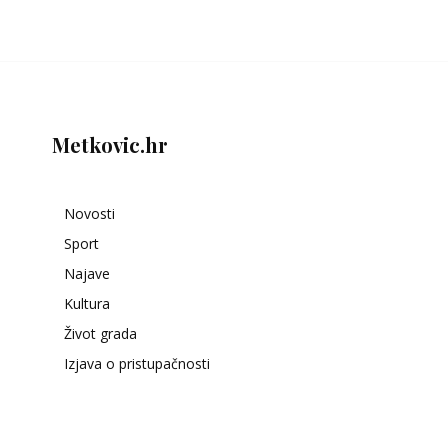
Metkovic.hr
Novosti
Sport
Najave
Kultura
Život grada
Izjava o pristupačnosti