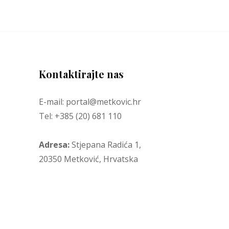
Kontaktirajte nas
E-mail: portal@metkovic.hr
Tel: +385 (20) 681 110
Adresa:
Stjepana Radića 1,
20350 Metković, Hrvatska