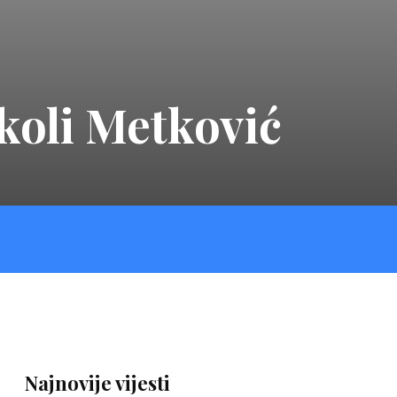
školi Metković
Najnovije vijesti