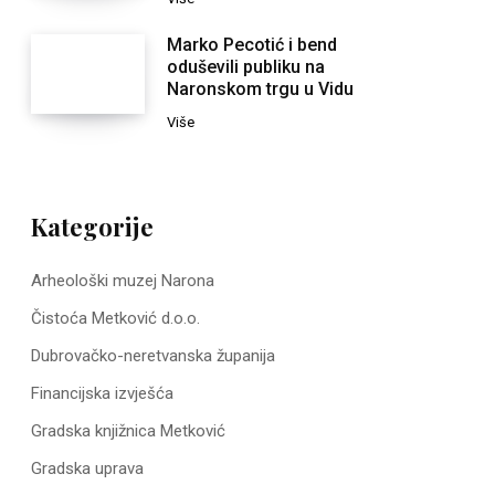
Marko Pecotić i bend
oduševili publiku na
Naronskom trgu u Vidu
Više
Kategorije
Arheološki muzej Narona
Čistoća Metković d.o.o.
Dubrovačko-neretvanska županija
Financijska izvješća
Gradska knjižnica Metković
Gradska uprava