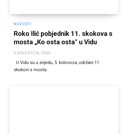
NOVOSTI
Roko Ilić pobjednik 11. skokova s
mosta „Ko osta osta“ u Vidu
6 KOLOVOZA, 2026
U Vidu su u srijedu, 5. kolovoza, održani 11.
skokovi s mosta...