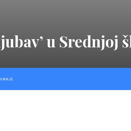
ljubav’ u Srednjoj 
VANJE