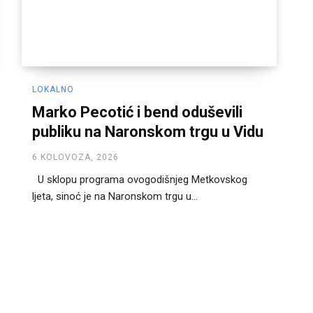
LOKALNO
Marko Pecotić i bend oduševili
publiku na Naronskom trgu u Vidu
6 KOLOVOZA, 2026
U sklopu programa ovogodišnjeg Metkovskog
ljeta, sinoć je na Naronskom trgu u...