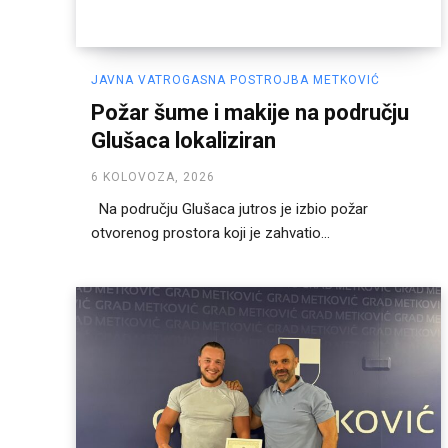
JAVNA VATROGASNA POSTROJBA METKOVIĆ
Požar šume i makije na području
Glušaca lokaliziran
6 KOLOVOZA, 2026
Na području Glušaca jutros je izbio požar
otvorenog prostora koji je zahvatio...