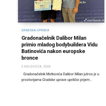
GRADSKA UPRAVA
Gradonačelnik Dalibor Milan
primio mladog bodybuildera Vidu
Batinovića nakon europske
bronce
6 KOLOVOZA, 2026
Gradonačelnik Metkovića Dalibor Milan jutros je u
prostorijama Gradske uprave upriličio prijem...