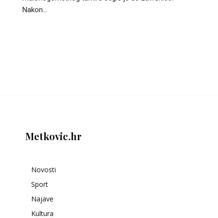
Nakon...
Metkovic.hr
Novosti
Sport
Najave
Kultura