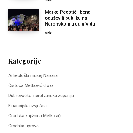
Marko Pecotić i bend
oduševili publiku na
Naronskom trgu u Vidu
Više
Kategorije
Arheološki muzej Narona
Čistoća Metković d.o.o.
Dubrovačko-neretvanska županija
Financijska izvješća
Gradska knjižnica Metković
Gradska uprava