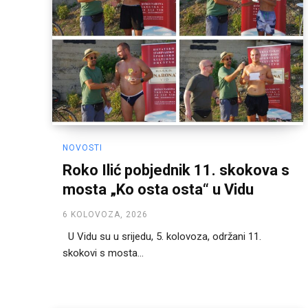
NOVOSTI
Roko Ilić pobjednik 11. skokova s
mosta „Ko osta osta“ u Vidu
6 KOLOVOZA, 2026
U Vidu su u srijedu, 5. kolovoza, održani 11.
skokovi s mosta...