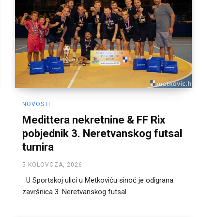
NOVOSTI
Medittera nekretnine & FF Rix
pobjednik 3. Neretvanskog futsal
turnira
5 KOLOVOZA, 2026
U Sportskoj ulici u Metkoviću sinoć je odigrana
završnica 3. Neretvanskog futsal...