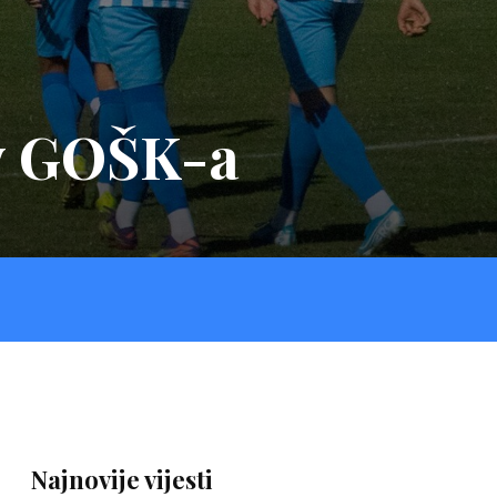
iv GOŠK-a
Najnovije vijesti