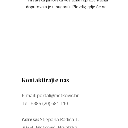
doputovala je u bugarski Plovdiv, gdje će se...
Kontaktirajte nas
E-mail: portal@metkovic.hr
Tel: +385 (20) 681 110
Adresa:
Stjepana Radića 1,
20350 Metković, Hrvatska