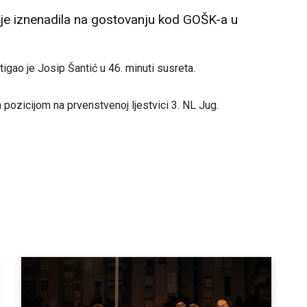
je iznenadila na gostovanju kod GOŠK-a u
igao je Josip Šantić u 46. minuti susreta.
ozicijom na prvenstvenoj ljestvici 3. NL Jug.