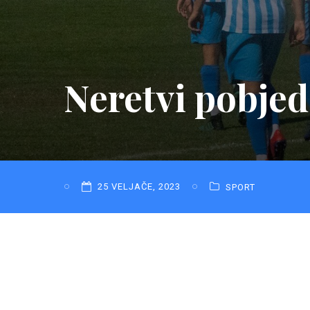
Neretvi pobje
25 VELJAČE, 2023
SPORT