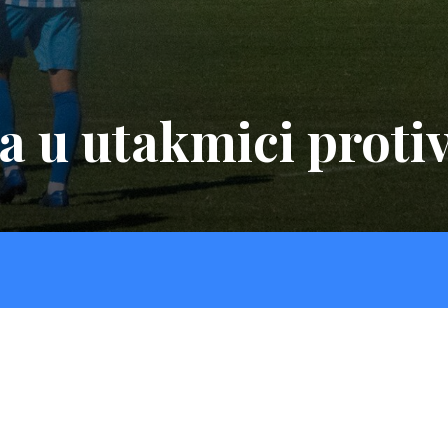
da u utakmici prot