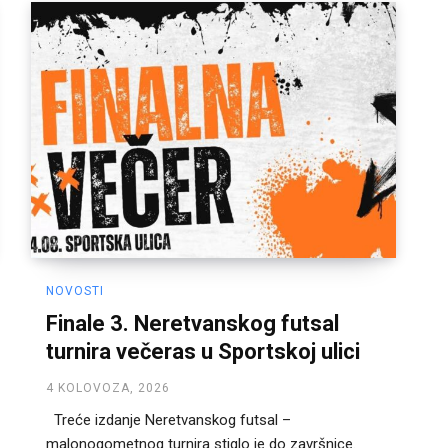
NOVOSTI
Finale 3. Neretvanskog futsal
turnira večeras u Sportskoj ulici
4 KOLOVOZA, 2026
Treće izdanje Neretvanskog futsal –
malonogometnog turnira stiglo je do završnice.