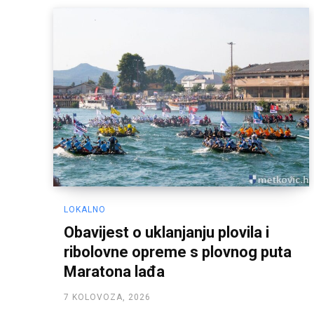
LOKALNO
Obavijest o uklanjanju plovila i
ribolovne opreme s plovnog puta
Maratona lađa
7 KOLOVOZA, 2026