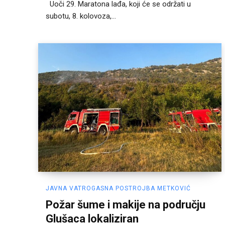
Uoči 29. Maratona lađa, koji će se održati u
subotu, 8. kolovoza,...
JAVNA VATROGASNA POSTROJBA METKOVIĆ
Požar šume i makije na području
Glušaca lokaliziran