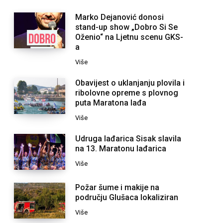
Marko Dejanović donosi
stand-up show „Dobro Si Se
Oženio“ na Ljetnu scenu GKS-
a
Više
Obavijest o uklanjanju plovila i
ribolovne opreme s plovnog
puta Maratona lađa
Više
Udruga lađarica Sisak slavila
na 13. Maratonu lađarica
Više
Požar šume i makije na
području Glušaca lokaliziran
Više