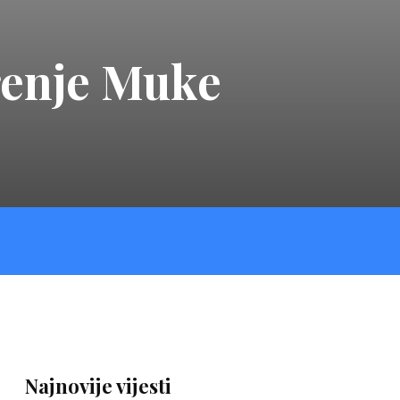
renje Muke
Najnovije vijesti