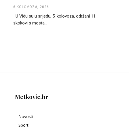
6 KOLOVOZA, 2026
U Vidu su u srijedu, 5. kolovoza, održani 11.
skokovi s mosta...
Metkovic.hr
Novosti
Sport