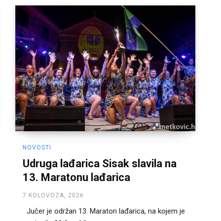
NOVOSTI
Udruga lađarica Sisak slavila na
13. Maratonu lađarica
7 KOLOVOZA, 2026
Jučer je održan 13. Maraton lađarica, na kojem je