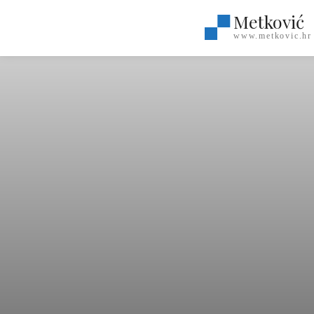
Metković
www.metkovic.hr