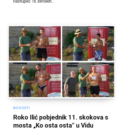
nastupilo 16 ženskih...
NOVOSTI
Roko Ilić pobjednik 11. skokova s
mosta „Ko osta osta“ u Vidu