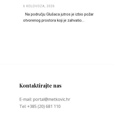
6 KOLOVOZA, 2026
Na području Glušaca jutros je izbio požar
otvorenog prostora koji je zahvatio...
Kontaktirajte nas
E-mail: portal@metkovic.hr
Tel: +385 (20) 681 110