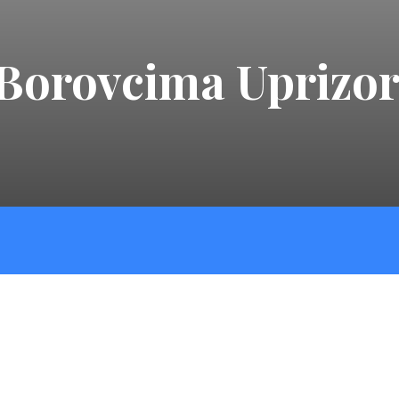
u Borovcima Uprizo