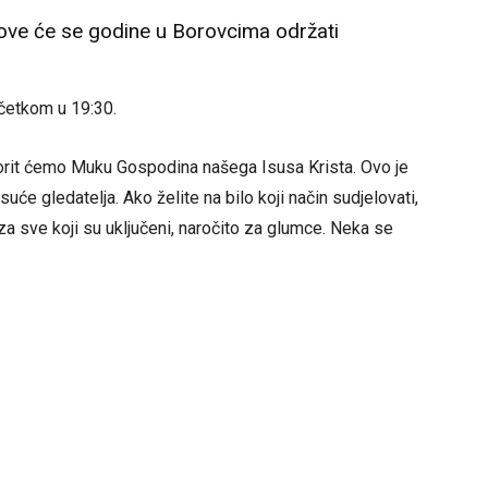
ove će se godine u Borovcima održati
očetkom u 19:30.
izorit ćemo Muku Gospodina našega Isusa Krista. Ovo je
uće gledatelja. Ako želite na bilo koji način sudjelovati,
za sve koji su uključeni, naročito za glumce. Neka se