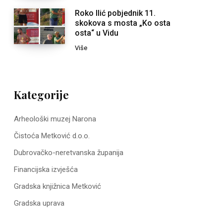
Roko Ilić pobjednik 11.
skokova s mosta „Ko osta
osta“ u Vidu
Više
Kategorije
Arheološki muzej Narona
Čistoća Metković d.o.o.
Dubrovačko-neretvanska županija
Financijska izvješća
Gradska knjižnica Metković
Gradska uprava