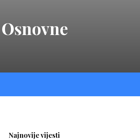
a Osnovne
Najnovije vijesti