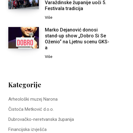
Varaždinske županije uoči 5.
Festivala tradicija
Više
Marko Dejanović donosi
stand-up show „Dobro Si Se
Oženio“ na Ljetnu scenu GKS-
a
Više
Kategorije
Arheološki muzej Narona
Čistoća Metković d.o.o.
Dubrovačko-neretvanska županija
Financijska izvješća