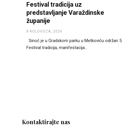
Festival tradicija uz
predstavljanje Varaždinske
županije
8 KOLOVOZA, 2026
Sinoć je u Gradskom parku u Metkoviću održan 5.
Festival tradicija, manifestacija...
Kontaktirajte nas