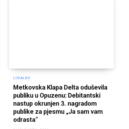
LOKALNO
Metkovska Klapa Delta oduševila
publiku u Opuzenu: Debitantski
nastup okrunjen 3. nagradom
publike za pjesmu „Ja sam vam
odrasta”