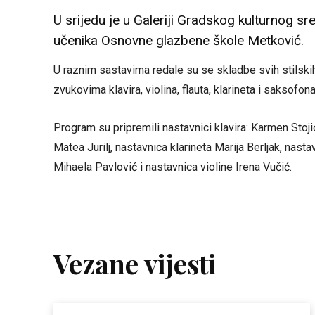
U srijedu je u Galeriji Gradskog kulturnog 
učenika Osnovne glazbene škole Metković.
U raznim sastavima redale su se skladbe svih stilskih r
zvukovima klavira, violina, flauta, klarineta i saksofona
Program su pripremili nastavnici klavira: Karmen Sto
Matea Jurilj, nastavnica klarineta Marija Berljak, nas
Mihaela Pavlović i nastavnica violine Irena Vučić.
Vezane vijesti