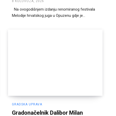
8 KOLOVOZA, 2026
Na ovogodišnjem izdanju renomiranog festivala
Melodije hrvatskog juga u Opuzenu gdje je...
GRADSKA UPRAVA
Gradonačelnik Dalibor Milan