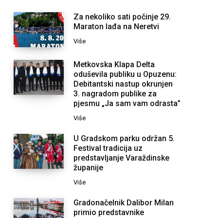
Za nekoliko sati počinje 29.
Maraton lađa na Neretvi
Više
Metkovska Klapa Delta
oduševila publiku u Opuzenu:
Debitantski nastup okrunjen
3. nagradom publike za
pjesmu „Ja sam vam odrasta”
Više
U Gradskom parku održan 5.
Festival tradicija uz
predstavljanje Varaždinske
županije
Više
Gradonačelnik Dalibor Milan
primio predstavnike