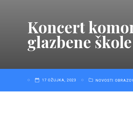
Koncert komor
glazbene škol
17 OŽUJKA, 2023
NOVOSTI
OBRAZO