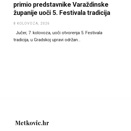
primio predstavnike Varaždinske
županije uoči 5. Festivala tradicija
8 KOLOVOZA, 2026
Jučer, 7. kolovoza, uoči otvorenja 5. Festivala
tradicija, u Gradskoj upravi održan...
Metkovic.hr