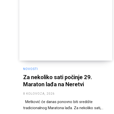
NOVOSTI
Za nekoliko sati počinje 29.
Maraton lađa na Neretvi
8 KOLOVOZA, 2026
Metković će danas ponovno biti središte
tradicionalnog Maratona lađa. Za nekoliko sati,...