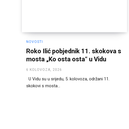
NOVOSTI
Roko Ilić pobjednik 11. skokova s
mosta „Ko osta osta“ u Vidu
6 KOLOVOZA, 2026
U Vidu su u srijedu, 5. kolovoza, održani 11.
skokovi s mosta...