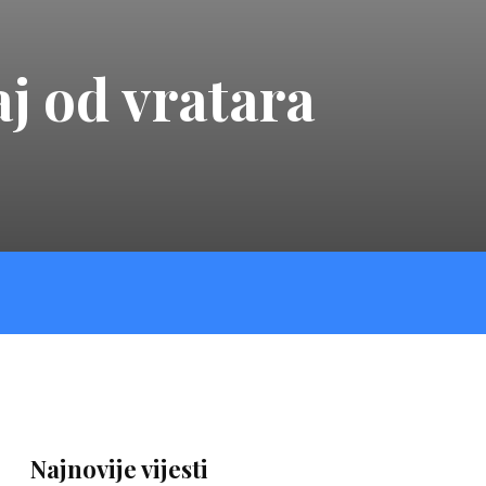
j od vratara
Najnovije vijesti