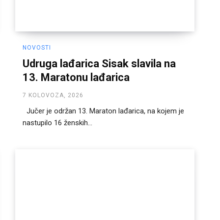
NOVOSTI
Udruga lađarica Sisak slavila na
13. Maratonu lađarica
7 KOLOVOZA, 2026
Jučer je održan 13. Maraton lađarica, na kojem je
nastupilo 16 ženskih...