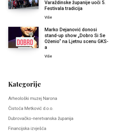
Varaždinske županije uoči 5.
Festivala tradicija
Više
Marko Dejanović donosi
stand-up show „Dobro Si Se
Oženio“ na Ljetnu scenu GKS-
a
Više
Kategorije
Arheološki muzej Narona
Čistoća Metković d.o.o.
Dubrovačko-neretvanska županija
Financijska izvješća