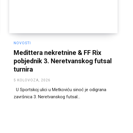
NOVOSTI
Medittera nekretnine & FF Rix
pobjednik 3. Neretvanskog futsal
turnira
5 KOLOVOZA, 2026
U Sportskoj ulici u Metkoviću sinoć je odigrana
završnica 3. Neretvanskog futsal...