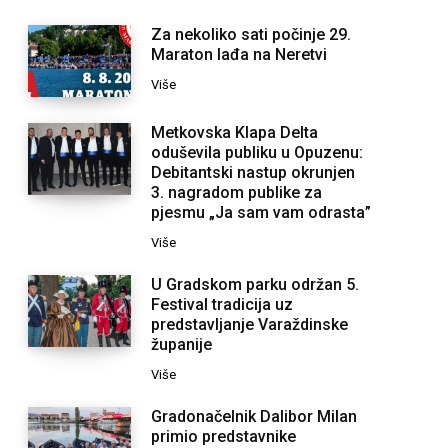
Za nekoliko sati počinje 29.
Maraton lađa na Neretvi
Više
Metkovska Klapa Delta
oduševila publiku u Opuzenu:
Debitantski nastup okrunjen
3. nagradom publike za
pjesmu „Ja sam vam odrasta”
Više
U Gradskom parku održan 5.
Festival tradicija uz
predstavljanje Varaždinske
županije
Više
Gradonačelnik Dalibor Milan
primio predstavnike