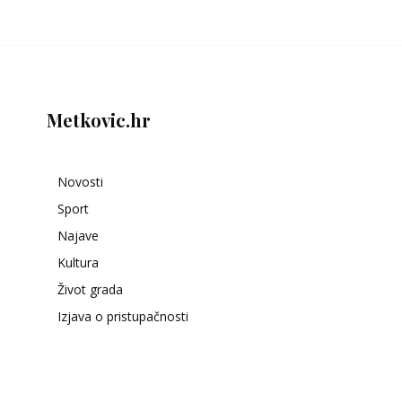
Metkovic.hr
Novosti
Sport
Najave
Kultura
Život grada
Izjava o pristupačnosti