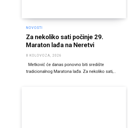
NOVOSTI
Za nekoliko sati počinje 29.
Maraton lađa na Neretvi
8 KOLOVOZA, 2026
Metković će danas ponovno biti središte
tradicionalnog Maratona lađa. Za nekoliko sati,...