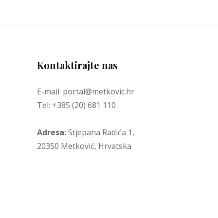
Kontaktirajte nas
E-mail: portal@metkovic.hr
Tel: +385 (20) 681 110
Adresa:
Stjepana Radića 1,
20350 Metković, Hrvatska