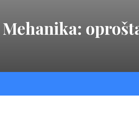
 Mehanika: oprošta