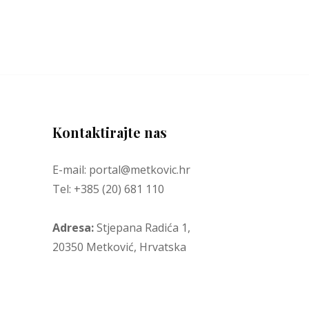
Kontaktirajte nas
E-mail: portal@metkovic.hr
Tel: +385 (20) 681 110
Adresa:
Stjepana Radića 1,
20350 Metković, Hrvatska