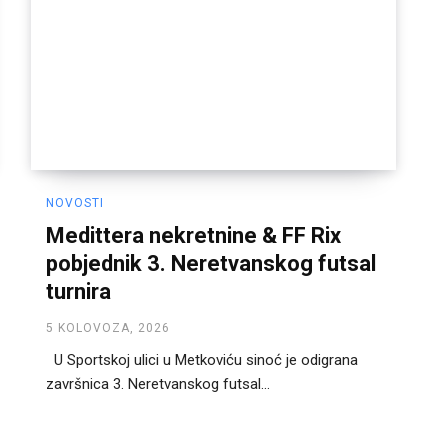
NOVOSTI
Medittera nekretnine & FF Rix
pobjednik 3. Neretvanskog futsal
turnira
5 KOLOVOZA, 2026
U Sportskoj ulici u Metkoviću sinoć je odigrana
završnica 3. Neretvanskog futsal...