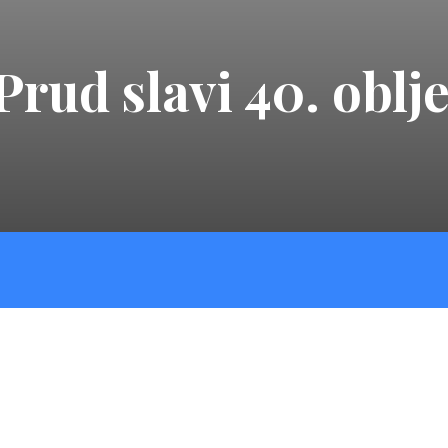
Prud slavi 40. oblj