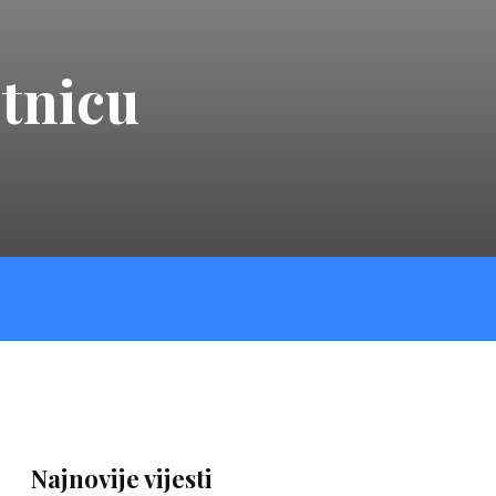
etnicu
Najnovije vijesti