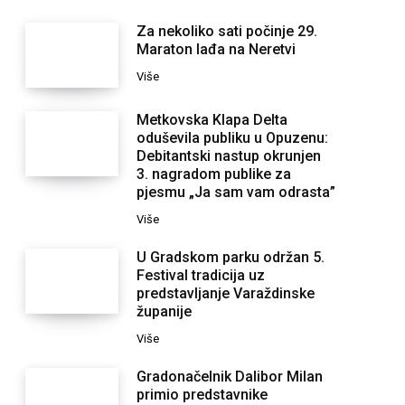
Za nekoliko sati počinje 29.
Maraton lađa na Neretvi
Više
Metkovska Klapa Delta
oduševila publiku u Opuzenu:
Debitantski nastup okrunjen
3. nagradom publike za
pjesmu „Ja sam vam odrasta”
Više
U Gradskom parku održan 5.
Festival tradicija uz
predstavljanje Varaždinske
županije
Više
Gradonačelnik Dalibor Milan
primio predstavnike