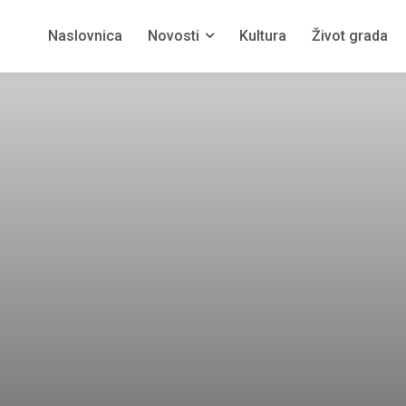
Naslovnica
Novosti
Kultura
Život grada