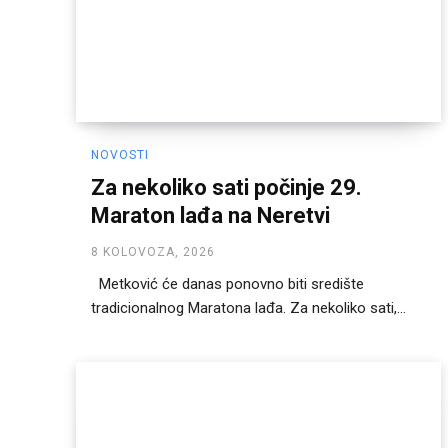
NOVOSTI
Za nekoliko sati počinje 29.
Maraton lađa na Neretvi
8 KOLOVOZA, 2026
Metković će danas ponovno biti središte
tradicionalnog Maratona lađa. Za nekoliko sati,...