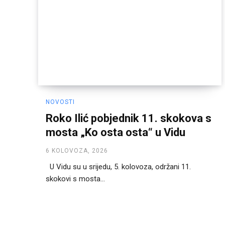
NOVOSTI
Roko Ilić pobjednik 11. skokova s
mosta „Ko osta osta“ u Vidu
6 KOLOVOZA, 2026
U Vidu su u srijedu, 5. kolovoza, održani 11.
skokovi s mosta...