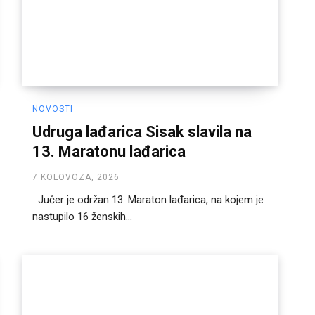
NOVOSTI
Udruga lađarica Sisak slavila na
13. Maratonu lađarica
7 KOLOVOZA, 2026
Jučer je održan 13. Maraton lađarica, na kojem je
nastupilo 16 ženskih...