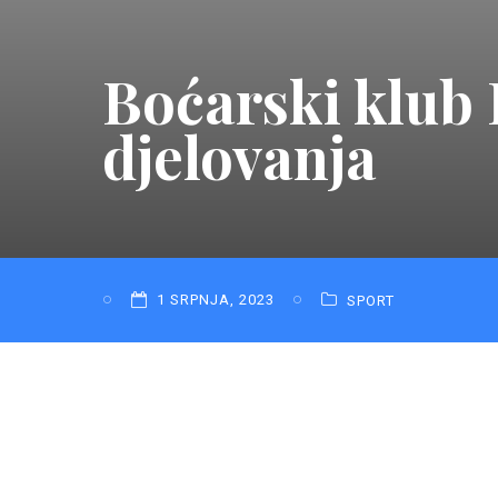
Boćarski klub 
djelovanja
1 SRPNJA, 2023
SPORT