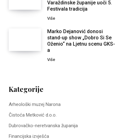
Varaždinske županije uoči 5.
Festivala tradicija
Više
Marko Dejanović donosi
stand-up show „Dobro Si Se
Oženio“ na Ljetnu scenu GKS-
a
Više
Kategorije
Arheološki muzej Narona
Čistoća Metković d.o.o.
Dubrovačko-neretvanska županija
Financijska izvješća