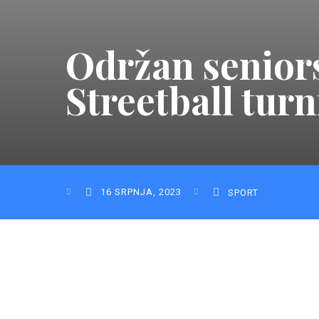
Održan senior
Streetball tur
16 SRPNJA, 2023
SPORT