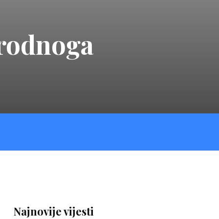
arodnoga
Najnovije vijesti