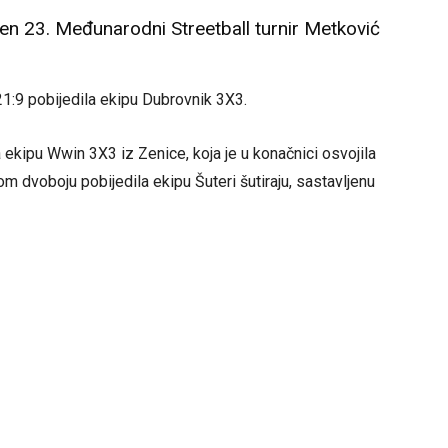
šen 23. Međunarodni Streetball turnir Metković
 21:9 pobijedila ekipu Dubrovnik 3X3.
a ekipu Wwin 3X3 iz Zenice, koja je u konačnici osvojila
m dvoboju pobijedila ekipu Šuteri šutiraju, sastavljenu