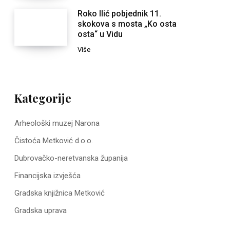
Roko Ilić pobjednik 11.
skokova s mosta „Ko osta
osta“ u Vidu
Više
Kategorije
Arheološki muzej Narona
Čistoća Metković d.o.o.
Dubrovačko-neretvanska županija
Financijska izvješća
Gradska knjižnica Metković
Gradska uprava