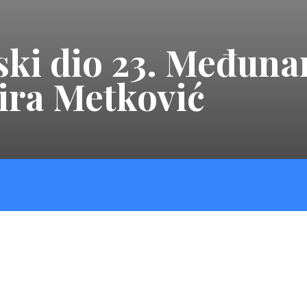
ski dio 23. Međun
nira Metković