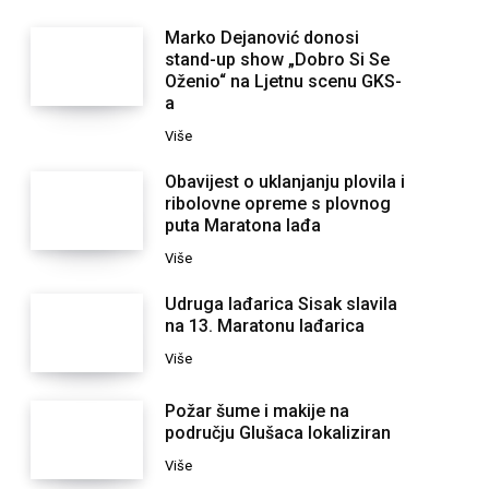
Marko Dejanović donosi
stand-up show „Dobro Si Se
Oženio“ na Ljetnu scenu GKS-
a
Više
Obavijest o uklanjanju plovila i
ribolovne opreme s plovnog
puta Maratona lađa
Više
Udruga lađarica Sisak slavila
na 13. Maratonu lađarica
Više
Požar šume i makije na
području Glušaca lokaliziran
Više