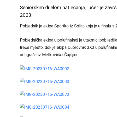
Seniorskim dijelom natjecanja, jučer je zavr
2023.
Pobjednik je ekipa Sportko iz Splita koja je u finalu s
Pobjednička ekipa u polufinalnoj je utakmici pobijedil
treće mjesto, dok je ekipa Dubrovnik 3X3 u polufinalno
od igrača iz Metkovića i Čapljine.