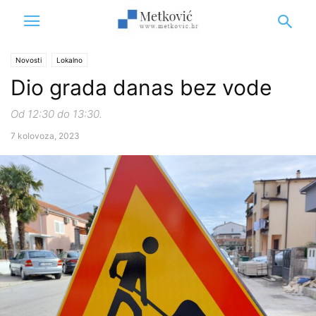
Novosti
Lokalno
Dio grada danas bez vode
Od 12:30 do 13:30.
7 kolovoza, 2023