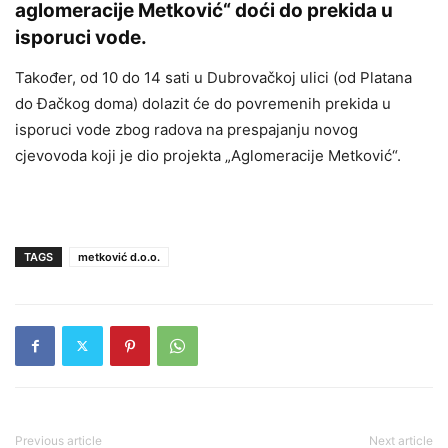
aglomeracije Metković“ doći do prekida u
isporuci vode.
Također, od 10 do 14 sati u Dubrovačkoj ulici (od Platana
do Đačkog doma) dolazit će do povremenih prekida u
isporuci vode zbog radova na prespajanju novog
cjevovoda koji je dio projekta „Aglomeracije Metković“.
TAGS
metković d.o.o.
Previous article
Next article