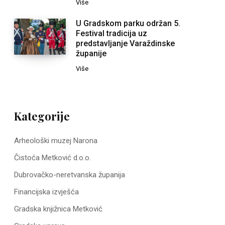
Više
U Gradskom parku održan 5.
Festival tradicija uz
predstavljanje Varaždinske
županije
Više
Kategorije
Arheološki muzej Narona
Čistoća Metković d.o.o.
Dubrovačko-neretvanska županija
Financijska izvješća
Gradska knjižnica Metković