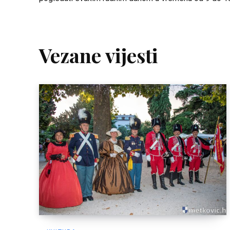
Vezane vijesti