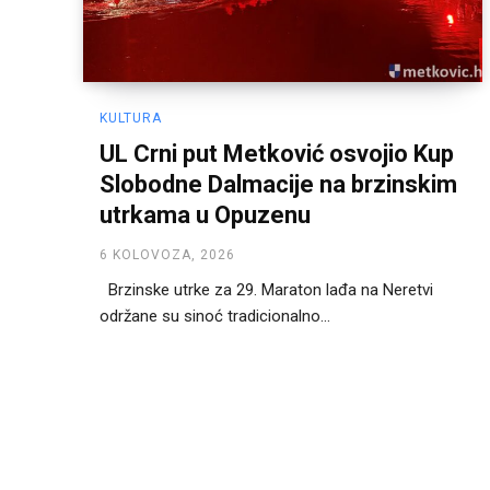
KULTURA
UL Crni put Metković osvojio Kup
Slobodne Dalmacije na brzinskim
utrkama u Opuzenu
6 KOLOVOZA, 2026
Brzinske utrke za 29. Maraton lađa na Neretvi
održane su sinoć tradicionalno...