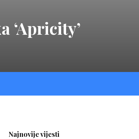
 ‘Apricity’
Najnovije vijesti