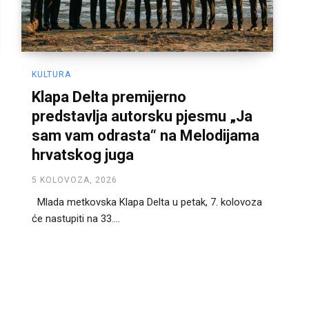
KULTURA
Klapa Delta premijerno
predstavlja autorsku pjesmu „Ja
sam vam odrasta“ na Melodijama
hrvatskog juga
5 KOLOVOZA, 2026
Mlada metkovska Klapa Delta u petak, 7. kolovoza
će nastupiti na 33....