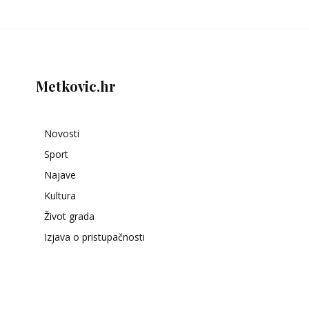
Metkovic.hr
Novosti
Sport
Najave
Kultura
Život grada
Izjava o pristupačnosti