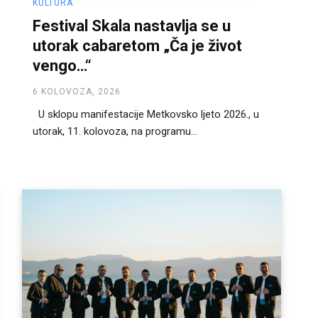
KULTURA
Festival Skala nastavlja se u
utorak cabaretom „Ča je život
vengo…“
6 KOLOVOZA, 2026
U sklopu manifestacije Metkovsko ljeto 2026., u
utorak, 11. kolovoza, na programu...