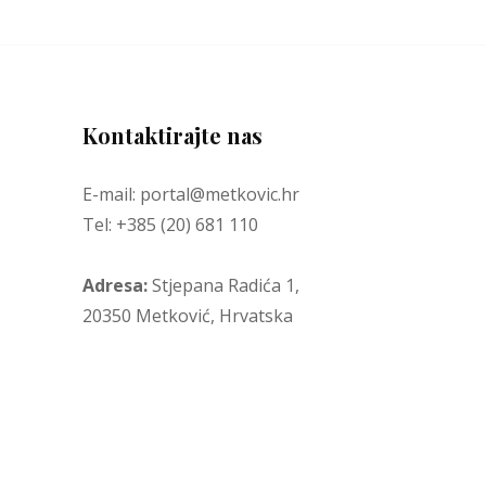
Kontaktirajte nas
E-mail: portal@metkovic.hr
Tel: +385 (20) 681 110
Adresa:
Stjepana Radića 1,
20350 Metković, Hrvatska