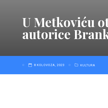
U Metkoviću otv
autorice Bran
8 KOLOVOZA, 2023
KULTURA