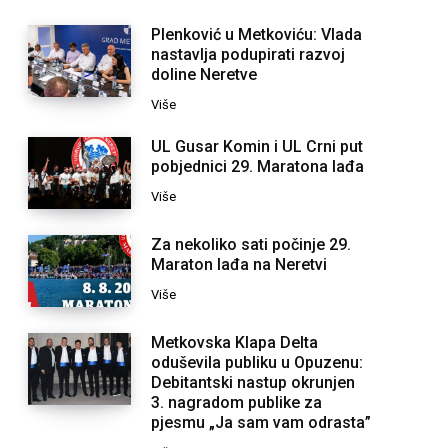
Plenković u Metkoviću: Vlada
nastavlja podupirati razvoj
doline Neretve
Više
UL Gusar Komin i UL Crni put
pobjednici 29. Maratona lađa
Više
Za nekoliko sati počinje 29.
Maraton lađa na Neretvi
Više
Metkovska Klapa Delta
oduševila publiku u Opuzenu:
Debitantski nastup okrunjen
3. nagradom publike za
pjesmu „Ja sam vam odrasta”