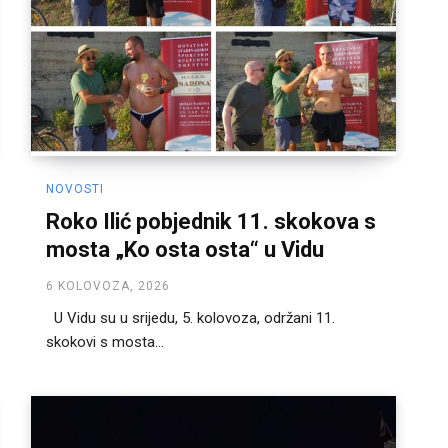
NOVOSTI
Roko Ilić pobjednik 11. skokova s
mosta „Ko osta osta“ u Vidu
6 KOLOVOZA, 2026
U Vidu su u srijedu, 5. kolovoza, održani 11.
skokovi s mosta...