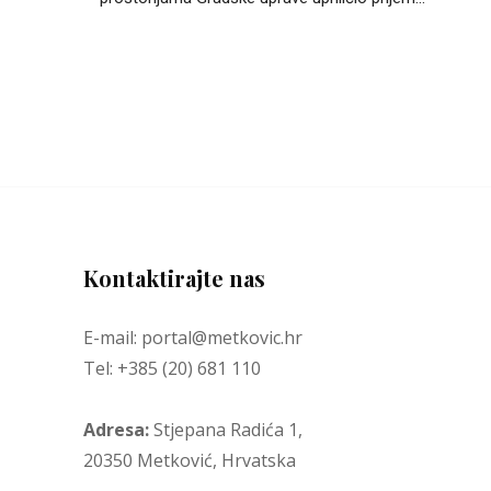
Kontaktirajte nas
E-mail: portal@metkovic.hr
Tel: +385 (20) 681 110
Adresa:
Stjepana Radića 1,
20350 Metković, Hrvatska