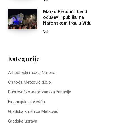
Marko Pecotić i bend
oduševili publiku na
Naronskom trgu u Vidu
Više
Kategorije
Arheološki muzej Narona
Čistoća Metković d.o.o.
Dubrovačko-neretvanska županija
Financijska izvješća
Gradska knjižnica Metković
Gradska uprava