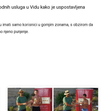
 vodnih usluga u Vidu kako je uspostavljena
imati samo korisnici u gornjim zonama, s obzirom da
o njeno punjenje.