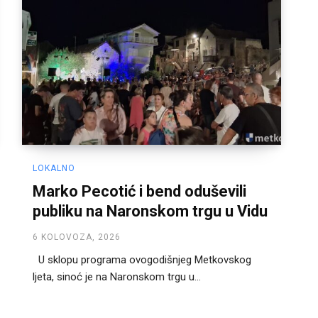
LOKALNO
Marko Pecotić i bend oduševili
publiku na Naronskom trgu u Vidu
6 KOLOVOZA, 2026
U sklopu programa ovogodišnjeg Metkovskog
ljeta, sinoć je na Naronskom trgu u...