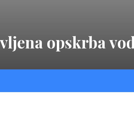
avljena opskrba v