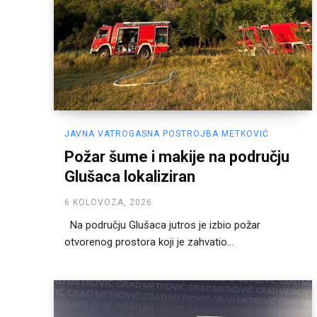
JAVNA VATROGASNA POSTROJBA METKOVIĆ
Požar šume i makije na području
Glušaca lokaliziran
6 KOLOVOZA, 2026
Na području Glušaca jutros je izbio požar
otvorenog prostora koji je zahvatio...