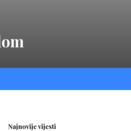
odom
Najnovije vijesti