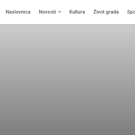
Naslovnica
Novosti
Kultura
Život grada
Spo