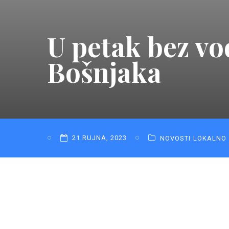
U petak bez vod
Bošnjaka
21 RUJNA, 2023
NOVOSTI
LOKALNO