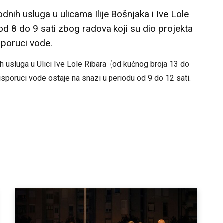
odnih usluga u ulicama Ilije Bošnjaka i Ive Lole
od 8 do 9 sati zbog radova koji su dio projekta
sporuci vode.
h usluga u Ulici Ive Lole Ribara (od kućnog broja 13 do
isporuci vode ostaje na snazi u periodu od 9 do 12 sati.