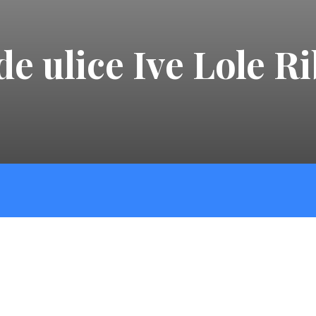
e ulice Ive Lole Rib