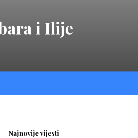
ara i Ilije
Najnovije vijesti