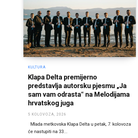
KULTURA
Klapa Delta premijerno
predstavlja autorsku pjesmu „Ja
sam vam odrasta“ na Melodijama
hrvatskog juga
5 KOLOVOZA, 2026
Mlada metkovska Klapa Delta u petak, 7. kolovoza
će nastupiti na 33....