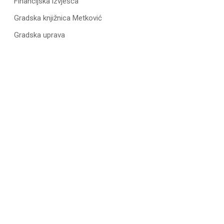
Financijska izvješća
Gradska knjižnica Metković
Gradska uprava