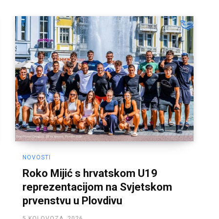
NOVOSTI
Roko Mijić s hrvatskom U19
reprezentacijom na Svjetskom
prvenstvu u Plovdivu
5 KOLOVOZA, 2026