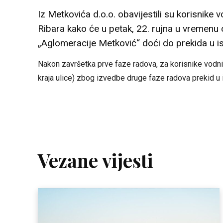
Iz Metkovića d.o.o. obavijestili su korisnike v
Ribara kako će u petak, 22. rujna u vremenu 
„Aglomeracije Metković“ doći do prekida u i
Nakon završetka prve faze radova, za korisnike vodni
kraja ulice) zbog izvedbe druge faze radova prekid u 
Vezane vijesti