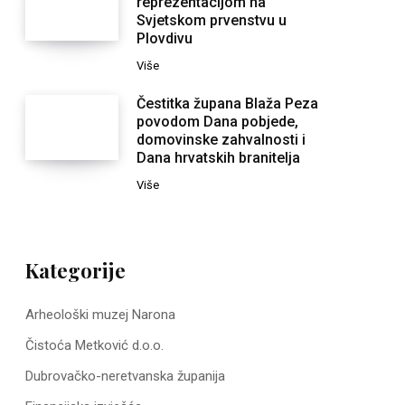
reprezentacijom na
Svjetskom prvenstvu u
Plovdivu
Više
Čestitka župana Blaža Peza
povodom Dana pobjede,
domovinske zahvalnosti i
Dana hrvatskih branitelja
Više
Kategorije
Arheološki muzej Narona
Čistoća Metković d.o.o.
Dubrovačko-neretvanska županija