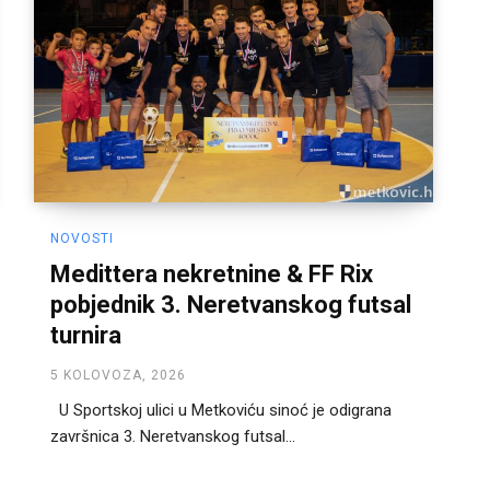
NOVOSTI
Medittera nekretnine & FF Rix
pobjednik 3. Neretvanskog futsal
turnira
5 KOLOVOZA, 2026
U Sportskoj ulici u Metkoviću sinoć je odigrana
završnica 3. Neretvanskog futsal...