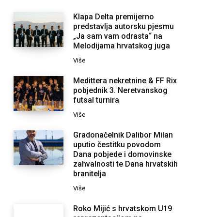
Klapa Delta premijerno
predstavlja autorsku pjesmu
„Ja sam vam odrasta“ na
Melodijama hrvatskog juga
Više
Medittera nekretnine & FF Rix
pobjednik 3. Neretvanskog
futsal turnira
Više
Gradonačelnik Dalibor Milan
uputio čestitku povodom
Dana pobjede i domovinske
zahvalnosti te Dana hrvatskih
branitelja
Više
Roko Mijić s hrvatskom U19