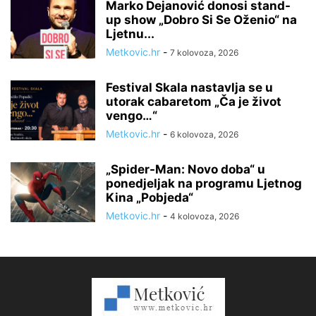
Marko Dejanović donosi stand-
up show „Dobro Si Se Oženio“ na
Ljetnu...
Metkovic.hr
-
7 kolovoza, 2026
Festival Skala nastavlja se u
utorak cabaretom „Ča je život
vengo…“
Metkovic.hr
-
6 kolovoza, 2026
„Spider-Man: Novo doba“ u
ponedjeljak na programu Ljetnog
Kina „Pobjeda“
Metkovic.hr
-
4 kolovoza, 2026