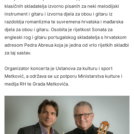
klasičnih skladatelja izvorno pisanih za neki melodijski
instrument i gitaru i izvorna djela za obou i gitaru iz
razdoblja romantizma te suvremena hrvatska i mađarska
djela za obou i gitaru. Osobita je rijetkost Sonata za
engleski rog i gitaru portugalskog skladatelja s hrvatskom
adresom Pedra Abreua koja je jedna od vrlo rijetkih skladbi
za taj sastav.
Organizator koncerta je Ustanova za kulturu i sport
Metković, a održava se uz potporu Ministarstva kulture i
medija RH te Grada Metkovića.