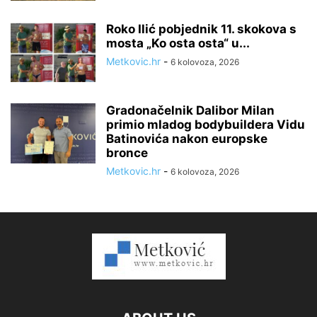
Roko Ilić pobjednik 11. skokova s
mosta „Ko osta osta“ u...
Metkovic.hr
-
6 kolovoza, 2026
Gradonačelnik Dalibor Milan
primio mladog bodybuildera Vidu
Batinovića nakon europske
bronce
Metkovic.hr
-
6 kolovoza, 2026