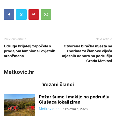
Previous article
Next article
Udruga Prijatelj započela s
Otvorena biračka mjesta na
prodajom lampiona i cvjetnih
Izborima za članove vijeća
aranžmana
mjesnih odbora na području
Grada Metkovi
Metkovic.hr
Vezani članci
Požar šume i makije na području
Glušaca lokaliziran
Metkovic.hr
-
6 kolovoza, 2026