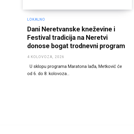
LOKALNO
Dani Neretvanske kneževine i
Festival tradicija na Neretvi
donose bogat trodnevni program
4 KOLOVOZA, 2026
U sklopu programa Maratona lađa, Metković će
od 6. do 8. kolovoza...