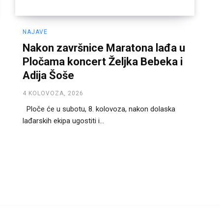
NAJAVE
Nakon završnice Maratona lađa u
Pločama koncert Željka Bebeka i
Adija Šoše
4 KOLOVOZA, 2026
Ploče će u subotu, 8. kolovoza, nakon dolaska
lađarskih ekipa ugostiti i...