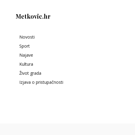
Metkovic.hr
Novosti
Sport
Najave
Kultura
Život grada
Izjava o pristupačnosti