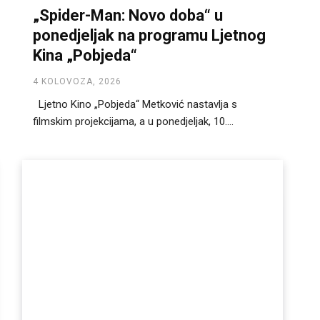
„Spider-Man: Novo doba“ u
ponedjeljak na programu Ljetnog
Kina „Pobjeda“
4 KOLOVOZA, 2026
Ljetno Kino „Pobjeda“ Metković nastavlja s
filmskim projekcijama, a u ponedjeljak, 10....