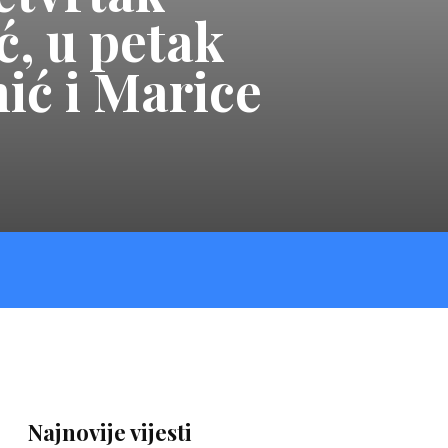
ć, u petak
ić i Marice
Najnovije vijesti