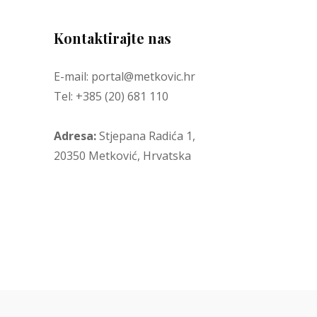
Kontaktirajte nas
E-mail: portal@metkovic.hr
Tel: +385 (20) 681 110
Adresa:
Stjepana Radića 1,
20350 Metković, Hrvatska