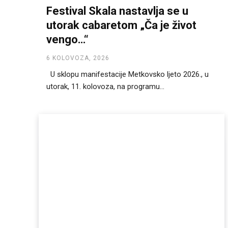
Festival Skala nastavlja se u
utorak cabaretom „Ča je život
vengo…“
6 KOLOVOZA, 2026
U sklopu manifestacije Metkovsko ljeto 2026., u
utorak, 11. kolovoza, na programu...