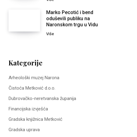
Marko Pecotić i bend
oduševili publiku na
Naronskom trgu u Vidu
Više
Kategorije
Arheološki muzej Narona
Čistoća Metković d.o.o.
Dubrovačko-neretvanska županija
Financijska izvješća
Gradska knjižnica Metković
Gradska uprava