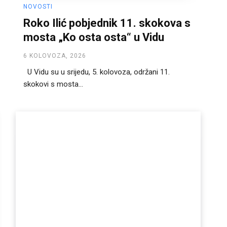
NOVOSTI
Roko Ilić pobjednik 11. skokova s
mosta „Ko osta osta“ u Vidu
6 KOLOVOZA, 2026
U Vidu su u srijedu, 5. kolovoza, održani 11.
skokovi s mosta...