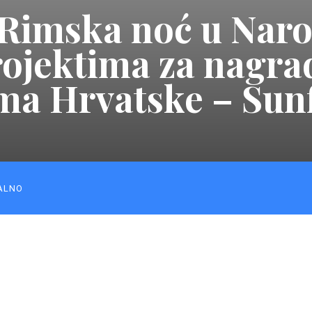
‘Rimska noć u Nar
rojektima za nagra
zma Hrvatske – Sun
ALNO