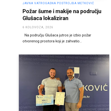
JAVNA VATROGASNA POSTROJBA METKOVIĆ
Požar šume i makije na području
Glušaca lokaliziran
6 KOLOVOZA, 2026
Na području Glušaca jutros je izbio požar
otvorenog prostora koji je zahvatio...