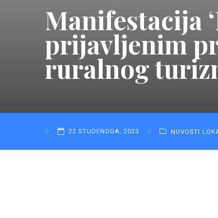
Manifestacija 
prijavljenim p
ruralnog turi
22 STUDENOGA, 2023
NOVOSTI
LOK