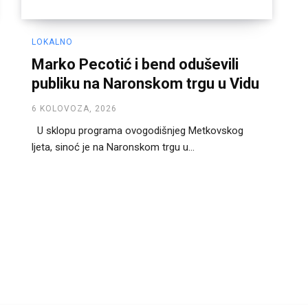
LOKALNO
Marko Pecotić i bend oduševili
publiku na Naronskom trgu u Vidu
6 KOLOVOZA, 2026
U sklopu programa ovogodišnjeg Metkovskog
ljeta, sinoć je na Naronskom trgu u...