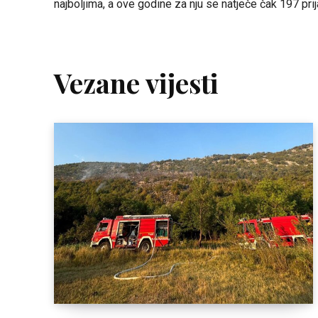
najboljima, a ove godine za nju se natječe čak 197 prij
Vezane vijesti