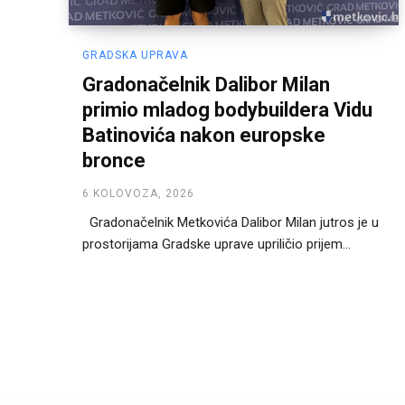
GRADSKA UPRAVA
Gradonačelnik Dalibor Milan
primio mladog bodybuildera Vidu
Batinovića nakon europske
bronce
6 KOLOVOZA, 2026
Gradonačelnik Metkovića Dalibor Milan jutros je u
prostorijama Gradske uprave upriličio prijem...