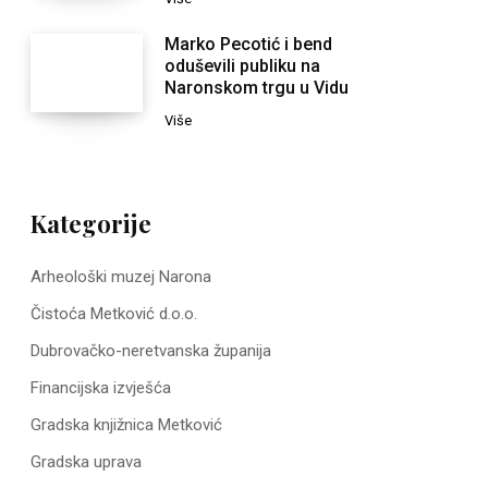
Marko Pecotić i bend
oduševili publiku na
Naronskom trgu u Vidu
Više
Kategorije
Arheološki muzej Narona
Čistoća Metković d.o.o.
Dubrovačko-neretvanska županija
Financijska izvješća
Gradska knjižnica Metković
Gradska uprava