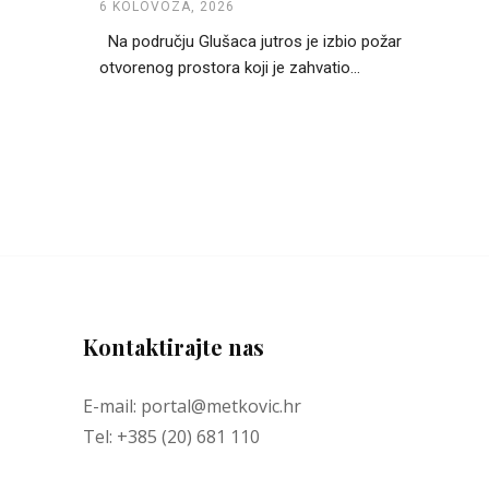
6 KOLOVOZA, 2026
Na području Glušaca jutros je izbio požar
otvorenog prostora koji je zahvatio...
Kontaktirajte nas
E-mail: portal@metkovic.hr
Tel: +385 (20) 681 110