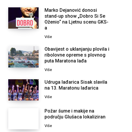
Marko Dejanović donosi
stand-up show „Dobro Si Se
Oženio“ na Ljetnu scenu GKS-
a
Više
Obavijest o uklanjanju plovila i
ribolovne opreme s plovnog
puta Maratona lađa
Više
Udruga lađarica Sisak slavila
na 13. Maratonu lađarica
Više
Požar šume i makije na
području Glušaca lokaliziran
Više