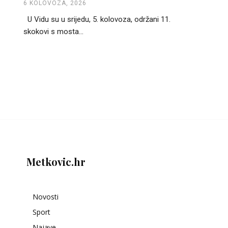
6 KOLOVOZA, 2026
U Vidu su u srijedu, 5. kolovoza, održani 11.
skokovi s mosta...
Metkovic.hr
Novosti
Sport
Najave