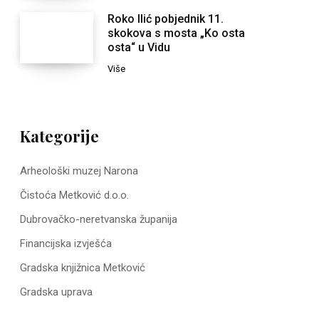
Roko Ilić pobjednik 11.
skokova s mosta „Ko osta
osta“ u Vidu
Više
Kategorije
Arheološki muzej Narona
Čistoća Metković d.o.o.
Dubrovačko-neretvanska županija
Financijska izvješća
Gradska knjižnica Metković
Gradska uprava