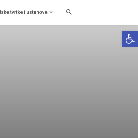
ske tvrtke i ustanove
Open