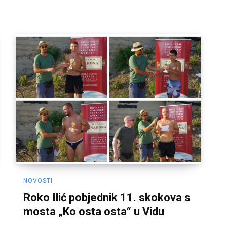
NOVOSTI
Roko Ilić pobjednik 11. skokova s
mosta „Ko osta osta“ u Vidu