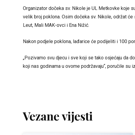
Organizator dočeka sv. Nikole je UL Metkovke koje su
velik broj poklona. Osim dočeka sv. Nikole, održat će 
Leut, Mali MAK-ovci i Ena Nižić.
Nakon podjele poklona, lađarice će podijeliti i 100 po
„Pozivamo svu djecu i sve koji se tako osjećaju da 
koji nas godinama u ovome podržavaju“, poručile su 
Vezane vijesti