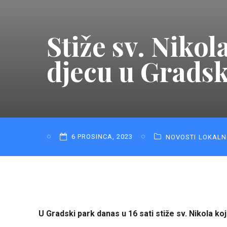
Stiže sv. Niko
djecu u Gradsk
6 PROSINCA, 2023
NOVOSTI
LOKALN
U Gradski park danas u 16 sati stiže sv. Nikola koji