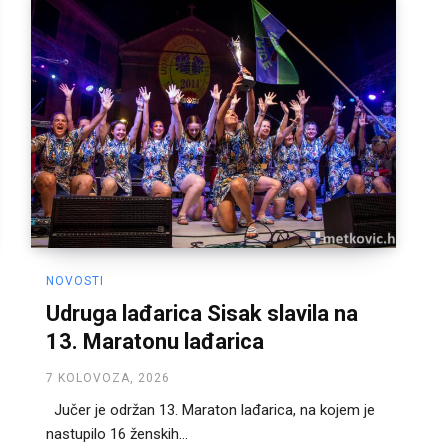
NOVOSTI
Udruga lađarica Sisak slavila na
13. Maratonu lađarica
7 KOLOVOZA, 2026
Jučer je održan 13. Maraton lađarica, na kojem je
nastupilo 16 ženskih...