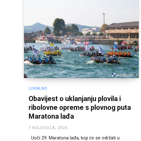
LOKALNO
Obavijest o uklanjanju plovila i
ribolovne opreme s plovnog puta
Maratona lađa
7 KOLOVOZA, 2026
Uoči 29. Maratona lađa, koji će se održati u