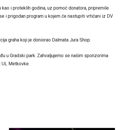
 kao i proteklih godina, uz pomoć donatora, pripremile
se i prigodan program u kojem će nastupiti vrtićani iz DV
rcija graha koji je doniorao Dalmata Jura Shop.
dođu u Gradski park. Zahvaljujemo se našim sponzorima
iz UL Metkovke.