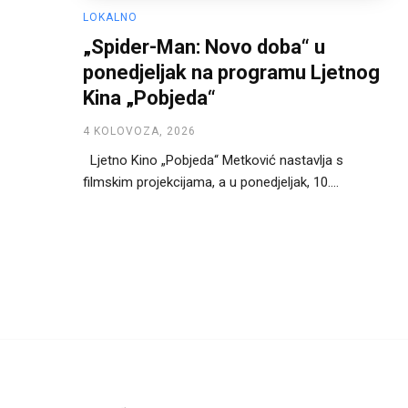
LOKALNO
„Spider-Man: Novo doba“ u
ponedjeljak na programu Ljetnog
Kina „Pobjeda“
4 KOLOVOZA, 2026
Ljetno Kino „Pobjeda“ Metković nastavlja s
filmskim projekcijama, a u ponedjeljak, 10....