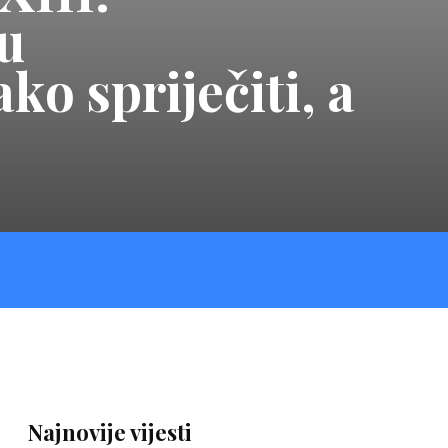
u
o spriječiti, a
Najnovije vijesti