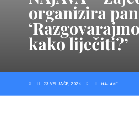
organizira pan
‘Razgovarajmo 
kako liječiti?’
23 VELJAČE, 2024
NAJAVE