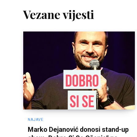
Vezane vijesti
NAJAVE
Marko Dejanović donosi stand-up