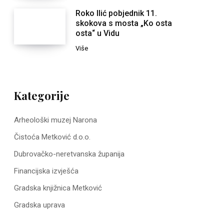
Roko Ilić pobjednik 11.
skokova s mosta „Ko osta
osta“ u Vidu
Više
Kategorije
Arheološki muzej Narona
Čistoća Metković d.o.o.
Dubrovačko-neretvanska županija
Financijska izvješća
Gradska knjižnica Metković
Gradska uprava