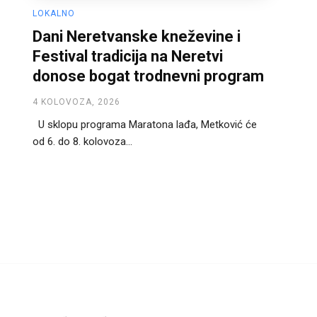
LOKALNO
Dani Neretvanske kneževine i
Festival tradicija na Neretvi
donose bogat trodnevni program
4 KOLOVOZA, 2026
U sklopu programa Maratona lađa, Metković će
od 6. do 8. kolovoza...