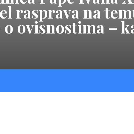
el rasprava na tem
o ovisnostima – kak