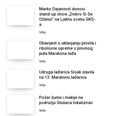
Marko Dejanović donosi
stand-up show „Dobro Si Se
Oženio“ na Ljetnu scenu GKS-
a
Više
Obavijest o uklanjanju plovila i
ribolovne opreme s plovnog
puta Maratona lađa
Više
Udruga lađarica Sisak slavila
na 13. Maratonu lađarica
Više
Požar šume i makije na
području Glušaca lokaliziran
Više