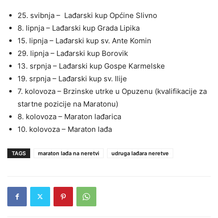
25. svibnja – Lađarski kup Općine Slivno
8. lipnja – Lađarski kup Grada Lipika
15. lipnja – Lađarski kup sv. Ante Komin
29. lipnja – Lađarski kup Borovik
13. srpnja – Lađarski kup Gospe Karmelske
19. srpnja – Lađarski kup sv. Ilije
7. kolovoza – Brzinske utrke u Opuzenu (kvalifikacije za
startne pozicije na Maratonu)
8. kolovoza – Maraton lađarica
10. kolovoza – Maraton lađa
TAGS
maraton lađa na neretvi
udruga lađara neretve