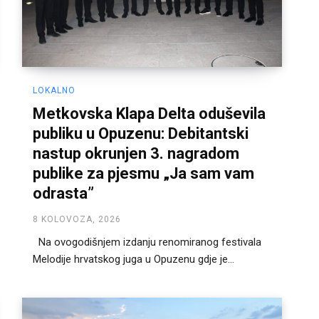
LOKALNO
Metkovska Klapa Delta oduševila
publiku u Opuzenu: Debitantski
nastup okrunjen 3. nagradom
publike za pjesmu „Ja sam vam
odrasta”
8 KOLOVOZA, 2026
Na ovogodišnjem izdanju renomiranog festivala
Melodije hrvatskog juga u Opuzenu gdje je...