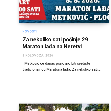
NOVOSTI
Za nekoliko sati počinje 29.
Maraton lađa na Neretvi
8 KOLOVOZA, 2026
Metković će danas ponovno biti središte
tradicionalnog Maratona lađa. Za nekoliko sati,...