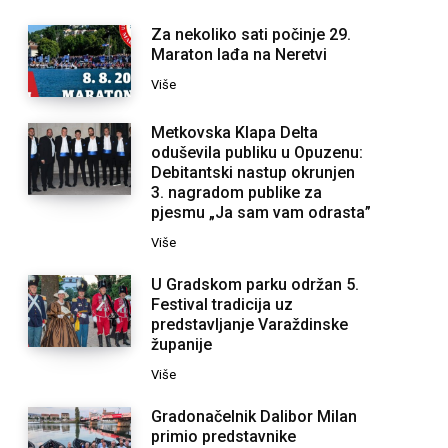
Za nekoliko sati počinje 29.
Maraton lađa na Neretvi
Više
Metkovska Klapa Delta
oduševila publiku u Opuzenu:
Debitantski nastup okrunjen
3. nagradom publike za
pjesmu „Ja sam vam odrasta”
Više
U Gradskom parku održan 5.
Festival tradicija uz
predstavljanje Varaždinske
županije
Više
Gradonačelnik Dalibor Milan
primio predstavnike