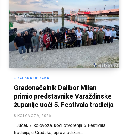
GRADSKA UPRAVA
Gradonačelnik Dalibor Milan
primio predstavnike Varaždinske
županije uoči 5. Festivala tradicija
8 KOLOVOZA, 2026
Jučer, 7. kolovoza, uoči otvorenja 5. Festivala
tradicija, u Gradskoj upravi održan...