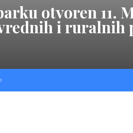
arku otvoren 11. 
vrednih i ruralnih
O