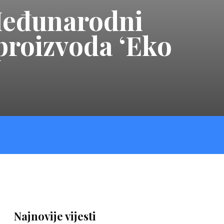
Međunarodni
 proizvoda ‘Eko
Najnovije vijesti