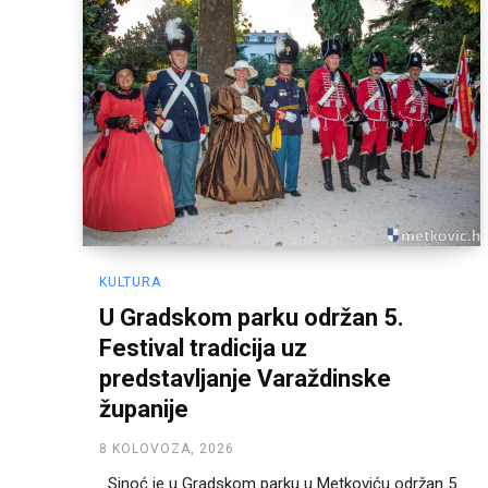
KULTURA
U Gradskom parku održan 5.
Festival tradicija uz
predstavljanje Varaždinske
županije
8 KOLOVOZA, 2026
Sinoć je u Gradskom parku u Metkoviću održan 5.