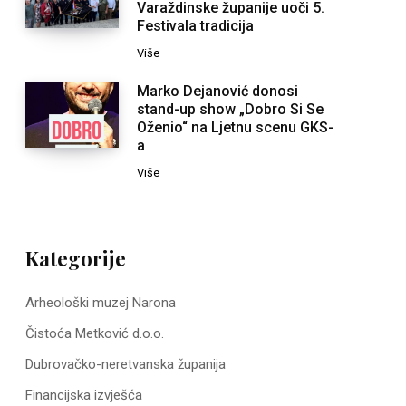
Varaždinske županije uoči 5.
Festivala tradicija
Više
Marko Dejanović donosi
stand-up show „Dobro Si Se
Oženio“ na Ljetnu scenu GKS-
a
Više
Kategorije
Arheološki muzej Narona
Čistoća Metković d.o.o.
Dubrovačko-neretvanska županija
Financijska izvješća