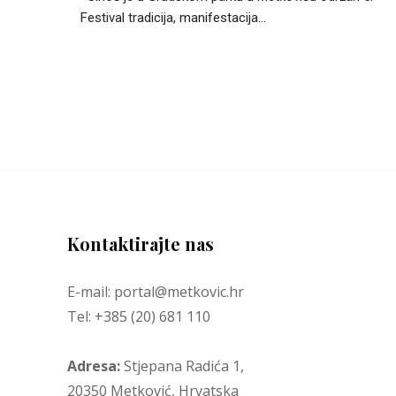
Festival tradicija, manifestacija...
Kontaktirajte nas
E-mail: portal@metkovic.hr
Tel: +385 (20) 681 110
Adresa:
Stjepana Radića 1,
20350 Metković, Hrvatska