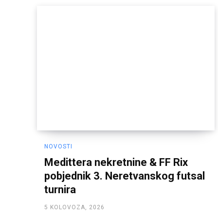
NOVOSTI
Medittera nekretnine & FF Rix
pobjednik 3. Neretvanskog futsal
turnira
5 KOLOVOZA, 2026