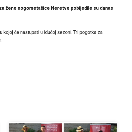
L za žene nogometašice Neretve pobijedile su danas
 kojoj će nastupati u idućoj sezoni. Tri pogotka za
.