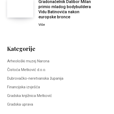
Gradonačelnik Dalibor Milan
primio mladog bodybuildera
Vidu Batinovića nakon
europske bronce
Više
Kategorije
Arheološki muzej Narona
Čistoća Metković d.o.o.
Dubrovačko-neretvanska županija
Financijska izvješća
Gradska knjižnica Metković
Gradska uprava