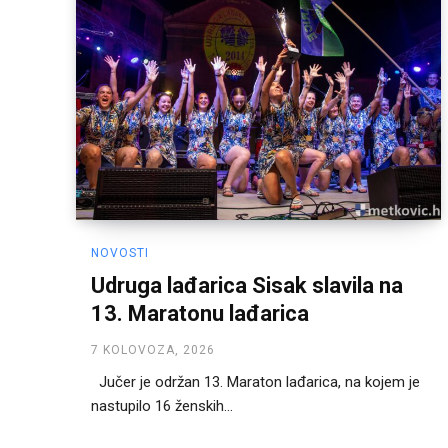
NOVOSTI
Udruga lađarica Sisak slavila na
13. Maratonu lađarica
7 KOLOVOZA, 2026
Jučer je održan 13. Maraton lađarica, na kojem je
nastupilo 16 ženskih...