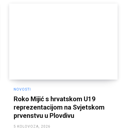
NOVOSTI
Roko Mijić s hrvatskom U19
reprezentacijom na Svjetskom
prvenstvu u Plovdivu
5 KOLOVOZA, 2026