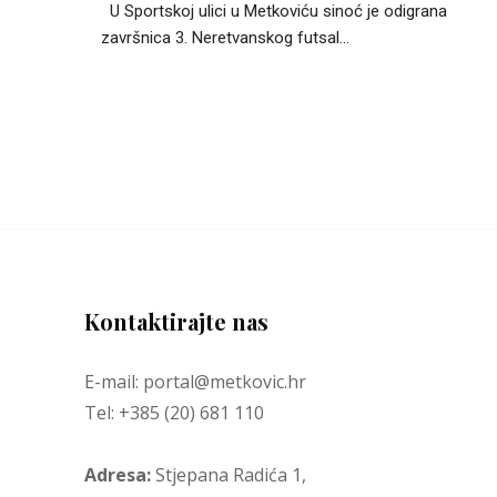
U Sportskoj ulici u Metkoviću sinoć je odigrana
završnica 3. Neretvanskog futsal...
Kontaktirajte nas
E-mail: portal@metkovic.hr
Tel: +385 (20) 681 110
Adresa:
Stjepana Radića 1,