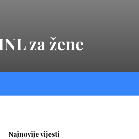
 HNL za žene
Najnovije vijesti