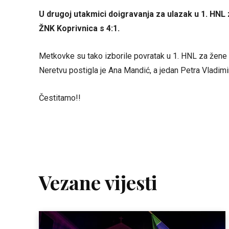
U drugoj utakmici doigravanja za ulazak u 1. HN
ŽNK Koprivnica s 4:1.
Metkovke su tako izborile povratak u 1. HNL za žene u
Neretvu postigla je Ana Mandić, a jedan Petra Vladimir
Čestitamo!!
Vezane vijesti