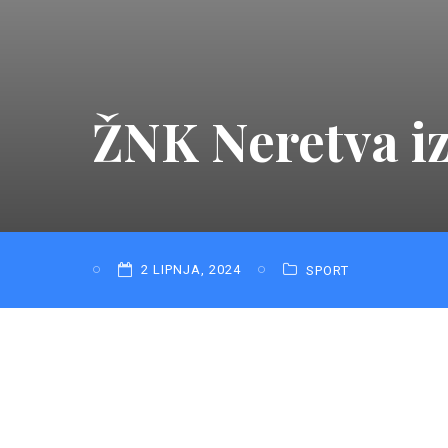
ŽNK Neretva iz
2 LIPNJA, 2024
SPORT