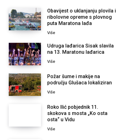
Obavijest o uklanjanju plovila i
ribolovne opreme s plovnog
puta Maratona lađa
Više
Udruga lađarica Sisak slavila
na 13. Maratonu lađarica
Više
Požar šume i makije na
području Glušaca lokaliziran
Više
Roko Ilić pobjednik 11.
skokova s mosta „Ko osta
osta“ u Vidu
Više