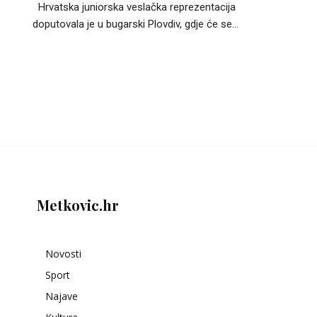
Hrvatska juniorska veslačka reprezentacija
doputovala je u bugarski Plovdiv, gdje će se...
Metkovic.hr
Novosti
Sport
Najave