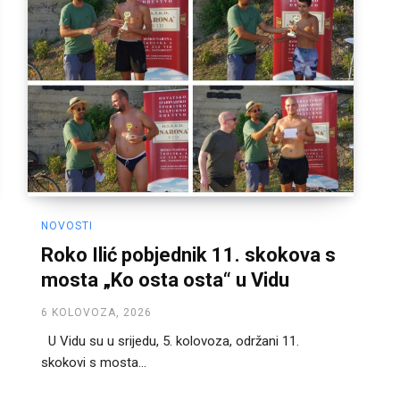
NOVOSTI
Roko Ilić pobjednik 11. skokova s
mosta „Ko osta osta“ u Vidu
6 KOLOVOZA, 2026
U Vidu su u srijedu, 5. kolovoza, održani 11.
skokovi s mosta...