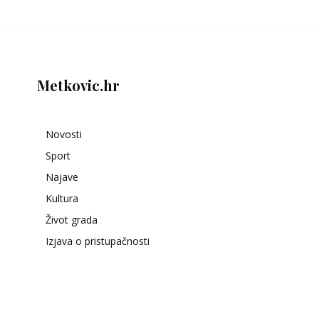
Metkovic.hr
Novosti
Sport
Najave
Kultura
Život grada
Izjava o pristupačnosti