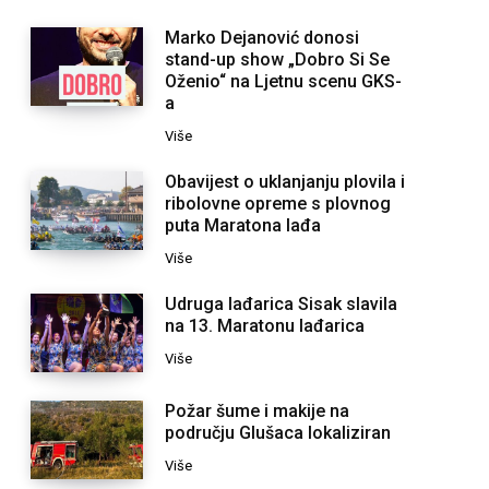
Marko Dejanović donosi
stand-up show „Dobro Si Se
Oženio“ na Ljetnu scenu GKS-
a
Više
Obavijest o uklanjanju plovila i
ribolovne opreme s plovnog
puta Maratona lađa
Više
Udruga lađarica Sisak slavila
na 13. Maratonu lađarica
Više
Požar šume i makije na
području Glušaca lokaliziran
Više