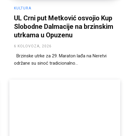
KULTURA
UL Crni put Metković osvojio Kup
Slobodne Dalmacije na brzinskim
utrkama u Opuzenu
6 KOLOVOZA, 2026
Brzinske utrke za 29. Maraton lađa na Neretvi
održane su sinoć tradicionalno...