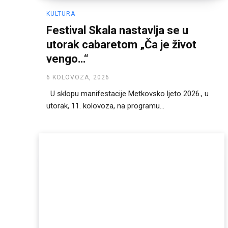
KULTURA
Festival Skala nastavlja se u
utorak cabaretom „Ča je život
vengo…“
6 KOLOVOZA, 2026
U sklopu manifestacije Metkovsko ljeto 2026., u
utorak, 11. kolovoza, na programu...