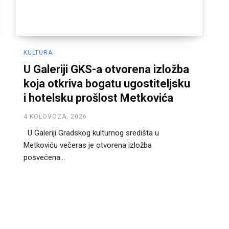
KULTURA
U Galeriji GKS-a otvorena izložba
koja otkriva bogatu ugostiteljsku
i hotelsku prošlost Metkovića
4 KOLOVOZA, 2026
U Galeriji Gradskog kulturnog središta u
Metkoviću večeras je otvorena izložba
posvećena...