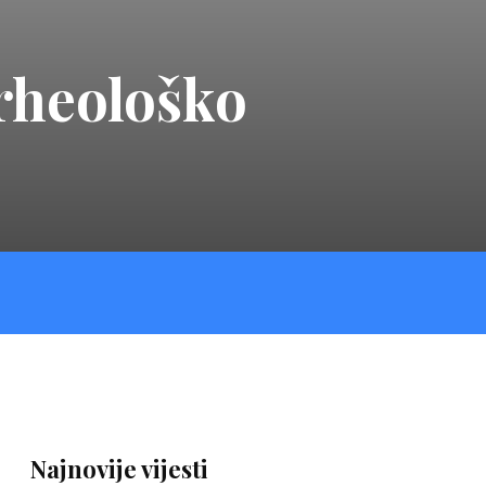
Arheološko
Najnovije vijesti