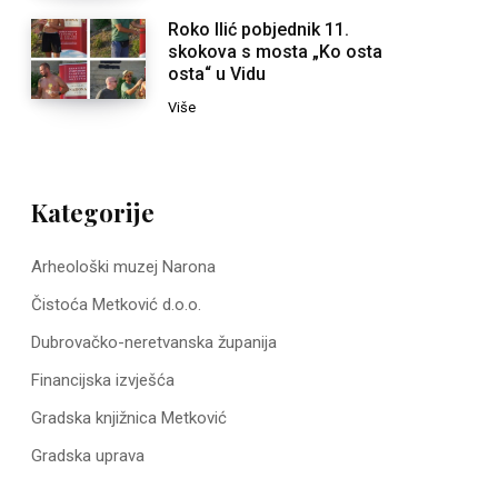
Roko Ilić pobjednik 11.
skokova s mosta „Ko osta
osta“ u Vidu
Više
Kategorije
Arheološki muzej Narona
Čistoća Metković d.o.o.
Dubrovačko-neretvanska županija
Financijska izvješća
Gradska knjižnica Metković
Gradska uprava