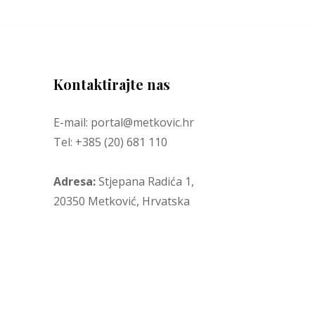
Kontaktirajte nas
E-mail: portal@metkovic.hr
Tel: +385 (20) 681 110
Adresa:
Stjepana Radića 1,
20350 Metković, Hrvatska