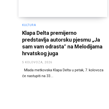
KULTURA
Klapa Delta premijerno
predstavlja autorsku pjesmu „Ja
sam vam odrasta“ na Melodijama
hrvatskog juga
5 KOLOVOZA, 2026
Mlada metkovska Klapa Delta u petak, 7. kolovoza
će nastupiti na 33....